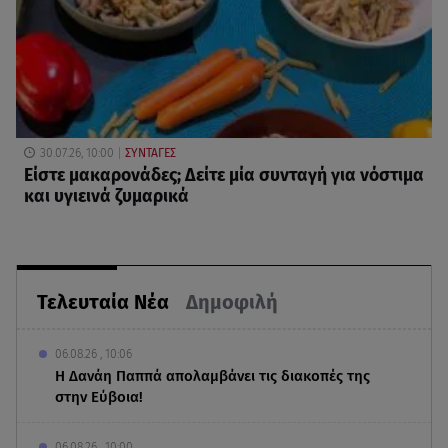
30.07.26, 10:00
ΣΥΝΤΑΓΕΣ
Είστε μακαρονάδες; Δείτε μία συνταγή για νόστιμα
και υγιεινά ζυμαρικά
Τελευταία Νέα
Δημοφιλή
06.08.26 , 10:06
Η Δανάη Παππά απολαμβάνει τις διακοπές της
στην Εύβοια!
06.08.26 , 10:00