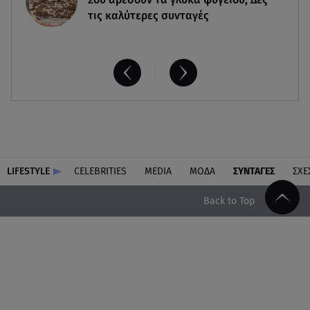
τις καλύτερες συνταγές
LIFESTYLE
CELEBRITIES
MEDIA
ΜΟΔΑ
ΣΥΝΤΑΓΕΣ
ΣΧΕ
Back to Top