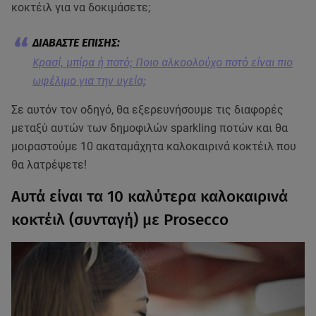
κοκτέιλ για να δοκιμάσετε;
Kρασί, μπίρα ή ποτό; Ποιο αλκοολούχο ποτό είναι πιο
ωφέλιμο για την υγεία;
Σε αυτόν τον οδηγό, θα εξερευνήσουμε τις διαφορές
μεταξύ αυτών των δημοφιλών sparkling ποτών και θα
μοιραστούμε 10 ακαταμάχητα καλοκαιρινά κοκτέιλ που
θα λατρέψετε!
Αυτά είναι τα 10 καλύτερα καλοκαιρινά
κοκτέιλ (συνταγή) με Prosecco