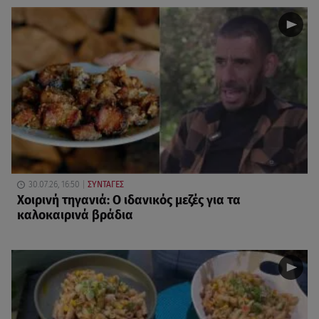
30.07.26, 16:50
ΣΥΝΤΑΓΕΣ
Χοιρινή τηγανιά: Ο ιδανικός μεζές για τα
καλοκαιρινά βράδια