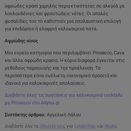
αφρώδες κρασί χαμηλής περιεκτικότητας σε αλκοόλ με
λουλουδένιες και φρουτώδεις νότες. Οι απαλές
φυσαλίδες του το καθιστούν μια απολαυστική επιλογή
για επιδόρπιο ή ελαφριά καλοκαιρινά ποτά.
Αφρώδης οίνος
Μια ευρεία κατηγορία που περιλαμβάνει Prosecco, Cava
και άλλα αφρώδη κρασιά. Η κύρια διαφορά έγκειται στις
μεθόδους παραγωγής και την προέλευση. Τα
περισσότερα είναι ευέλικτα, οικονομικά προσιτά και
ιδανικά για καλοκαιρινές απολαύσεις.
Διαβάστε όλες τις προτάσεις για καλοκαιρινά cocktails
με Prosecco στο Allyou.gr
Συντάκτης άρθρου:
Αγγελική Λάλου
Διαβάστε όλα τα
lifestyle νεα
, για
Celebrities
και
Media
.