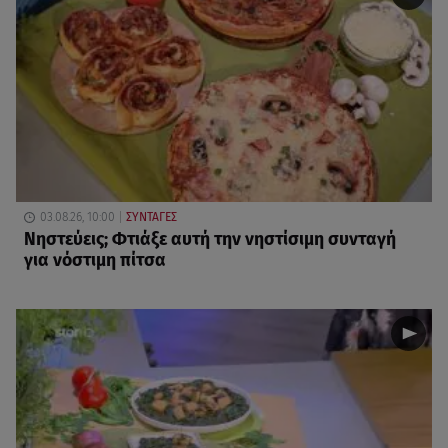
03.08.26, 10:00
ΣΥΝΤΑΓΕΣ
Νηστεύεις; Φτιάξε αυτή την νηστίσιμη συνταγή
για νόστιμη πίτσα