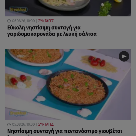
06.08.26, 10:00
ΣΥΝΤΑΓΕΣ
Eύκολη νηστίσιμη συνταγή για
γαριδομακαρονάδα με λευκή σάλτσα
05.08.26, 10:00
ΣΥΝΤΑΓΕΣ
Νηστίσιμη συνταγή για πεντανόστιμο γιουβέτσι