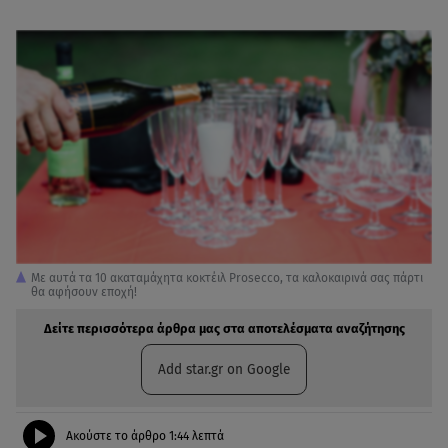
Με αυτά τα 10 ακαταμάχητα κοκτέιλ Prosecco, τα καλοκαιρινά σας πάρτι
θα αφήσουν εποχή!
Δείτε περισσότερα άρθρα μας στα αποτελέσματα αναζήτησης
Add star.gr on Google
Ακούστε το άρθρο
1:44
λεπτά