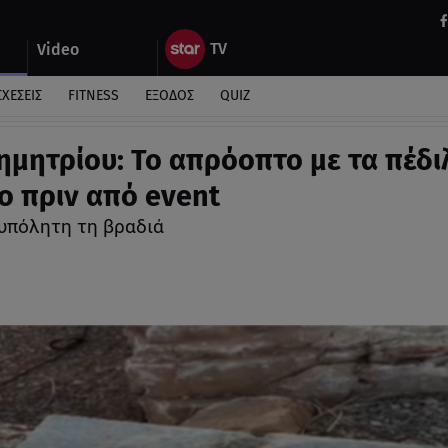
Video
ΣΧΕΣΕΙΣ
FITNESS
ΕΞΟΔΟΣ
QUIZ
μητρίου: Το απρόοπτο με τα πέδι
γο πριν από event
ξυπόλητη τη βραδιά