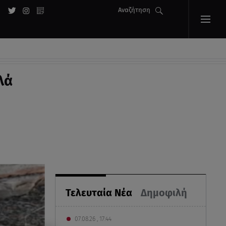
Αναζήτηση
λά
Τελευταία Νέα
Δημοφιλή
07.08.26 , 17:44