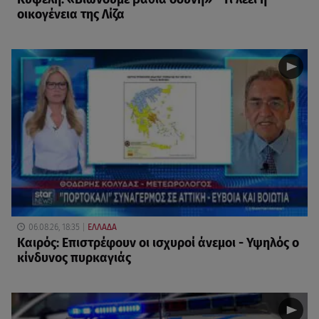
οικογένεια της Λίζα
06.08.26, 18:35
ΕΛΛΑΔΑ
Καιρός: Επιστρέφουν οι ισχυροί άνεμοι - Υψηλός ο
κίνδυνος πυρκαγιάς