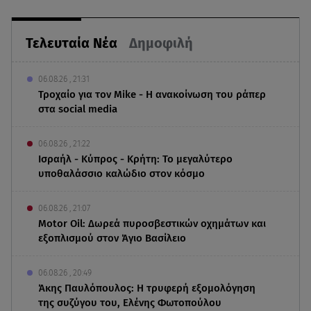
Τελευταία Νέα
Δημοφιλή
06.08.26 , 21:31
Τροχαίο για τον Mike - Η ανακοίνωση του ράπερ
στα social media
06.08.26 , 21:22
Ισραήλ - Κύπρος - Κρήτη: Το μεγαλύτερο
υποθαλάσσιο καλώδιο στον κόσμο
06.08.26 , 21:07
Motor Oil: Δωρεά πυροσβεστικών οχημάτων και
εξοπλισμού στον Άγιο Βασίλειο
06.08.26 , 20:49
Άκης Παυλόπουλος: Η τρυφερή εξομολόγηση
της συζύγου του, Ελένης Φωτοπούλου