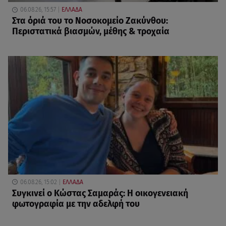
06.08.26, 15:57
ΕΛΛΑΔΑ
Στα όριά του το Νοσοκομείο Ζακύνθου:
Περιστατικά βιασμών, μέθης & τροχαία
06.08.26, 15:02
ΕΛΛΑΔΑ
Συγκινεί ο Κώστας Σαμαράς: Η οικογενειακή
φωτογραφία με την αδελφή του