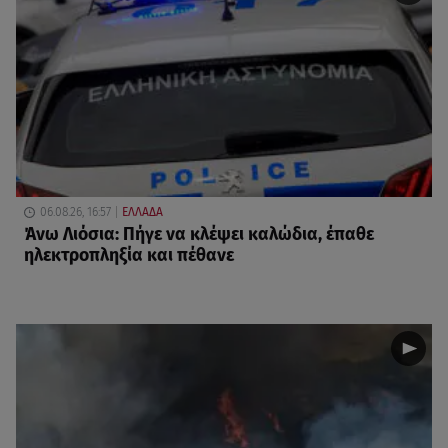
06.08.26, 16:57
ΕΛΛΑΔΑ
Άνω Λιόσια: Πήγε να κλέψει καλώδια, έπαθε
ηλεκτροπληξία και πέθανε