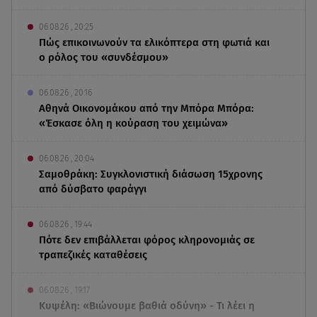
06.08.26 , 20:25
Πώς επικοινωνούν τα ελικόπτερα στη φωτιά και
ο ρόλος του «συνδέσμου»
06.08.26 , 20:16
Αθηνά Οικονομάκου από την Μπόρα Μπόρα:
«Έσκασε όλη η κούραση του χειμώνα»
06.08.26 , 20:04
Σαμοθράκη: Συγκλονιστική διάσωση 15χρονης
από δύσβατο φαράγγι
06.08.26 , 19:44
Πότε δεν επιβάλλεται φόρος κληρονομιάς σε
τραπεζικές καταθέσεις
06.08.26 , 19:17
Κυψέλη: «Βιώνουμε βαθιά οδύνη» - Τι λέει η