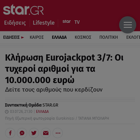
Ειδήσεις
Lifestyle
ΕΙΔΗΣΕΙΣ
ΚΑΙΡΟΣ
ΕΛΛΑΔΑ
ΚΟΣΜΟΣ
ΠΟΛΙΤΙΚΗ
ΕΚΛΟΓ
Κλήρωση Eurojackpot 3/7: Οι
τυχεροί αριθμοί για τα
10.000.000 ευρώ
Δείτε τους αριθμούς που κερδίζουν
Συντακτική Ομάδα
STAR.GR
03.07.26, 21:30
ΕΛΛΑΔΑ
Πηγή: Εξωτερική φωτογραφία: Eurokinissi / ΤΑΤΙΑΝΑ ΜΠΟΛΑΡΗ