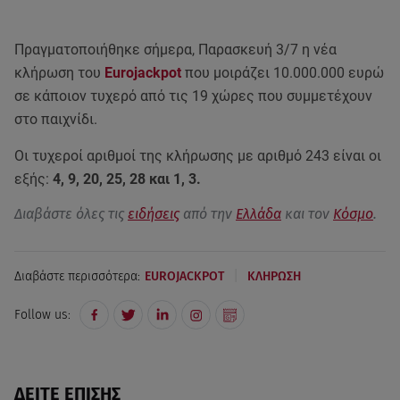
Πραγματοποιήθηκε σήμερα, Παρασκευή 3/7 η νέα
κλήρωση του
Eurojackpot
που μοιράζει 10.000.000 ευρώ
σε κάποιον τυχερό από τις 19 χώρες που συμμετέχουν
στο παιχνίδι.
Οι τυχεροί αριθμοί της κλήρωσης με αριθμό 243 είναι οι
εξής:
4, 9, 20, 25, 28 και 1, 3.
Διαβάστε όλες τις
ειδήσεις
από την
Ελλάδα
και τον
Κόσμο
.
|
Διαβάστε περισσότερα:
EUROJACKPOT
ΚΛΗΡΩΣΗ
Follow us:
ΔΕΙΤΕ ΕΠΙΣΗΣ