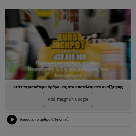
Δείτε περισσότερα άρθρα μας στα αποτελέσματα αναζήτησης
Add star.gr on Google
Ακούστε το άρθρο
0:24
λεπτά