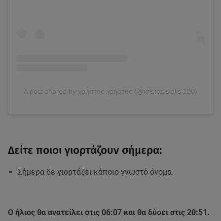
A post shared by χρήστος χρήστος (@xristos.siolis.100)
Δείτε ποιοι γιορτάζουν σήμερα:
Σήμερα δε γιορτάζει κάποιο γνωστό όνομα.
Ο ήλιος θα ανατείλει στις 06:07 και θα δύσει στις 20:51.