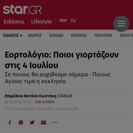
Ειδήσεις
Lifestyle
ΕΙΔΗΣΕΙΣ
ΚΑΙΡΟΣ
ΕΛΛΑΔΑ
ΚΟΣΜΟΣ
ΠΟΛΙΤΙΚΗ
ΕΚΛΟΓ
Εορτολόγιο: Ποιοι γιορτάζουν
στις 4 Ιουλίου
Σε ποιους θα ευχηθούμε σήμερα - Ποιους
Αγίους τιμά η εκκλησία
Επιμέλεια
Νατάσα Κωστάκη
STAR.GR
04.07.26, 03:00
ΣΑΝ ΣΗΜΕΡΑ
Πηγή: Φωτογραφία εξωφύλλου: Unsplash.com