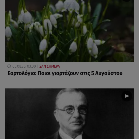
05.08.26, 03:00
ΣΑΝ ΣΗΜΕΡΑ
Εορτολόγιο: Ποιοι γιορτάζουν στις 5 Αυγούστου