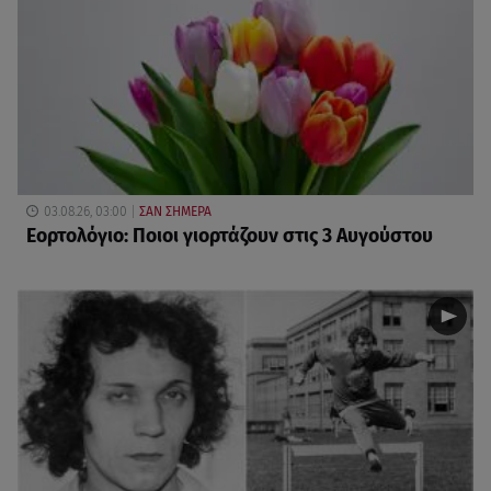
03.08.26, 03:00
ΣΑΝ ΣΗΜΕΡΑ
Εορτολόγιο: Ποιοι γιορτάζουν στις 3 Αυγούστου