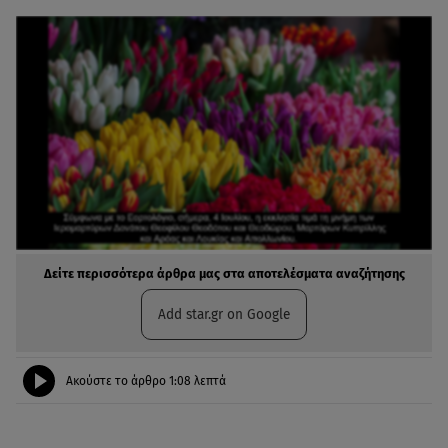
Δείτε περισσότερα άρθρα μας στα αποτελέσματα αναζήτησης
Add star.gr on Google
Ακούστε το άρθρο
1:08
λεπτά