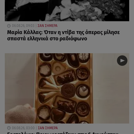
06.08.26, 09:03
ΣΑΝ ΣΗΜΕΡΑ
Μαρία Κάλλας: Όταν η ντίβα της όπερας μίλησε
σπαστά ελληνικά στο ραδιόφωνο
06.08.26, 03:00
ΣΑΝ ΣΗΜΕΡΑ