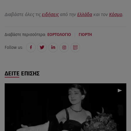
Διαβάστε όλες τις
ειδήσεις
από την
Ελλάδα
και τον
Κόσμο
.
|
Διαβάστε περισσότερα:
ΕΟΡΤΟΛΟΓΙΟ
ΓΙΟΡΤΗ
Follow us:
ΔΕΙΤΕ ΕΠΙΣΗΣ