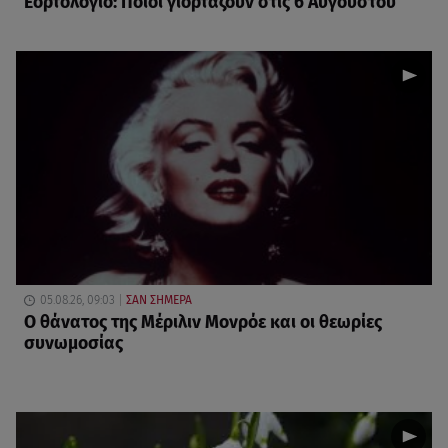
Εορτολόγιο: Ποιοι γιορτάζουν στις 6 Αυγούστου
05.08.26, 09:03
ΣΑΝ ΣΗΜΕΡΑ
O θάνατος της Μέριλιν Μονρόε και οι θεωρίες
συνωμοσίας