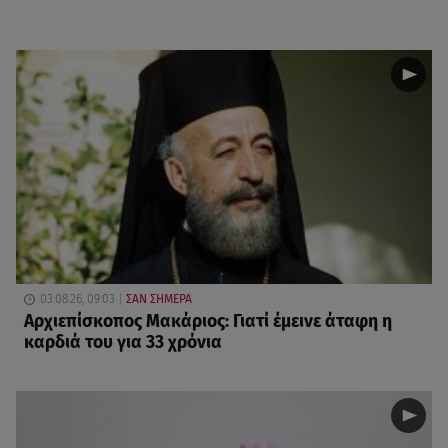
03.08.26, 09:03
ΣΑΝ ΣΗΜΕΡΑ
Αρχιεπίσκοπος Μακάριος: Γιατί έμεινε άταφη η
καρδιά του για 33 χρόνια