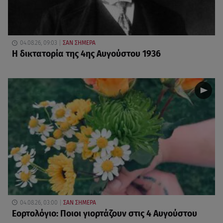
04.08.26, 09:03
ΣΑΝ ΣΗΜΕΡΑ
Η δικτατορία της 4ης Αυγούστου 1936
04.08.26, 03:00
ΣΑΝ ΣΗΜΕΡΑ
Εορτολόγιο: Ποιοι γιορτάζουν στις 4 Αυγούστου