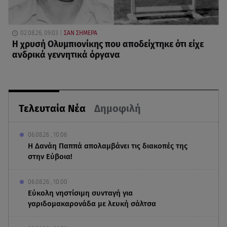
02.08.26, 09:03
ΣΑΝ ΣΗΜΕΡΑ
Η χρυσή Oλυμπιονίκης που αποδείχτηκε ότι είχε
ανδρικά γεννητικά όργανα
Τελευταία Νέα
Δημοφιλή
06.08.26 , 10:06
Η Δανάη Παππά απολαμβάνει τις διακοπές της
στην Εύβοια!
06.08.26 , 10:00
Eύκολη νηστίσιμη συνταγή για
γαριδομακαρονάδα με λευκή σάλτσα