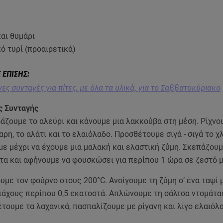
και θυμάρι
κό τυρί (προαιρετικά)
ες συνταγές για πίτες, με όλα τα υλικά, για το Σαββατοκύριακο
ς Συνταγής
βάζουμε το αλεύρι και κάνουμε μια λακκούβα στη μέση. Ρίχνο
χαρη, το αλάτι και το ελαιόλαδο. Προσθέτουμε σιγά - σιγά το χ
ε μέχρι να έχουμε μια μαλακή και ελαστική ζύμη. Σκεπάζου
τα και αφήνουμε να φουσκώσει για περίπου 1 ώρα σε ζεστό 
με τον φούρνο στους 200°C. Ανοίγουμε τη ζύμη σ’ ένα ταψί 
πάχους περίπου 0,5 εκατοστά. Απλώνουμε τη σάλτσα ντομάτα
τουμε τα λαχανικά, πασπαλίζουμε με ρίγανη και λίγο ελαιόλ