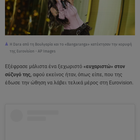
Η Dara από τη Βουλγαρία και το «Bangaranga» κατέκτησαν την κορυφή
της Eurovision - AP Images
Εξέφρασε μάλιστα ένα ξεχωριστό
«ευχαριστώ» στον
σύζυγό της,
αφού εκείνος ήταν, όπως είπε, που της
έδωσε την ώθηση να λάβει τελικά μέρος στη Eurovision.