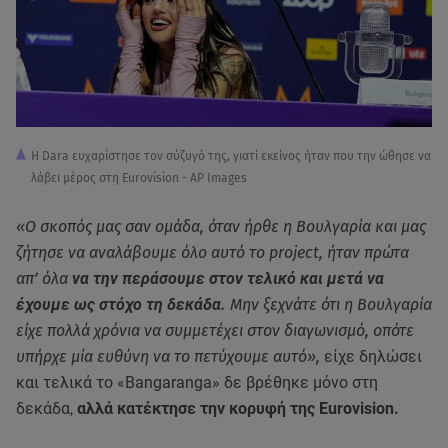
Η Dara ευχαρίστησε τον σύζυγό της, γιατί εκείνος ήταν που την ώθησε να
λάβει μέρος στη Eurovision - AP Images
«Ο σκοπός μας σαν ομάδα, όταν ήρθε η Βουλγαρία και μας
ζήτησε να αναλάβουμε όλο αυτό το project, ήταν πρώτα
απ’ όλα
να την περάσουμε στον τελικό και μετά να
έχουμε ως στόχο τη δεκάδα.
Μην ξεχνάτε ότι η Βουλγαρία
είχε πολλά χρόνια να συμμετέχει στον διαγωνισμό, οπότε
υπήρχε μία ευθύνη να το πετύχουμε αυτό»,
είχε δηλώσει
και τελικά το «Bangaranga» δε βρέθηκε μόνο στη
δεκάδα,
αλλά κατέκτησε την κορυφή της Eurovision.