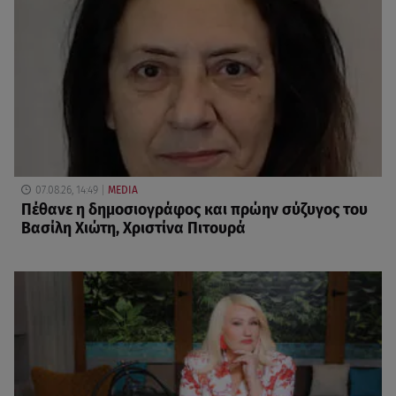
07.08.26, 14:49
MEDIA
Πέθανε η δημοσιογράφος και πρώην σύζυγος του
Βασίλη Χιώτη, Χριστίνα Πιτουρά