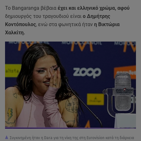
Το Bangaranga βέβαια
έχει και ελληνικό χρώμα, αφού
δημιουργός του τραγουδιού είναι
ο Δημήτρης
Κοντόπουλος
, ενώ στα φωνητικά ήταν
η Βικτώρια
Χαλκίτη.
Συγκινημένη ήταν η Dara για τη νίκη της στη Eurovision κατά τη διάρκεια