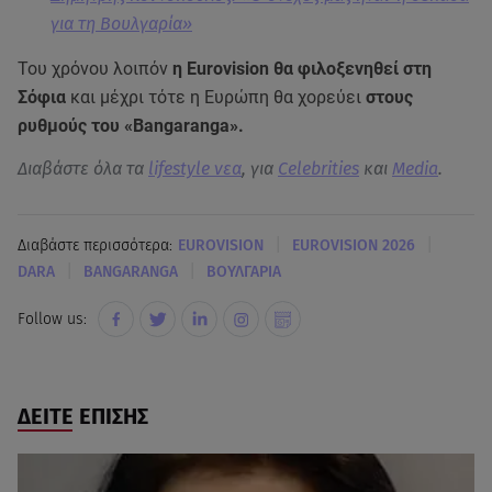
για τη Βουλγαρία»
Του χρόνου λοιπόν
η Eurovision θα φιλοξενηθεί στη
Σόφια
και μέχρι τότε η Ευρώπη θα χορεύει
στους
ρυθμούς του «Bangaranga».
Διαβάστε όλα τα
lifestyle νεα
, για
Celebrities
και
Media
.
|
|
Διαβάστε περισσότερα:
EUROVISION
EUROVISION 2026
|
|
DARA
BANGARANGA
ΒΟΥΛΓΑΡΙΑ
Follow us:
ΔΕΙΤΕ ΕΠΙΣΗΣ