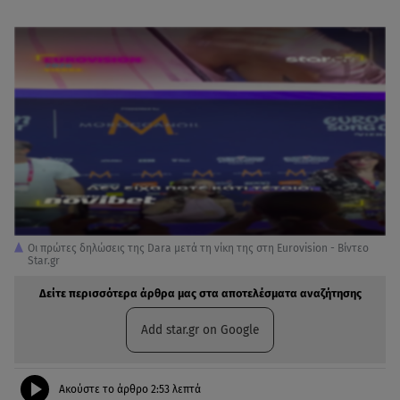
Οι πρώτες δηλώσεις της Dara μετά τη νίκη της στη Eurovision - Βίντεο
Star.gr
Δείτε περισσότερα άρθρα μας στα αποτελέσματα αναζήτησης
Add star.gr on Google
Ακούστε το άρθρο
2:53
λεπτά