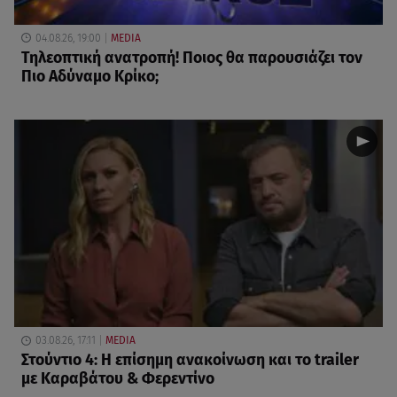
04.08.26, 19:00
MEDIA
Τηλεοπτική ανατροπή! Ποιος θα παρουσιάζει τον
Πιο Αδύναμο Κρίκο;
03.08.26, 17:11
MEDIA
Στούντιο 4: Η επίσημη ανακοίνωση και το trailer
με Καραβάτου & Φερεντίνο