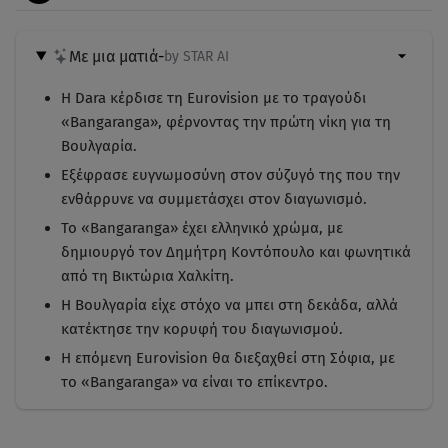
Με μια ματιά
-
by STAR AI
Η Dara κέρδισε τη Eurovision με το τραγούδι
«Bangaranga», φέρνοντας την πρώτη νίκη για τη
Βουλγαρία.
Εξέφρασε ευγνωμοσύνη στον σύζυγό της που την
ενθάρρυνε να συμμετάσχει στον διαγωνισμό.
Το «Bangaranga» έχει ελληνικό χρώμα, με
δημιουργό τον Δημήτρη Κοντόπουλο και φωνητικά
από τη Βικτώρια Χαλκίτη.
Η Βουλγαρία είχε στόχο να μπει στη δεκάδα, αλλά
κατέκτησε την κορυφή του διαγωνισμού.
Η επόμενη Eurovision θα διεξαχθεί στη Σόφια, με
το «Bangaranga» να είναι το επίκεντρο.