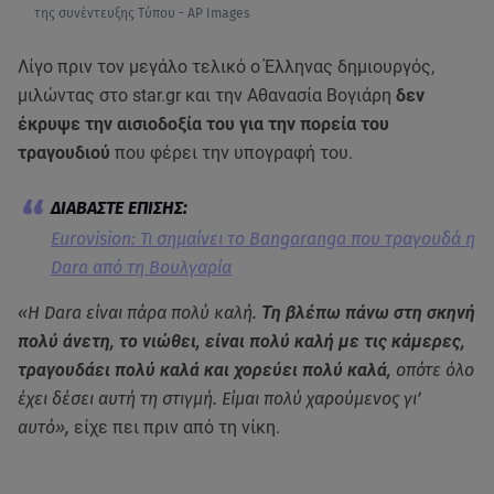
της συνέντευξης Τύπου - AP Images
Λίγο πριν τον μεγάλο τελικό ο Έλληνας δημιουργός,
μιλώντας στο star.gr και την Αθανασία Βογιάρη
δεν
έκρυψε την αισιοδοξία του για την πορεία του
τραγουδιού
που φέρει την υπογραφή του.
Eurovision: Τι σημαίνει το Bangaranga που τραγουδά η
Dara από τη Βουλγαρία
«Η Dara είναι πάρα πολύ καλή.
Τη βλέπω πάνω στη σκηνή
πολύ άνετη, το νιώθει, είναι πολύ καλή με τις κάμερες,
τραγουδάει πολύ καλά και χορεύει πολύ καλά,
οπότε όλο
έχει δέσει αυτή τη στιγμή. Είμαι πολύ χαρούμενος γι’
αυτό»,
είχε πει πριν από τη νίκη.