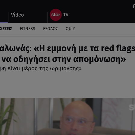
Video
ΧΕΣΕΙΣ
FITNESS
ΕΞΟΔΟΣ
QUIZ
αλωνάς: «Η εμμονή με τα red flag
 να οδηγήσει στην απομόνωση»
ψη είναι μέρος της ωρίμανσης»