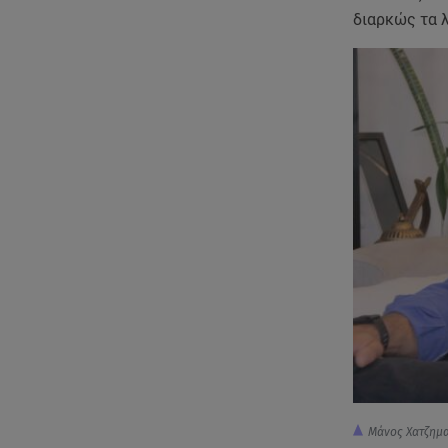
διαρκώς τα λ
Μάνος Χατζημα