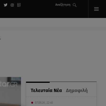
Αναζήτηση
s
Τελευταία Νέα
Δημοφιλή
07.08.26 , 22:40