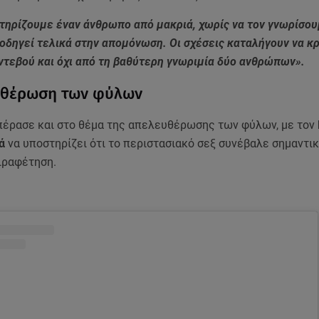
κτηρίζουμε έναν άνθρωπο από μακριά, χωρίς να τον γνωρίσο
οδηγεί τελικά στην απομόνωση. Οι σχέσεις καταλήγουν να κρ
ντεβού και όχι από τη βαθύτερη γνωριμία δύο ανθρώπων».
υθέρωση των φύλων
πέρασε και στο θέμα της απελευθέρωσης των φύλων, με τον
νά
να υποστηρίζει ότι το περιστασιακό σεξ συνέβαλε σημαντικ
ιραφέτηση.