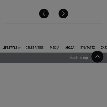
LIFESTYLE
CELEBRITIES
MEDIA
ΜΟΔΑ
ΣΥΝΤΑΓΕΣ
ΣΧΕ
Back to Top