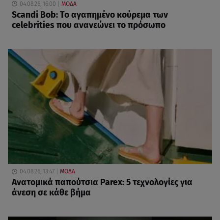
04.08.26, 16:00
ΜΟΔΑ
Scandi Bob: Το αγαπημένο κούρεμα των
celebrities που ανανεώνει το πρόσωπο
04.08.26, 13:47
ΜΟΔΑ
Ανατομικά παπούτσια Parex: 5 τεχνολογίες για
άνεση σε κάθε βήμα