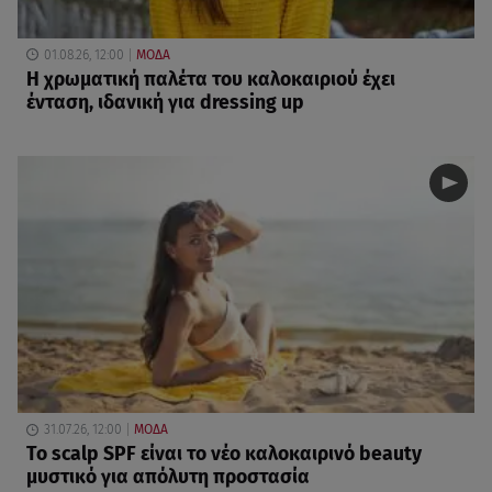
01.08.26, 12:00
ΜΟΔΑ
Η χρωματική παλέτα του καλοκαιριού έχει
ένταση, ιδανική για dressing up
31.07.26, 12:00
ΜΟΔΑ
Το scalp SPF είναι το νέο καλοκαιρινό beauty
μυστικό για απόλυτη προστασία