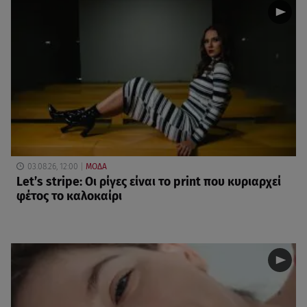
03.08.26, 12:00
ΜΟΔΑ
Let’s stripe: Οι ρίγες είναι το print που κυριαρχεί
φέτος το καλοκαίρι