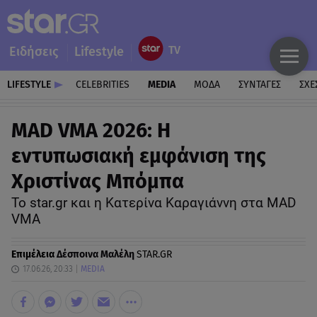
Ειδήσεις
Lifestyle
LIFESTYLE
CELEBRITIES
MEDIA
ΜΟΔΑ
ΣΥΝΤΑΓΕΣ
ΣΧΕ
MAD VMA 2026: Η
εντυπωσιακή εμφάνιση της
Χριστίνας Μπόμπα
Το star.gr και η Κατερίνα Καραγιάννη στα MAD
VMA
Επιμέλεια
Δέσποινα Μαλέλη
STAR.GR
17.06.26, 20:33
MEDIA