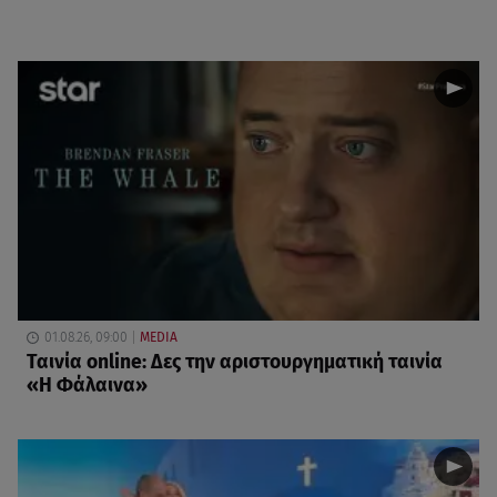
01.08.26, 09:00
MEDIA
Ταινία online: Δες την αριστουργηματική ταινία
«Η Φάλαινα»