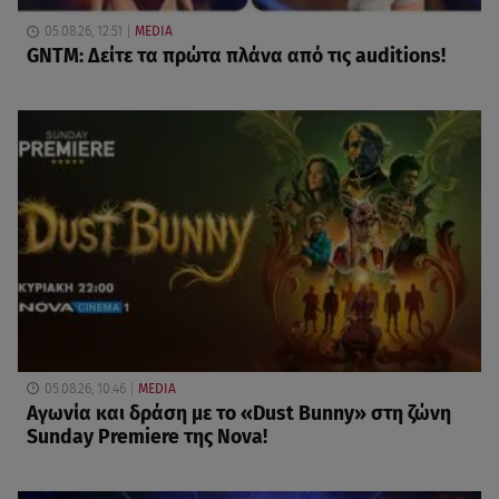
05.08.26, 12:51
MEDIA
GNTM: Δείτε τα πρώτα πλάνα από τις auditions!
05.08.26, 10:46
MEDIA
Αγωνία και δράση με το «Dust Bunny» στη ζώνη
Sunday Premiere της Nova!