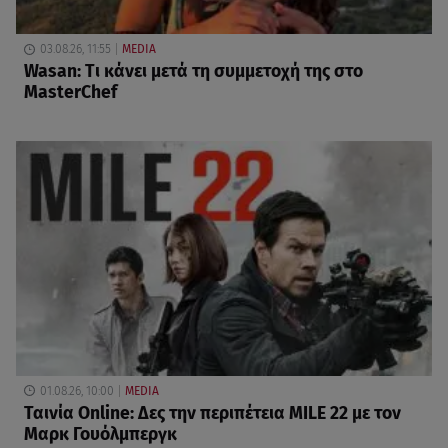
03.08.26, 11:55
MEDIA
Wasan: Tι κάνει μετά τη συμμετοχή της στο
MasterChef
01.08.26, 10:00
MEDIA
Ταινία Online: Δες την περιπέτεια MILE 22 με τον
Μαρκ Γουόλμπεργκ