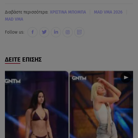
|
|
Διαβάστε περισσότερα:
ΧΡΙΣΤΙΝΑ ΜΠΟΜΠΑ
MAD VMA 2026
MAD VMA
Follow us:
ΔΕΙΤΕ ΕΠΙΣΗΣ