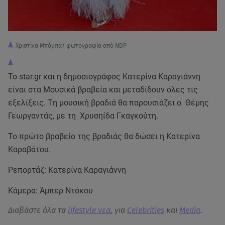
Xριστίνα Μπόμπα/ φωτογραφία από NDP
To star.gr και η δημοσιογράφος Κατερίνα Καραγιάννη
είναι στα Μουσικά βραβεία και μεταδίδουν όλες τις
εξελίξεις. Tη μουσική βραδιά θα παρουσιάζει ο Θέμης
Γεωργαντάς, με τη Χρυσηίδα Γκαγκούτη.
Το πρώτο βραβείο της βραδιάς θα δώσει η Κατερίνα
Καραβάτου.
Ρεπορτάζ: Κατερίνα Καραγιάννη
Κάμερα: Άμπερ Ντόκου
Διαβάστε όλα τα
lifestyle νεα
, για
Celebrities
και
Media
.