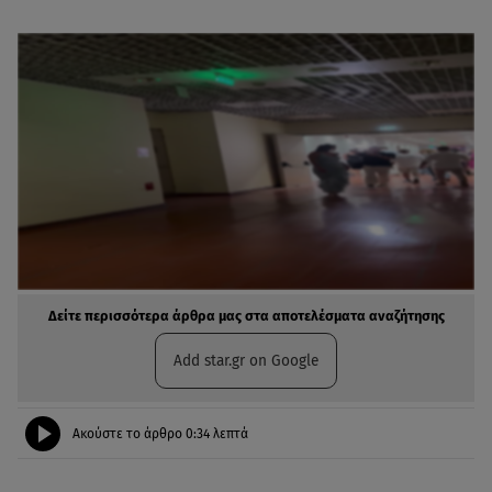
Δείτε περισσότερα άρθρα μας στα αποτελέσματα αναζήτησης
Add star.gr on Google
Ακούστε το άρθρο
0:34
λεπτά