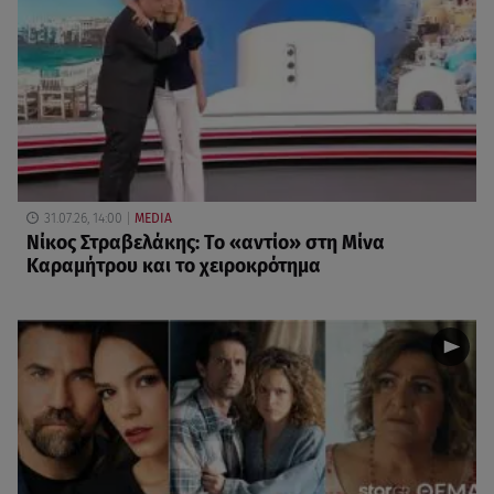
31.07.26, 14:00
MEDIA
Νίκος Στραβελάκης: Το «αντίο» στη Μίνα
Καραμήτρου και το χειροκρότημα