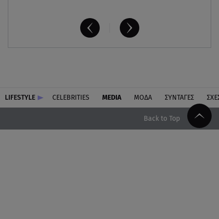
LIFESTYLE
CELEBRITIES
MEDIA
ΜΟΔΑ
ΣΥΝΤΑΓΕΣ
ΣΧΕ
Back to Top