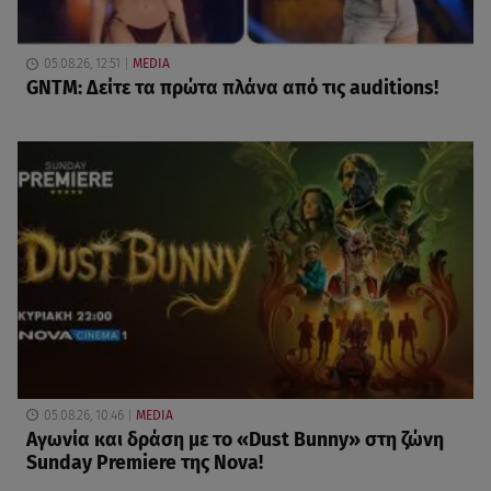
05.08.26, 12:51
MEDIA
GNTM: Δείτε τα πρώτα πλάνα από τις auditions!
05.08.26, 10:46
MEDIA
Αγωνία και δράση με το «Dust Bunny» στη ζώνη
Sunday Premiere της Nova!