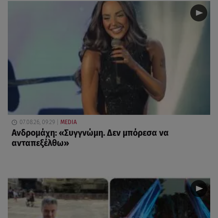
07.08.26, 09:29
MEDIA
Ανδρομάχη: «Συγγνώμη. Δεν μπόρεσα να
ανταπεξέλθω»