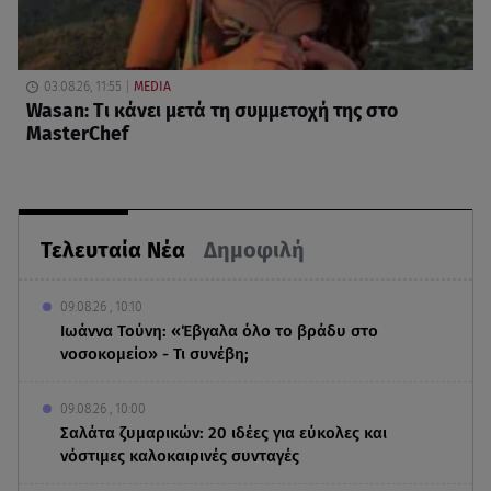
03.08.26, 11:55
MEDIA
Wasan: Tι κάνει μετά τη συμμετοχή της στο
MasterChef
Τελευταία Νέα
Δημοφιλή
09.08.26 , 10:10
Ιωάννα Τούνη: «Έβγαλα όλο το βράδυ στο
νοσοκομείο» - Τι συνέβη;
09.08.26 , 10:00
Σαλάτα ζυμαρικών: 20 ιδέες για εύκολες και
νόστιμες καλοκαιρινές συνταγές