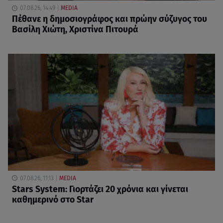
07.08.26, 14:49
MEDIA
Πέθανε η δημοσιογράφος και πρώην σύζυγος του
Βασίλη Χιώτη, Χριστίνα Πιτουρά
07.08.26, 11:13
MEDIA
Stars System: Γιορτάζει 20 χρόνια και γίνεται
καθημερινό στο Star