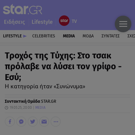
Ειδήσεις
Lifestyle
LIFESTYLE
CELEBRITIES
MEDIA
ΜΟΔΑ
ΣΥΝΤΑΓΕΣ
ΣΧΕ
Τροχός της Τύχης: Στο τσακ
πρόλαβε να λύσει τον γρίφο -
Εσύ;
Η κατηγορία ήταν «Συνώνυμα»
Συντακτική Ομάδα
STAR.GR
19.05.25, 20:00
MEDIA