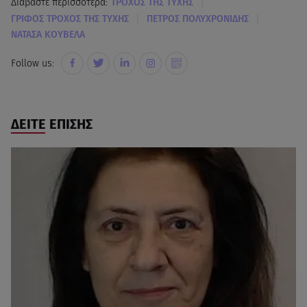
|
Διαβάστε περισσότερα:
ΤΡΟΧΟΣ ΤΗΣ ΤΥΧΗΣ
|
|
ΓΡΙΦΟΣ ΤΡΟΧΟΣ ΤΗΣ ΤΥΧΗΣ
ΠΕΤΡΟΣ ΠΟΛΥΧΡΟΝΙΔΗΣ
ΝΑΤΑΣΑ ΚΟΥΒΕΛΑ
Follow us:
ΔΕΙΤΕ ΕΠΙΣΗΣ