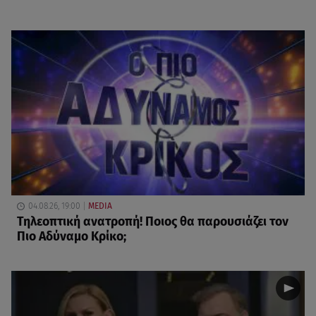
04.08.26, 19:00
MEDIA
Τηλεοπτική ανατροπή! Ποιος θα παρουσιάζει τον
Πιο Αδύναμο Κρίκο;