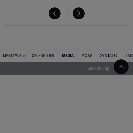
LIFESTYLE
CELEBRITIES
MEDIA
ΜΟΔΑ
ΣΥΝΤΑΓΕΣ
ΣΧΕ
Back to Top