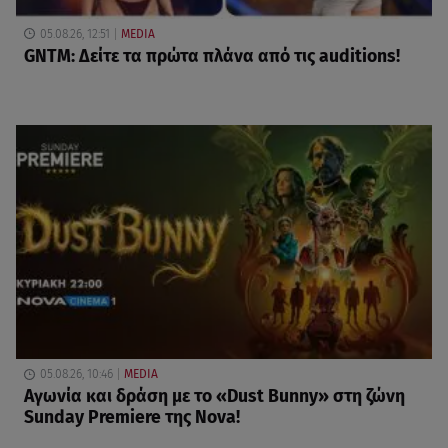
05.08.26, 12:51
MEDIA
GNTM: Δείτε τα πρώτα πλάνα από τις auditions!
05.08.26, 10:46
MEDIA
Αγωνία και δράση με το «Dust Bunny» στη ζώνη
Sunday Premiere της Nova!