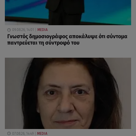
09.08.26, 14:01
MEDIA
Γνωστός δημοσιογράφος αποκάλυψε ότι σύντομα
παντρεύεται τη σύντροφό του
07.08.26, 14:49
MEDIA