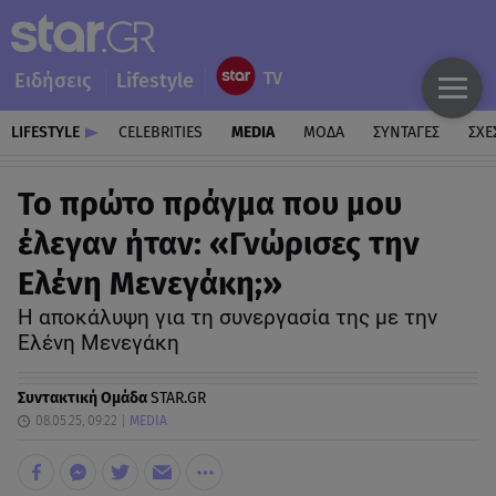
Ειδήσεις
Lifestyle
LIFESTYLE
CELEBRITIES
MEDIA
ΜΟΔΑ
ΣΥΝΤΑΓΕΣ
ΣΧΕ
Το πρώτο πράγμα που μου
έλεγαν ήταν: «Γνώρισες την
Ελένη Μενεγάκη;»
Η αποκάλυψη για τη συνεργασία της με την
Ελένη Μενεγάκη
Συντακτική Ομάδα
STAR.GR
08.05.25, 09:22
MEDIA