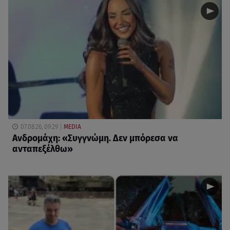
07.08.26, 09:29
MEDIA
Ανδρομάχη: «Συγγνώμη. Δεν μπόρεσα να
ανταπεξέλθω»