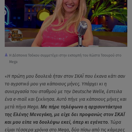
Η Δέσποινα Τσόκου συμμετέχει στην εκπομπή του Κώστα Τσουρού στο
Mega
«
Η πρώτη μου δουλειά ήταν στον ΣΚΑΪ που έκανα κάτι σαν
το αγροτικό μου για κάποιους μήνες. Υπάρχει κι η
συνεργασία του σταθμού με την Deutsche Welle, έστειλα
ένα e-mail και ξεκίνησα. Αυτό πήγε για κάποιους μήνες και
μετά πήγα Mega.
Με πήρε τηλέφωνο η αρχισυντάκτρια
της Ελένης Μενεγάκη, με είχε δει προφανώς στον ΣΚΑΪ
και μου είπε να δουλέψω εκεί, όπερ κι εγένετο
. Τώρα
είμαι τέσσερα χρόνια στο Mega, δύο πίσω από τις κάμερες