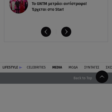
Το GNTM μετράει αντίστροφα!
Έρχεται στο Star!
LIFESTYLE
CELEBRITIES
MEDIA
ΜΟΔΑ
ΣΥΝΤΑΓΕΣ
ΣΧΕ
Back to Top