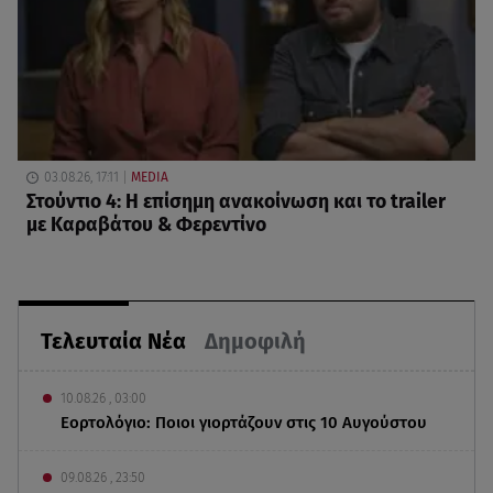
03.08.26, 17:11
MEDIA
Στούντιο 4: Η επίσημη ανακοίνωση και το trailer
με Καραβάτου & Φερεντίνο
Τελευταία Νέα
Δημοφιλή
10.08.26 , 03:00
Εορτολόγιο: Ποιοι γιορτάζουν στις 10 Αυγούστου
09.08.26 , 23:50