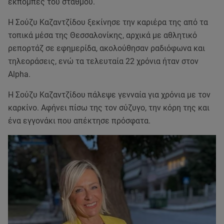
εκπομπές του σταθμού.
Η Σούζυ Καζαντζίδου ξεκίνησε την καριέρα της από τα
τοπικά μέσα της Θεσσαλονίκης, αρχικά με αθλητικό
ρεπορτάζ σε εφημερίδα, ακολούθησαν ραδιόφωνα και
τηλεοράσεις, ενώ τα τελευταία 22 χρόνια ήταν στον
Alpha.
Η Σούζυ Καζαντζίδου πάλεψε γενναία για χρόνια με τον
καρκίνο. Αφήνει πίσω της τον σύζυγο, την κόρη της και
ένα εγγονάκι που απέκτησε πρόσφατα.