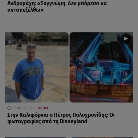
Ανδρομάχη: «Συγγνώμη. Δεν μπόρεσα να
ανταπεξέλθω»
06.08.26, 12:29
MEDIA
Στην Καλιφόρνια ο Πέτρος Πολυχρονίδης: Οι
φωτογραφίες από τη Disneyland