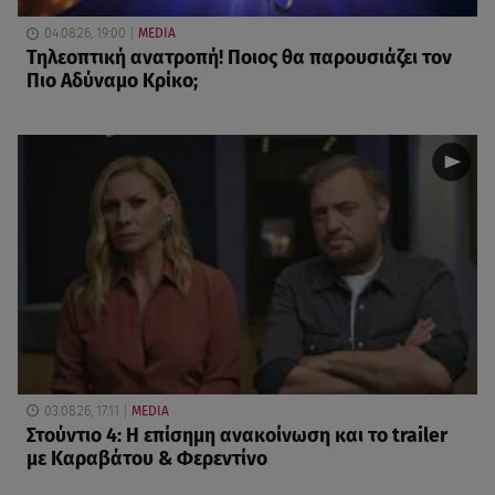
04.08.26, 19:00
MEDIA
Τηλεοπτική ανατροπή! Ποιος θα παρουσιάζει τον
Πιο Αδύναμο Κρίκο;
03.08.26, 17:11
MEDIA
Στούντιο 4: Η επίσημη ανακοίνωση και το trailer
με Καραβάτου & Φερεντίνο