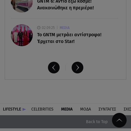
GNTM 6: Αντίο έξω κόσμε!
Ανακοινώθηκε η πρεμιέρα!
02.09.25
MEDIA
Το GNTM μετράει αντίστροφα!
Έρχεται στο Star!
LIFESTYLE
CELEBRITIES
MEDIA
ΜΟΔΑ
ΣΥΝΤΑΓΕΣ
ΣΧΕ
Back to Top