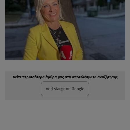
Δείτε περισσότερα άρθρα μας στην αναζήτηση σας
Πρόσθηκη star.gr στις επιλογές σας
Δείτε περισσότερα άρθρα μας στα αποτελέσματα αναζήτησης
Add star.gr on Google