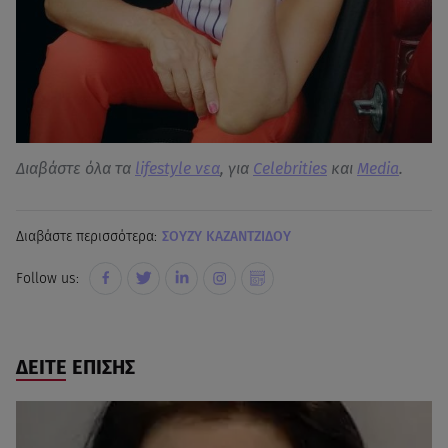
Διαβάστε όλα τα
lifestyle νεα
, για
Celebrities
και
Media
.
Διαβάστε περισσότερα:
ΣΟΥΖΥ ΚΑΖΑΝΤΖΙΔΟΥ
Follow us:
ΔΕΙΤΕ ΕΠΙΣΗΣ