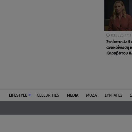
03.08.26, 17:11
Στούντιο 4: Η
ανακοίνωση κα
Καραβάτου &
LIFESTYLE
CELEBRITIES
MEDIA
ΜΟΔΑ
ΣΥΝΤΑΓΕΣ
Σ