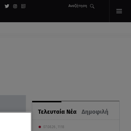
Αναζήτηση
Τελευταία Νέα
Δημοφιλή
07.08.26 , 11:18