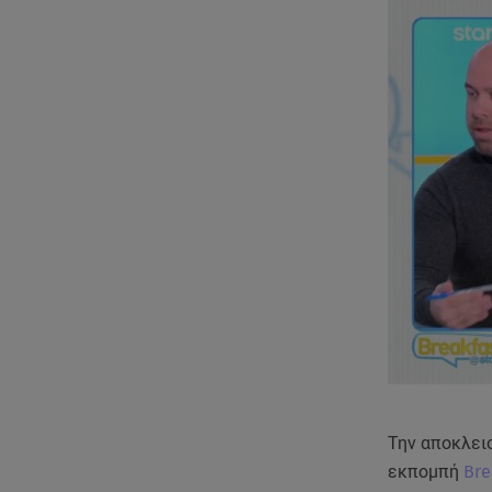
Την αποκλει
εκπομπή
Bre