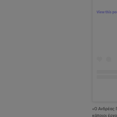
View this p
«Ο Ανδρέας 
κάποιοι έρχο