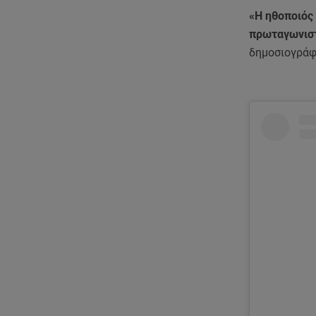
«Η ηθοποιός 
πρωταγωνιστε
δημοσιογράφ