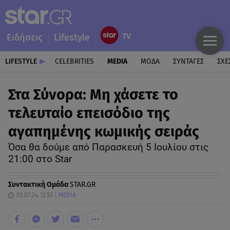
Ειδήσεις
Lifestyle
LIFESTYLE
CELEBRITIES
MEDIA
ΜΟΔΑ
ΣΥΝΤΑΓΕΣ
ΣΧΕ
Στα Σύνορα: Μη χάσετε το
τελευταίο επεισόδιο της
αγαπημένης κωμικής σειράς
Όσα θα δούμε από Παρασκευή 5 Ιουλίου στις
21:00 στο Star
Συντακτική Ομάδα
STAR.GR
05.07.24, 12:53
MEDIA