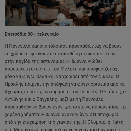
Επεισόδιο 60 - τελευταίο
Η Γιαννούλα και οι υπόλοιποι, προσπαθώντας να βρουν
τα χρήματα, φτάνουν στην αποθήκη αι εκεί πέφτουν
στην παγίδα της αστυνομίας. Η Ιωάννα νιώθει
παρείσακτη στο σπίτι του Μελέτη και αποφασίζει όχι
μόνο να φύγει, αλλά και να χωρίσει από τον Νικόλα. Ο
Ηρακλής παίρνει την απόφαση να φύγει οριστικά από τα
Αχούρια, παρά τις αντιρρήσεις του Περικλή. Ο Στέλιος, ο
Αντώνης και ο Βαγγέλης, μαζί με τη Γιαννούλα,
προσπαθούν να βρουν έναν τρόπο για να πάρουν πίσω τα
χαμένα χρήματα. Η Ιωάννα ανακοινώνει ότι αποχωρεί
από την επιχείρηση της γιαγιάς της. Η Ολυμπία, η Καίτη
κι η Μπαρντάνα αποφασίζουν να γίνουν πιο δυναμικές