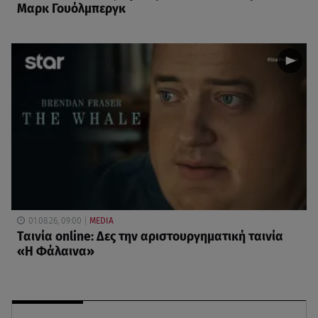
Μαρκ Γουόλμπεργκ
01.08.26, 09:00
MEDIA
Ταινία online: Δες την αριστουργηματική ταινία
«Η Φάλαινα»