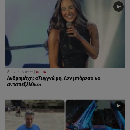
07.08.26, 09:29
MEDIA
Ανδρομάχη: «Συγγνώμη. Δεν μπόρεσα να
ανταπεξέλθω»