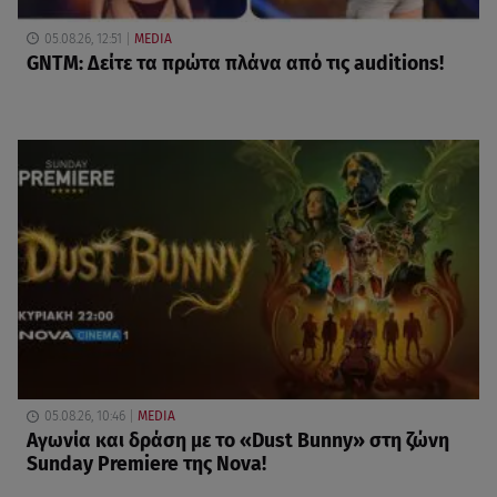
05.08.26, 12:51
MEDIA
GNTM: Δείτε τα πρώτα πλάνα από τις auditions!
05.08.26, 10:46
MEDIA
Αγωνία και δράση με το «Dust Bunny» στη ζώνη
Sunday Premiere της Nova!