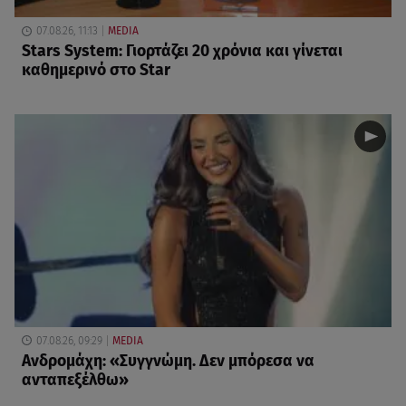
07.08.26, 11:13
MEDIA
Stars System: Γιορτάζει 20 χρόνια και γίνεται
καθημερινό στο Star
07.08.26, 09:29
MEDIA
Ανδρομάχη: «Συγγνώμη. Δεν μπόρεσα να
ανταπεξέλθω»