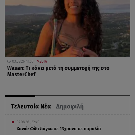
03.08.26, 11:55
MEDIA
Wasan: Tι κάνει μετά τη συμμετοχή της στο
MasterChef
Τελευταία Νέα
Δημοφιλή
07.08.26 , 22:40
Χανιά: Φίδι δάγκωσε 13χρονο σε παραλία