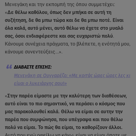
Μενεγάκη και την εκπομπή της όπου συμμετέχει:
«
Δε θέλω καθόλου, όπως δεν μπήκα σε αυτή τη
συζήτηση, δε θα μπω τώρα και δε θα μπω ποτέ. Είναι
όλα καλά, αυτό μένει, αυτό θέλω να έχετε στο μυαλό
σας, όσοι ενδιαφέρεστε και σας ευχαριστώ πολύ
.
Κάνουμε συνέχεια πράγματα, το βλέπετε, η ενότητά μου,
κάνουμε συνεντεύξεις...».
Μενεγάκη σε Ουγγαρέζο: «Με κοιτάς ώρες ώρες λες κι
είμαι ο λυκειάρχης σου!»
«
Στην παρέα είμαστε με την καλύτερη των διαθέσεων,
αυτό είναι το πιο σημαντικό, να περάσει ο κόσμος που
μας παρακολουθεί καλά. Θέλω να είμαι σε αυτην την
παρέα που συμφώνησα, που υπέγραψα και που θέλω
πολύ να είμαι. Το πώς θα είμαι, το καθορίζουν άλλοι.
Αυτό που εγώ οφείλω να κάνω, είναι να είμαι όποτε με