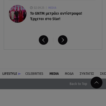
02.09.25
MEDIA
Το GNTM μετράει αντίστροφα!
Έρχεται στο Star!
LIFESTYLE
CELEBRITIES
MEDIA
ΜΟΔΑ
ΣΥΝΤΑΓΕΣ
ΣΧΕ
Back to Top