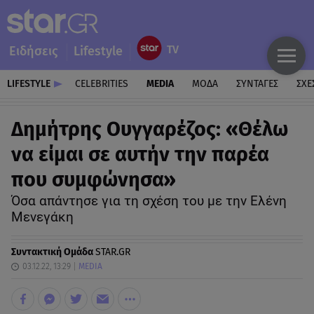
Ειδήσεις
Lifestyle
LIFESTYLE
CELEBRITIES
MEDIA
ΜΟΔΑ
ΣΥΝΤΑΓΕΣ
ΣΧΕ
Δημήτρης Ουγγαρέζος: «Θέλω
να είμαι σε αυτήν την παρέα
που συμφώνησα»
Όσα απάντησε για τη σχέση του με την Ελένη
Μενεγάκη
Συντακτική Ομάδα
STAR.GR
03.12.22, 13:29
MEDIA