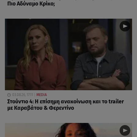
Πιο Αδύναμο Κρίκο;
03.08.26, 17:11
MEDIA
Στούντιο 4: Η επίσημη ανακοίνωση και το trailer
με Καραβάτου & Φερεντίνο