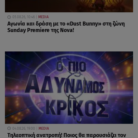
05.08.26, 10:46
MEDIA
Αγωνία και δράση με το «Dust Bunny» στη ζώνη
Sunday Premiere της Nova!
04.08.26, 19:00
MEDIA
Τηλεοπτική ανατροπή! Ποιος θα παρουσιάζει τον