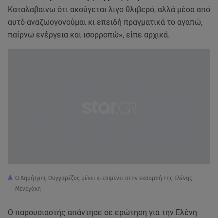
Καταλαβαίνω ότι ακούγεται λίγο θλιβερό, αλλά μέσα από
αυτό αναζωογονούμαι κι επειδή πραγματικά το αγαπώ,
παίρνω ενέργεια και ισορροπώ», είπε αρχικά.
Ο Δημήτρης Ουγγαρέζος μένει κι επιμένει στην εκπομπή της Ελένης
Μενεγάκη
Ο παρουσιαστής απάντησε σε ερώτηση για την Ελένη