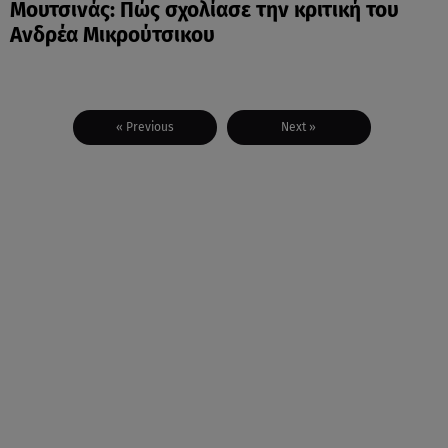
Μουτσινάς: Πώς σχολίασε την κριτική του
Ανδρέα Μικρούτσικου
« Previous
Next »