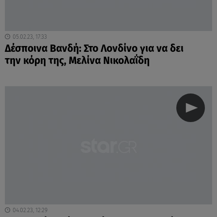
05.02.23, 17:33
Δέσποινα Βανδή: Στο Λονδίνο για να δει
την κόρη της, Μελίνα Νικολαΐδη
04.02.23, 12:29