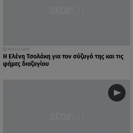
30.03.23, 08:55
Η Ελένη Τσολάκη για τον σύζυγό της και τις
φήμες διαζυγίου