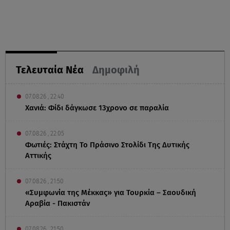
Τελευταία Νέα
Δημοφιλή
07.08.26 , 22:40
Χανιά: Φίδι δάγκωσε 13χρονο σε παραλία
07.08.26 , 22:05
Φωτιές: Στάχτη Το Πράσινο Στολίδι Της Δυτικής
Αττικής
07.08.26 , 21:50
«Συμφωνία της Μέκκας» για Τουρκία – Σαουδική
Αραβία - Πακιστάν
07.08.26 , 21:50