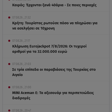
Καιρός: Έρχονται ξανά 40άρια - Σε ποιες περιοχές
07.08.26 , 21:32
Κρήτη: Τουρίστας ρωτούσε πόσο να πληρώσει για
να ασελγήσει σε 10χρονη
07.08.26 , 21:17
Κλήρωση Eurojackpot 7/8/2026: Οι τυχεροί
αριθμοί για τα 32.000.000 ευρώ
07.08.26 , 21:03
Σε τρία επίπεδα οι παραβιάσεις της Τουρκίας στο
Αιγαίο
07.08.26 , 21:00
MINI Aceman E: Τα αξεσουάρ για περιπετειώδεις
διαδρομές
07.08.26 , 20:47