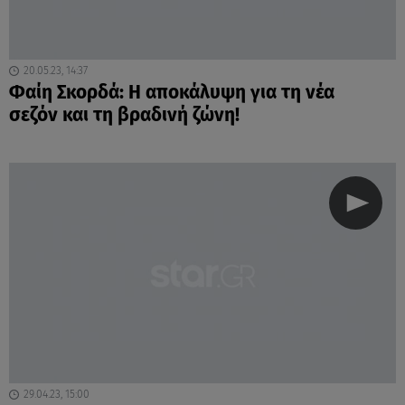
20.05.23, 14:37
Φαίη Σκορδά: Η αποκάλυψη για τη νέα
σεζόν και τη βραδινή ζώνη!
29.04.23, 15:00