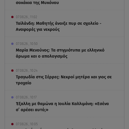
σοκάκια της Μυκόνου
07.08.26 , 11:02
Ταϊλάνδη: Μαθητής άνοιξε πυρ σε σχολείο -
Αναφορές για νεκρούς
07.08.26 , 10:50
Μαρία Μενούνος: Τα στιγμιότυπα με ελληνικό
άρωμα και ο απολογισμός
07.08.26 , 10:24
Τραγωδία στις Σέρρες: Νεκροί μητέρα και γιος σε
τροχαίο
07.08.26 , 10:17
Έξαλλη με θαμώνα η Ιουλία Καλλιμάνη: «Εσένα
σ’ αρέσει αυτό;»
07.08.26 , 10:05