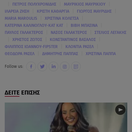
|
|
|
ΠΕΤΡΟΣ ΠΟΛΥΧΡΟΝΙΔΗΣ
ΜΑΥΡΙΚΙΟΣ ΜΑΥΡΙΚΙΟΥ
|
|
|
ΙΛΑΡΕΙΑ ΖΗΣΗ
ΚΡΙΣΤΗ ΚΑΘΑΡΓΙΑ
ΓΙΩΡΓΟΣ ΜΑΥΡΙΔΗΣ
|
|
MARIA MAROULIS
ΧΡΙΣΤΙΝΑ ΚΟΛΕΤΣΑ
|
|
ΚΑΤΕΡΙΝΑ ΚΑΛΙΝΟΓΛΟΥ-KAT KAT
ΒΙΒΗ ΜΠΑΣΙΝΑ
|
|
ΠΑΥΛΟΣ ΓΑΛΑΚΤΕΡΟΣ
ΝΑΣΟΣ ΓΑΛΑΚΤΕΡΟΣ
ΣΤΕΛΙΟΣ ΛΕΓΑΚΗΣ
|
|
|
ΧΡΗΣΤΟΣ ΖΩΤΟΣ
ΚΩΝΣΤΑΝΤΙΝΟΣ ΒΑΣΑΛΟΣ
|
|
ΦΙΛΙΠΠΟΣ ΙΩΑΝΝΟΥ-FIPSTER
ΚΛΟΝΤΙΑ ΡΑΣΕΛ
|
|
ΘΕΟΔΩΡΑ ΡΑΣΕΛ
ΔΗΜΗΤΡΗΣ ΠΑΠΠΑΣ
ΧΡΙΣΤΙΝΑ ΠΑΠΠΑ
Follow us:
ΔΕΙΤΕ ΕΠΙΣΗΣ