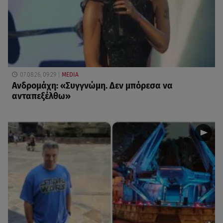
07.08.26, 09:29
MEDIA
Ανδρομάχη: «Συγγνώμη. Δεν μπόρεσα να
ανταπεξέλθω»