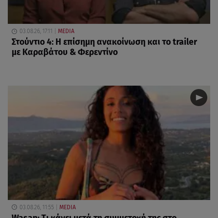
03.08.26, 17:11
MEDIA
Στούντιο 4: Η επίσημη ανακοίνωση και το trailer
με Καραβάτου & Φερεντίνο
03.08.26, 11:55
MEDIA