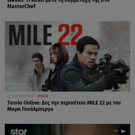
Wasan: Tι κάνει μετά τη συμμετοχή της στο
MasterChef
01.08.26, 10:00
MEDIA
Ταινία Online: Δες την περιπέτεια MILE 22 με τον
Μαρκ Γουόλμπεργκ