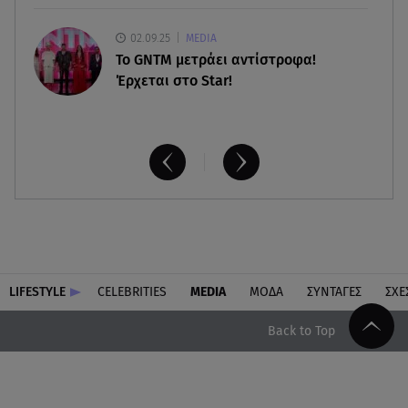
02.09.25
MEDIA
Το GNTM μετράει αντίστροφα!
Έρχεται στο Star!
LIFESTYLE
CELEBRITIES
MEDIA
ΜΟΔΑ
ΣΥΝΤΑΓΕΣ
ΣΧΕ
Back to Top