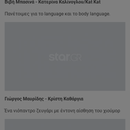
Βιβή Μπασινά - Κατερίνα Καλίνογλου/Kat Kat
Πανέτοιμες για το language και το body language.
Γιώργος Μαυρίδης - Κρίστη Καθάργια
Ένα νιόπαντρο ζευγάρι με έντονη αίσθηση του χιούμορ