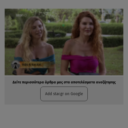
Δείτε περισσότερα άρθρα μας στα αποτελέσματα αναζήτησης
Add star.gr on Google