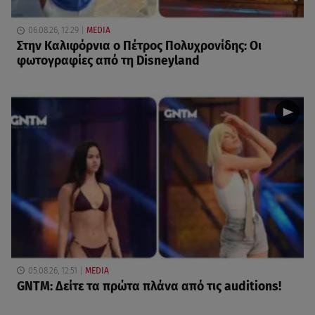
06.08.26, 12:29
MEDIA
Στην Καλιφόρνια ο Πέτρος Πολυχρονίδης: Οι
φωτογραφίες από τη Disneyland
05.08.26, 12:51
MEDIA
GNTM: Δείτε τα πρώτα πλάνα από τις auditions!