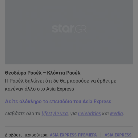
Θεοδώρα Ρασέλ – Κλόντια Ρασέλ
Η Ρασέλ δηλώνει ότι δε θα μπορούσε να έρθει με
κανέναν άλλο στο Asia Express
Δείτε ολόκληρο το επεισόδιο του Asia Express
Διαβάστε όλα τα
lifestyle νεα
, για
Celebrities
και
Media
.
|
Διαβάστε περισσότερα:
ASIA EXPRESS ΠΡΕΜΙΕΡΑ
ASIA EXPRESS