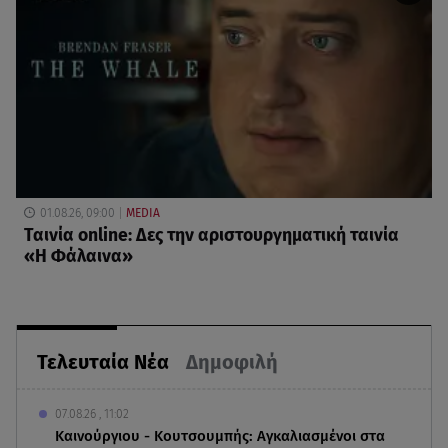
01.08.26, 09:00
MEDIA
Ταινία online: Δες την αριστουργηματική ταινία
«Η Φάλαινα»
Τελευταία Νέα
Δημοφιλή
07.08.26 , 11:02
Καινούργιου - Κουτσουμπής: Αγκαλιασμένοι στα