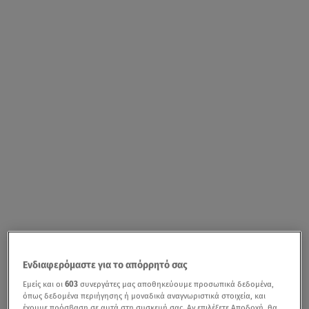
Ενδιαφερόμαστε για το απόρρητό σας
Εμείς και οι
603
συνεργάτες μας αποθηκεύουμε προσωπικά δεδομένα,
όπως δεδομένα περιήγησης ή μοναδικά αναγνωριστικά στοιχεία, και
έχουμε πρόσβαση σε αυτά στη συσκευή σας. Αν επιλέξετε Αποδοχή, θα