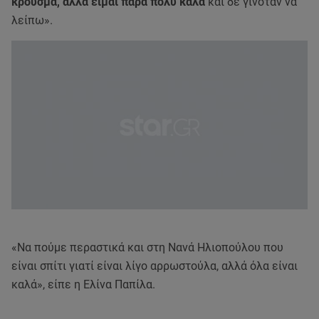
κρούσμα, αλλά είμαι πάρα πολύ καλά
και δε γινόταν να
λείπω».
«Να πούμε περαστικά και στη Νανά Ηλιοπούλου που
είναι σπίτι γιατί είναι λίγο αρρωστούλα, αλλά όλα είναι
καλά», είπε η Ελίνα Παπίλα.