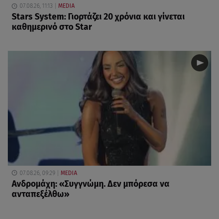
07.08.26, 11:13
MEDIA
Stars System: Γιορτάζει 20 χρόνια και γίνεται
καθημερινό στο Star
07.08.26, 09:29
MEDIA
Ανδρομάχη: «Συγγνώμη. Δεν μπόρεσα να
ανταπεξέλθω»