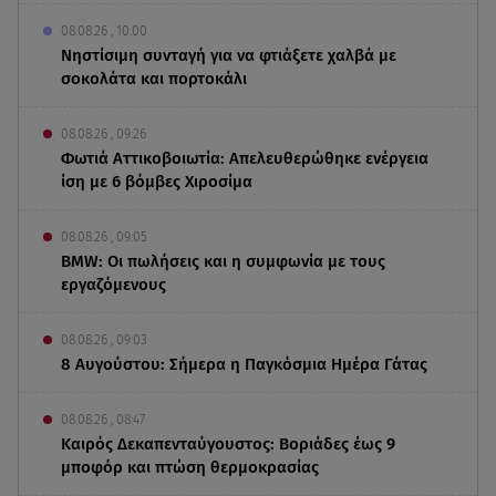
08.08.26 , 10:00
Νηστίσιμη συνταγή για να φτιάξετε χαλβά με
σοκολάτα και πορτοκάλι
08.08.26 , 09:26
Φωτιά Αττικοβοιωτία: Απελευθερώθηκε ενέργεια
ίση με 6 βόμβες Χιροσίμα
08.08.26 , 09:05
BMW: Οι πωλήσεις και η συμφωνία με τους
εργαζόμενους
08.08.26 , 09:03
8 Αυγούστου: Σήμερα η Παγκόσμια Ημέρα Γάτας
08.08.26 , 08:47
Καιρός Δεκαπενταύγουστος: Βοριάδες έως 9
μποφόρ και πτώση θερμοκρασίας