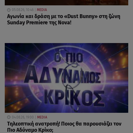
05.08.26, 10:46
MEDIA
Αγωνία και δράση με το «Dust Bunny» στη ζώνη
Sunday Premiere της Nova!
04.08.26, 19:00
MEDIA
Τηλεοπτική ανατροπή! Ποιος θα παρουσιάζει τον
Πιο Αδύναμο Κρίκο;