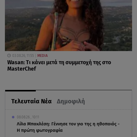
03.08.26, 11:55
MEDIA
Wasan: Tι κάνει μετά τη συμμετοχή της στο
MasterChef
Τελευταία Νέα
Δημοφιλή
08.08.26 , 10:11
Λίλα Μπακλέση: Γέννησε τον γιο της η ηθοποιός -
Η πρώτη φωτογραφία