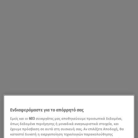
Ενδιαφερόμαστε για το απόρρητό σας
Εμείς και οι
603
συνεργάτες μας αποθηκεύουμε προσωπικά δεδομένα,
όπως δεδομένα περιήγησης ή μοναδικά αναγνωριστικά στοιχεία, και
έχουμε πρόσβαση σε αυτά στη συσκευή σας. Αν επιλέξετε Αποδοχή, θα
καταστεί δυνατή η ενεργοποίηση τεχνολογιών παρακολούθησης