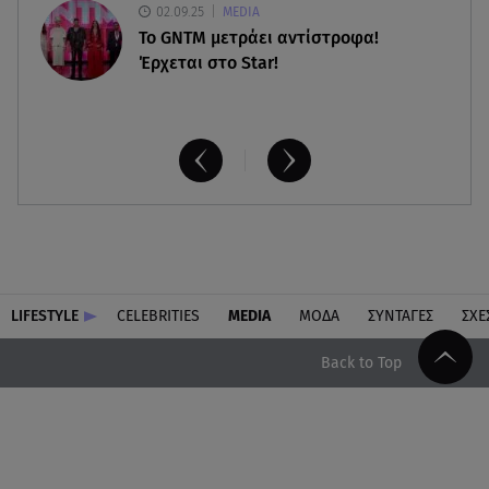
02.09.25
MEDIA
Το GNTM μετράει αντίστροφα!
Έρχεται στο Star!
LIFESTYLE
CELEBRITIES
MEDIA
ΜΟΔΑ
ΣΥΝΤΑΓΕΣ
ΣΧΕ
Back to Top