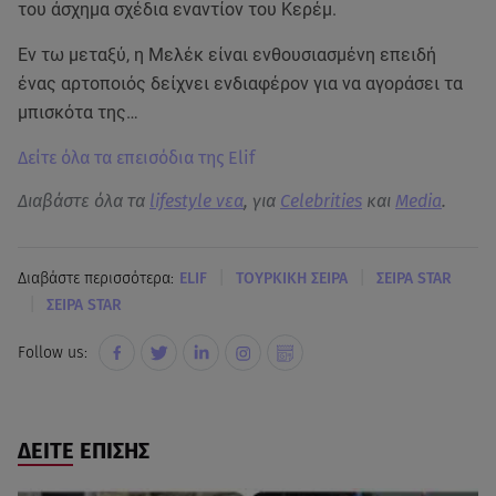
του άσχημα σχέδια εναντίον του Κερέμ.
Εν τω μεταξύ, η Μελέκ είναι ενθουσιασμένη επειδή
ένας αρτοποιός δείχνει ενδιαφέρον για να αγοράσει τα
μπισκότα της…
Δείτε όλα τα επεισόδια της Elif
Διαβάστε όλα τα
lifestyle νεα
, για
Celebrities
και
Media
.
|
|
Διαβάστε περισσότερα:
ELIF
ΤΟΥΡΚΙΚΗ ΣΕΙΡΑ
ΣΕΙΡΑ STAR
|
ΣΕΙΡΑ STAR
Follow us:
ΔΕΙΤΕ ΕΠΙΣΗΣ