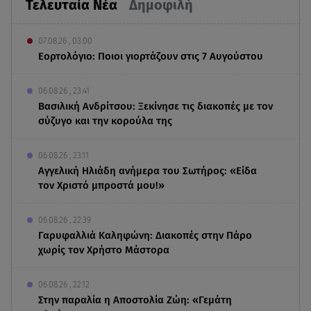
Τελευταία Νέα
Δημοφιλή
07.08.26 , 03:00
Εορτολόγιο: Ποιοι γιορτάζουν στις 7 Αυγούστου
06.08.26 , 23:41
Βασιλική Ανδρίτσου: Ξεκίνησε τις διακοπές με τον
σύζυγο και την κορούλα της
06.08.26 , 23:11
Αγγελική Ηλιάδη ανήμερα του Σωτήρος: «Είδα
τον Χριστό μπροστά μου!»
06.08.26 , 22:39
Γαρυφαλλιά Καληφώνη: Διακοπές στην Πάρο
χωρίς τον Χρήστο Μάστορα
06.08.26 , 22:12
Στην παραλία η Αποστολία Ζώη: «Γεμάτη