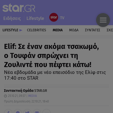
Ειδήσεις
Lifestyle
LIFESTYLE
CELEBRITIES
MEDIA
ΜΟΔΑ
ΣΥΝΤΑΓΕΣ
ΣΧΕ
Elif: Σε έναν ακόμα τσακωμό,
ο Τουφάν σπρώχνει τη
Ζουλιντέ που πέφτει κάτω!
Νέα εβδομάδα με νέο επεισόδιο της Ελίφ στις
17:40 στο STAR
Συντακτική Ομάδα
STAR.GR
25.10.21, 09:37
MEDIA
Πρώτη Δημοσίευση: 22.10.21, 18:40