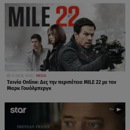
01.08.26, 10:00
MEDIA
Ταινία Online: Δες την περιπέτεια MILE 22 με τον
Μαρκ Γουόλμπεργκ