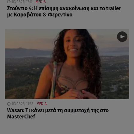
03.08.26, 17:11
MEDIA
Στούντιο 4: Η επίσημη ανακοίνωση και το trailer
με Καραβάτου & Φερεντίνο
03.08.26, 11:55
MEDIA
Wasan: Tι κάνει μετά τη συμμετοχή της στο
MasterChef