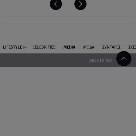
LIFESTYLE
CELEBRITIES
MEDIA
ΜΟΔΑ
ΣΥΝΤΑΓΕΣ
ΣΧΕ
Back to Top