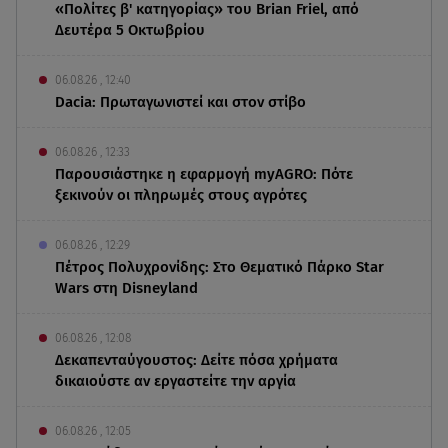
«Πολίτες β' κατηγορίας» του Brian Friel, από
Δευτέρα 5 Οκτωβρίου
06.08.26 , 12:40
Dacia: Πρωταγωνιστεί και στον στίβο
06.08.26 , 12:33
Παρουσιάστηκε η εφαρμογή myAGRO: Πότε
ξεκινούν οι πληρωμές στους αγρότες
06.08.26 , 12:29
Πέτρος Πολυχρονίδης: Στο Θεματικό Πάρκο Star
Wars στη Disneyland
06.08.26 , 12:08
Δεκαπενταύγουστος: Δείτε πόσα χρήματα
δικαιούστε αν εργαστείτε την αργία
06.08.26 , 12:05