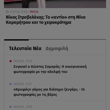
31.07.26, 14:00
MEDIA
Νίκος Στραβελάκης: Το «αντίο» στη Μίνα
Καραμήτρου και το χειροκρότημα
Τελευταία Νέα
Δημοφιλή
06.08.26 , 13:20
Συγκινεί ο Κώστας Σαμαράς: Η οικογενειακή
φωτογραφία με την αδελφή του
06.08.26 , 13:13
«Κρυφός» γάμος για διάσημο ζευγάρι; - Οι
φωτογραφίες με τις βέρες
06.08.26 , 13:00