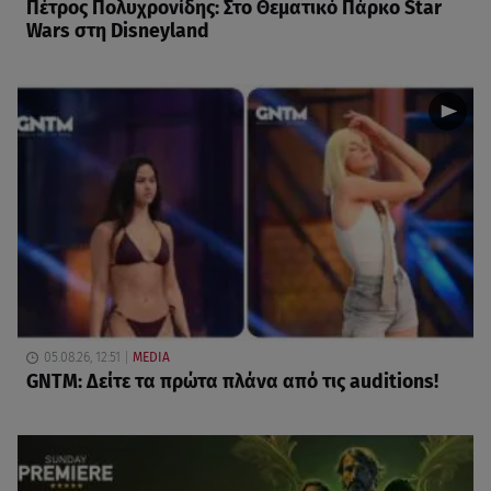
Πέτρος Πολυχρονίδης: Στο Θεματικό Πάρκο Star
Wars στη Disneyland
05.08.26, 12:51
MEDIA
GNTM: Δείτε τα πρώτα πλάνα από τις auditions!