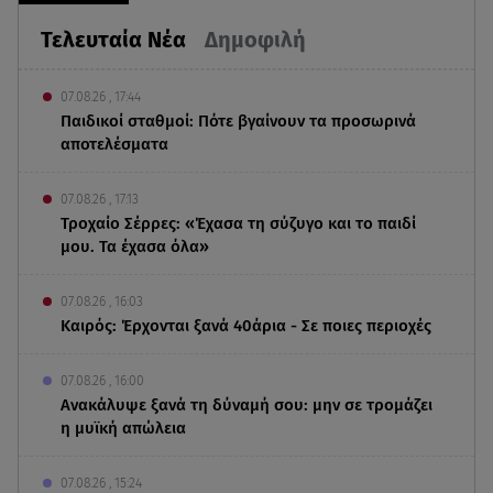
Τελευταία Νέα
Δημοφιλή
07.08.26 , 17:44
Παιδικοί σταθμοί: Πότε βγαίνουν τα προσωρινά
αποτελέσματα
07.08.26 , 17:13
Τροχαίο Σέρρες: «Έχασα τη σύζυγο και το παιδί
μου. Τα έχασα όλα»
07.08.26 , 16:03
Καιρός: Έρχονται ξανά 40άρια - Σε ποιες περιοχές
07.08.26 , 16:00
Ανακάλυψε ξανά τη δύναμή σου: μην σε τρομάζει
η μυϊκή απώλεια
07.08.26 , 15:24