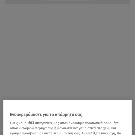
Ενδιαφερόμαστε για το απόρρητό σας
Εμείς και οι
603
συνεργάτες μας αποθηκεύουμε προσωπικά δεδομένα,
όπως δεδομένα περιήγησης ή μοναδικά αναγνωριστικά στοιχεία, και
έχουμε πρόσβαση σε αυτά στη συσκευή σας. Αν επιλέξετε Αποδοχή, θα