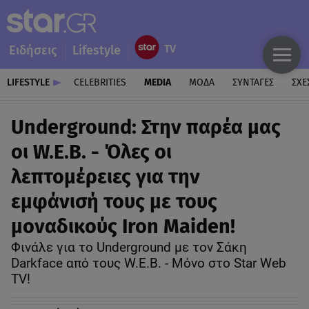
Ειδήσεις
Lifestyle
LIFESTYLE
CELEBRITIES
MEDIA
ΜΟΔΑ
ΣΥΝΤΑΓΕΣ
ΣΧΕ
Underground: Στην παρέα μας
οι W.E.B. - Όλες οι
λεπτομέρειες για την
εμφάνισή τους με τους
μοναδικούς Iron Maiden!
Φινάλε για το Underground με τον Σάκη
Darkface από τους W.E.B. - Μόνο στο Star Web
TV!