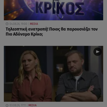
04.08.26, 19:00
MEDIA
Τηλεοπτική ανατροπή! Ποιος θα παρουσιάζει τον
Πιο Αδύναμο Κρίκο;
03.08.26, 17:11
MEDIA