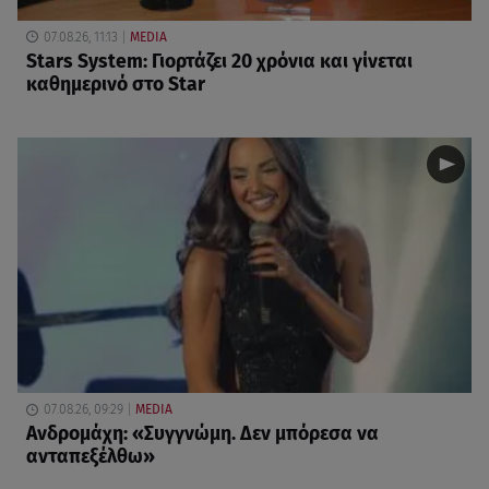
07.08.26, 11:13
MEDIA
Stars System: Γιορτάζει 20 χρόνια και γίνεται
καθημερινό στο Star
07.08.26, 09:29
MEDIA
Ανδρομάχη: «Συγγνώμη. Δεν μπόρεσα να
ανταπεξέλθω»