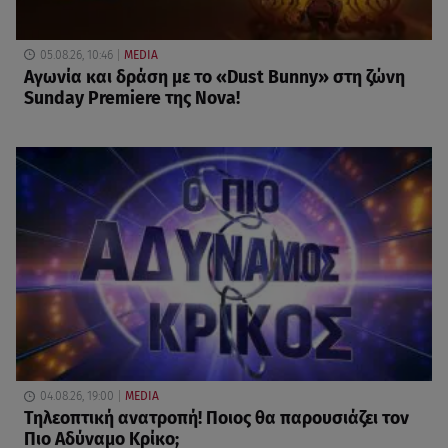
05.08.26, 10:46
MEDIA
Αγωνία και δράση με το «Dust Bunny» στη ζώνη
Sunday Premiere της Nova!
04.08.26, 19:00
MEDIA
Τηλεοπτική ανατροπή! Ποιος θα παρουσιάζει τον
Πιο Αδύναμο Κρίκο;