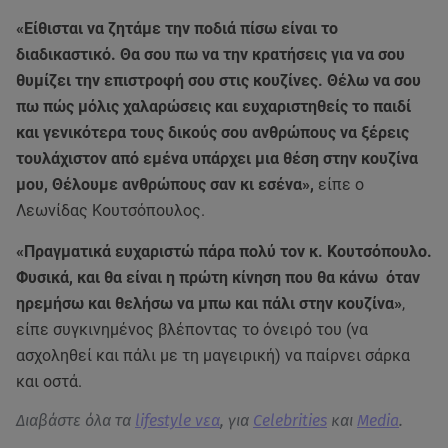
«Είθισται να ζητάμε την ποδιά πίσω είναι το
διαδικαστικό. Θα σου πω να την κρατήσεις για να σου
θυμίζει την επιστροφή σου στις κουζίνες. Θέλω να σου
πω πώς μόλις χαλαρώσεις και ευχαριστηθείς το παιδί
και γενικότερα τους δικούς σου ανθρώπους να ξέρεις
τουλάχιστον από εμένα υπάρχει μια θέση στην κουζίνα
μου, Θέλουμε ανθρώπους σαν κι εσένα»,
είπε ο
Λεωνίδας Κουτσόπουλος.
«Πραγματικά ευχαριστώ πάρα πολύ τον κ. Κουτσόπουλο.
Φυσικά, και θα είναι η πρώτη κίνηση που θα κάνω όταν
ηρεμήσω και θελήσω να μπω και πάλι στην κουζίνα»
,
είπε συγκινημένος βλέποντας το όνειρό του (να
ασχοληθεί και πάλι με τη μαγειρική) να παίρνει σάρκα
και οστά.
Διαβάστε όλα τα
lifestyle νεα
, για
Celebrities
και
Media
.