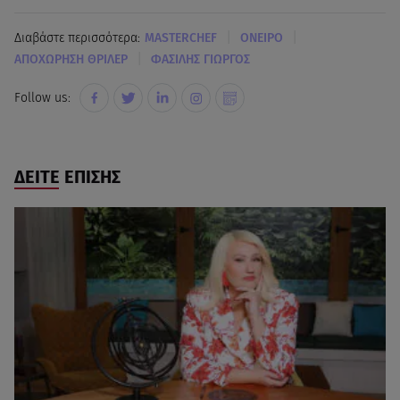
|
|
Διαβάστε περισσότερα:
MASTERCHEF
ΟΝΕΙΡΟ
|
ΑΠΟΧΩΡΗΣΗ ΘΡΙΛΕΡ
ΦΑΣΙΛΗΣ ΓΙΩΡΓΟΣ
Follow us:
ΔΕΙΤΕ ΕΠΙΣΗΣ