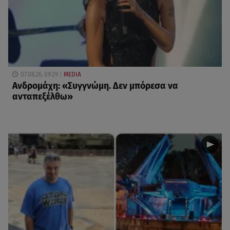
07.08.26, 09:29
MEDIA
Ανδρομάχη: «Συγγνώμη. Δεν μπόρεσα να
ανταπεξέλθω»