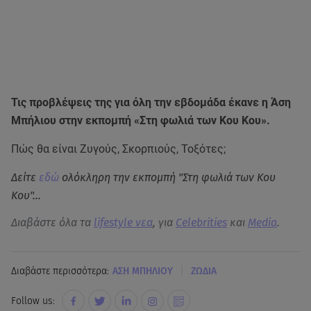
Τις προβλέψεις της για όλη την εβδομάδα έκανε η Άση
Μπήλιου στην εκπομπή «Στη φωλιά των Κου Κου».
Πώς θα είναι Ζυγούς, Σκορπιούς, Τοξότες;
Δείτε
εδώ
ολόκληρη την εκπομπή "Στη φωλιά των Κου
Κου"...
Διαβάστε όλα τα
lifestyle νεα
, για
Celebrities
και
Media
.
|
Διαβάστε περισσότερα:
ΑΣΗ ΜΠΗΛΙΟΥ
ΖΩΔΙΑ
Follow us: