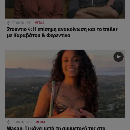
03.08.26, 17:11
MEDIA
Στούντιο 4: Η επίσημη ανακοίνωση και το trailer
με Καραβάτου & Φερεντίνο
03.08.26, 11:55
MEDIA
Wasan: Tι κάνει μετά τη συμμετοχή της στο