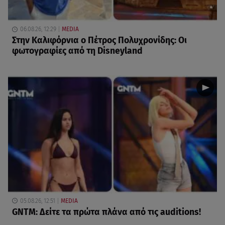
06.08.26, 12:29
MEDIA
Στην Καλιφόρνια ο Πέτρος Πολυχρονίδης: Οι
φωτογραφίες από τη Disneyland
05.08.26, 12:51
MEDIA
GNTM: Δείτε τα πρώτα πλάνα από τις auditions!