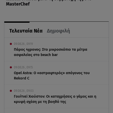
MasterChef
Τελευταία Νέα
Δημοφιλή
09.08.26 , 09:19
Πάρος 4χρονος: Στο μικροσκόπιο τα μέτρα
ασφαλείας στο beach bar
09.08.26 , 09:15
Opel Astra: Ο «αστραφτερός» απόγονος του
Rekord C
09.08.26 , 09:03
Γουίτνεϊ Χιούστον: Οι καταχρήσεις ο γάμος και η
κρυφή σχέση με τη βοηθό της