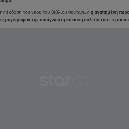
όκιμο.
ην έκδοση του νέου του βιβλίου συνταγών,
η αγαπημένη παρο
ας μαγείρεψαν την πασίγνωστη κόκκινη σάλτσα του- τη σπεσι