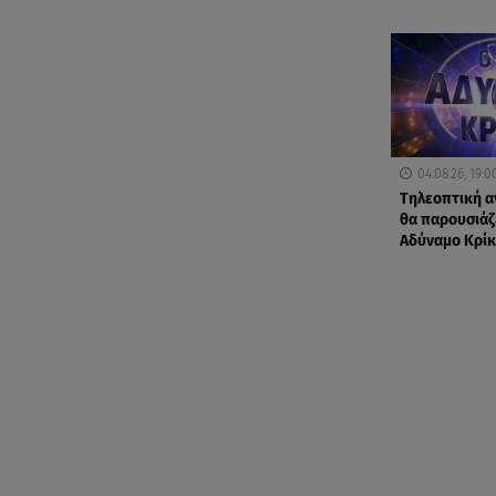
04.08.26, 19:0
Τηλεοπτική α
θα παρουσιάζε
Αδύναμο Κρίκ