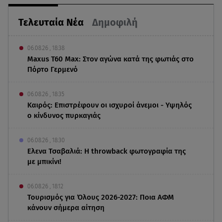
Τελευταία Νέα
Δημοφιλή
06.08.26 , 18:38
Maxus T60 Max: Στον αγώνα κατά της φωτιάς στο
Πόρτο Γερμενό
06.08.26 , 18:35
Καιρός: Επιστρέφουν οι ισχυροί άνεμοι - Υψηλός
ο κίνδυνος πυρκαγιάς
06.08.26 , 18:30
Ελενα Τσαβαλιά: Η throwback φωτογραφία της
με μπικίνι!
06.08.26 , 18:12
Τουρισμός για Όλους 2026-2027: Ποια ΑΦΜ
κάνουν σήμερα αίτηση