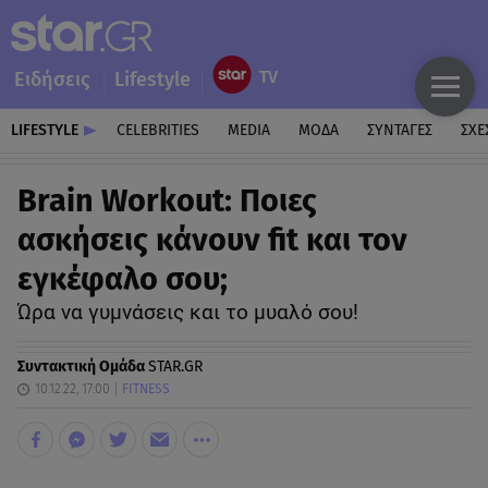
Ειδήσεις
Lifestyle
LIFESTYLE
CELEBRITIES
MEDIA
ΜΟΔΑ
ΣΥΝΤΑΓΕΣ
ΣΧΕ
Brain Workout: Ποιες
ασκήσεις κάνουν fit και τον
εγκέφαλο σου;
Ώρα να γυμνάσεις και το μυαλό σου!
Συντακτική Ομάδα
STAR.GR
10.12.22, 17:00
FITNESS