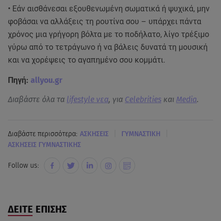
• Εάν αισθάνεσαι εξουθενωμένη σωματικά ή ψυχικά, μην
φοβάσαι να αλλάξεις τη ρουτίνα σου – υπάρχει πάντα
χρόνος μια γρήγορη βόλτα με το ποδήλατο, λίγο τρέξιμο
γύρω από το τετράγωνο ή να βάλεις δυνατά τη μουσική
και να χορέψεις το αγαπημένο σου κομμάτι.
Πηγή:
allyou.gr
Διαβάστε όλα τα
lifestyle νεα
, για
Celebrities
και
Media
.
|
|
Διαβάστε περισσότερα:
ΑΣΚΗΣΕΙΣ
ΓΥΜΝΑΣΤΙΚΗ
ΑΣΚΗΣΕΙΣ ΓΥΜΝΑΣΤΙΚΗΣ
Follow us:
ΔΕΙΤΕ ΕΠΙΣΗΣ