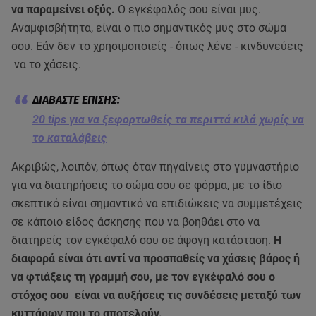
να παραμείνει οξύς.
Ο εγκέφαλός σου είναι μυς.
Αναμφισβήτητα, είναι ο πιο σημαντικός μυς στο σώμα
σου. Εάν δεν το χρησιμοποιείς - όπως λένε - κινδυνεύεις
να το χάσεις.
20 tips για να ξεφορτωθείς τα περιττά κιλά χωρίς να
το καταλάβεις
Ακριβώς, λοιπόν, όπως όταν πηγαίνεις στο γυμναστήριο
για να διατηρήσεις το σώμα σου σε φόρμα, με το ίδιο
σκεπτικό είναι σημαντικό να επιδιώκεις να συμμετέχεις
σε κάποιο είδος άσκησης που να βοηθάει στο να
διατηρείς τον εγκέφαλό σου σε άψογη κατάσταση.
Η
διαφορά είναι ότι αντί να προσπαθείς να χάσεις βάρος ή
να φτιάξεις τη γραμμή σου, με τον εγκέφαλό σου ο
στόχος σου είναι να αυξήσεις τις συνδέσεις μεταξύ των
κυττάρων που το αποτελούν.