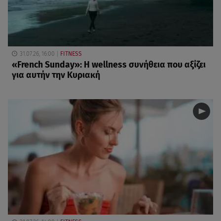
31.07.26, 16:00
FITNESS
«French Sunday»: Η wellness συνήθεια που αξίζει
για αυτήν την Κυριακή