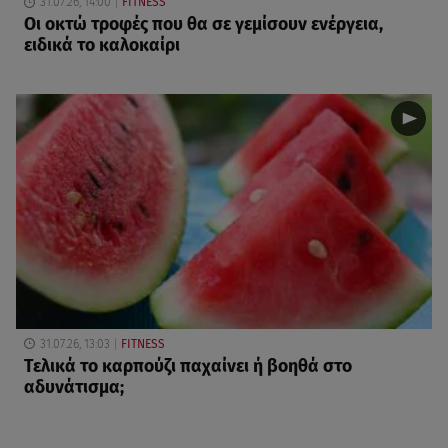
31.07.26, 14:00
FITNESS
Oι οκτώ τροφές που θα σε γεμίσουν ενέργεια,
ειδικά το καλοκαίρι
31.07.26, 13:03
FITNESS
Τελικά το καρπούζι παχαίνει ή βοηθά στο
αδυνάτισμα;