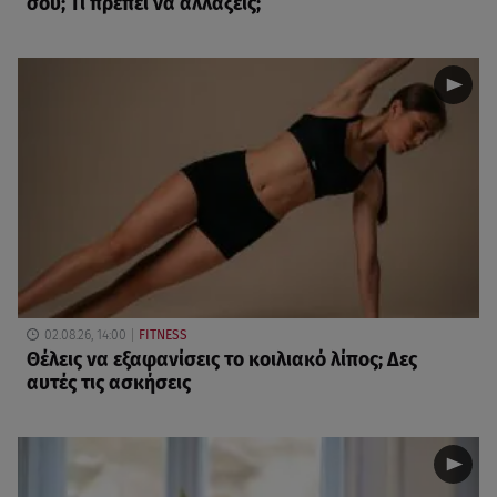
σου; Τι πρέπει να αλλάξεις;
02.08.26, 14:00
FITNESS
Θέλεις να εξαφανίσεις το κοιλιακό λίπος; Δες
αυτές τις ασκήσεις