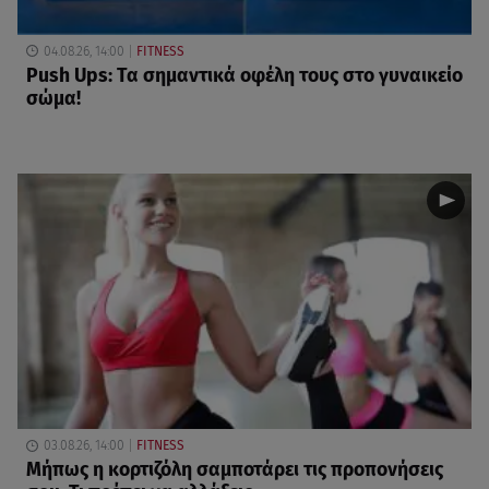
04.08.26, 14:00
FITNESS
Push Ups: Τα σημαντικά οφέλη τους στο γυναικείο
σώμα!
03.08.26, 14:00
FITNESS
Μήπως η κορτιζόλη σαμποτάρει τις προπονήσεις