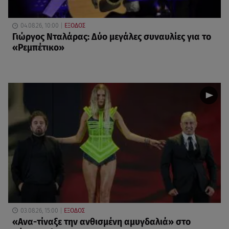
04.08.26, 10:00
ΕΞΟΔΟΣ
Γιώργος Νταλάρας: Δύο μεγάλες συναυλίες για το
«Ρεμπέτικο»
03.08.26, 15:00
ΕΞΟΔΟΣ
«Ανα-τίναξε την ανθισμένη αμυγδαλιά» στο