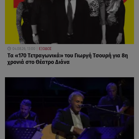
04.08.26, 13:00
ΕΞΟΔΟΣ
Τα «170 Τετραγωνικά» του Γιωργή Τσουρή για 8η
χρονιά στο Θέατρο Διάνα