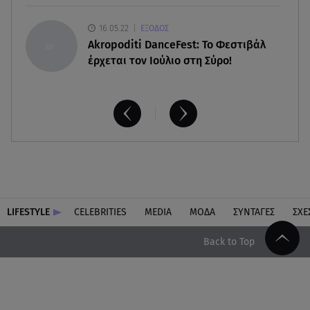
16.05.22
ΕΞΟΔΟΣ
Akropoditi DanceFest: Το Φεστιβάλ
έρχεται τον Ιούλιο στη Σύρο!
LIFESTYLE
CELEBRITIES
MEDIA
ΜΟΔΑ
ΣΥΝΤΑΓΕΣ
ΣΧΕ
Back to Top