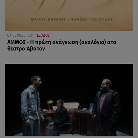
08.08.26, 13:11
ΕΞΟΔΟΣ
ΑΜΜΟΣ - Η πρώτη ανάγνωση (αναλόγιο) στο
θέατρο Άβατον