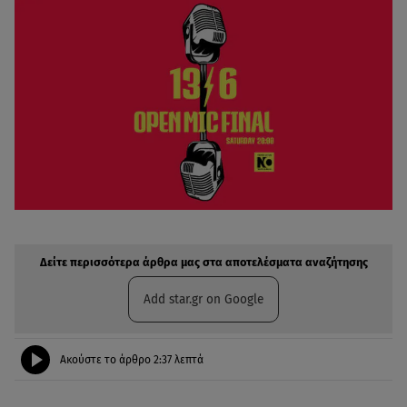
Δείτε περισσότερα άρθρα μας στην αναζήτηση σας
Πρόσθηκη star.gr στις επιλογές σας
Δείτε περισσότερα άρθρα μας στα αποτελέσματα αναζήτησης
Add star.gr on Google
Ακούστε το άρθρο
2:37
λεπτά