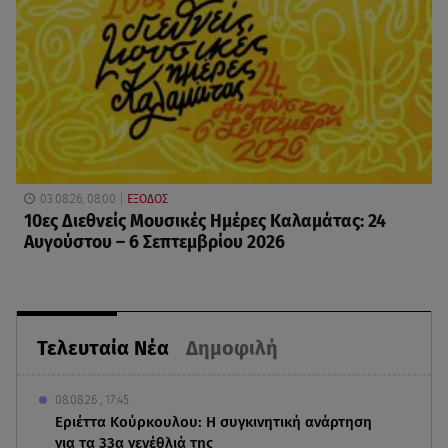
03.08.26, 08:00
ΕΞΟΔΟΣ
10ες Διεθνείς Μουσικές Ημέρες Καλαμάτας: 24
Αυγούστου – 6 Σεπτεμβρίου 2026
Τελευταία Νέα
Δημοφιλή
08.08.26 , 17:45
Εριέττα Κούρκουλου: Η συγκινητική ανάρτηση
για τα 33α γενέθλιά της