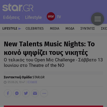
Ειδήσεις
Lifestyle
LIFESTYLE
CELEBRITIES
MEDIA
ΜΟΔΑ
ΣΥΝΤΑΓΕΣ
ΣΧΕ
New Talents Music Nights: Το
κοινό ψηφίζει τους νικητές
Ο τελικός του Open Mic Challenge - Σάββατο 13
Ιουνίου στο Theatre of the NO
Συντακτική Ομάδα
STAR.GR
05.06.26, 10:47
ΕΞΟΔΟΣ