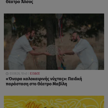
Θέατρο Άλσος
03.08.26, 10:43
ΕΞΟΔΟΣ
«Όνειρο καλοκαιρινής νύχτας»: Παιδκή
παράσταση στο Θέατρο Μαβίλη