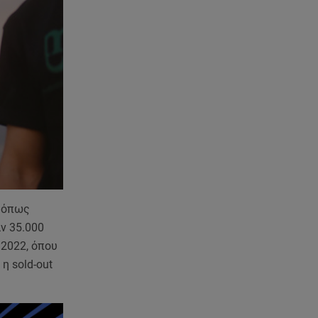
, όπως
αν 35.000
 2022, όπου
η sold-out