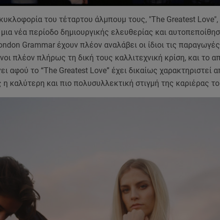
υκλοφορία του τέταρτου άλμπουμ τους, "The Greatest Love",
μια νέα περίοδο δημιουργικής ελευθερίας και αυτοπεποίθησ
ondon Grammar έχουν πλέον αναλάβει οι ίδιοι τις παραγωγές
οι πλέον πλήρως τη δική τους καλλιτεχνική κρίση, και το 
ει αφού το “The Greatest Love” έχει δικαίως χαρακτηριστεί 
 η καλύτερη και πιο πολυσυλλεκτική στιγμή της καριέρας τ