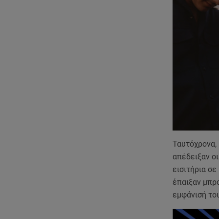
Ταυτόχρονα, 
απέδειξαν οι
εισιτήρια σε
έπαιξαν μπρο
εμφάνισή του