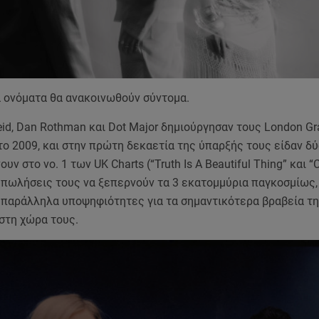
 ονόματα θα ανακοινωθούν σύντομα.
eid, Dan Rothman και Dot Major δημιούργησαν τους London G
το 2009, και στην πρώτη δεκαετία της ύπαρξής τους είδαν δ
υν στο νο. 1 των UK Charts (“Truth Is A Beautiful Thing” και “C
ις πωλήσεις τους να ξεπερνούν τα 3 εκατομμύρια παγκοσμίως,
 παράλληλα υποψηφιότητες για τα σημαντικότερα βραβεία τη
στη χώρα τους.