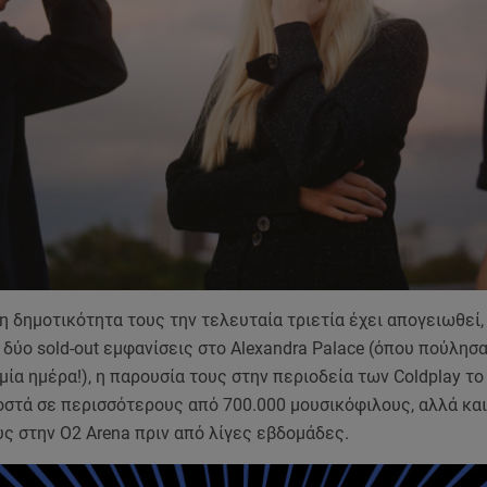
η δημοτικότητα τους την τελευταία τριετία έχει απογειωθεί
 δύο sold-out εμφανίσεις στο Alexandra Palace (όπου πούλησ
 μία ημέρα!), η παρουσία τους στην περιοδεία των Coldplay το
στά σε περισσότερους από 700.000 μουσικόφιλους, αλλά και 
ς στην Ο2 Arena πριν από λίγες εβδομάδες.