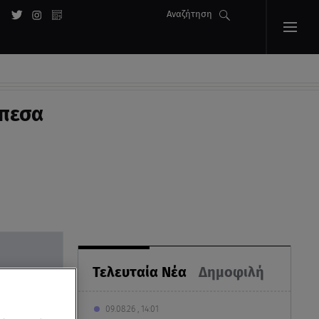
Αναζήτηση
έπεσα
Τελευταία Νέα
Δημοφιλή
09.08.26 , 14:01