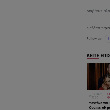
Διαβάστε όλ
Διαβάστε περισ
Follow us:
ΔΕΙΤΕ ΕΠΙ
09.08.26,
C
13:30
G
Μαντόνα για 
Όρμπιτ: «Η μ