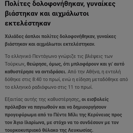
Πολίτες δολοφονήθηκαν, γυναίκες
βιάστηκαν και αιχμάλωτοι
εκτελέστηκαν
Χιλιάδες άοπλοι πολίτες δολοφονήθηκαν, γυναίκες
βιάστηκαν και αιχμάλωτοι εκτελέστηκαν.
Το ελληνικό Πεντάγωνο γνώριζε τις βλέψεις των
Τούρκων
, θεώρησε, όμως, ότι μπλοφάρουν και γι' αυτό
καθυστέρησε να αντιδράσει.
Από την Αθήνα, η εντολή
δόθηκε στις 8:40 το πρωί, ενώ η είδηση μεταδόθηκε από
το ελληνικό ραδιόφωνο στις 11 το πρωί.
Εξαιτίας αυτής της καθυστέρησης
, οι εισβολείς
πρόλαβαν να παγιωθούν και να δημιουργήσουν
προγεφύρωμα από το Πέντε Μίλι της Κερύνειας προς
τον Άγιο Ιλαρίωνα, με στόχο να το συνδέσουν με τον
τουρκοκυπριακό θύλακο της Λευκωσίας.