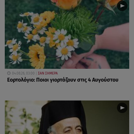
04.08.26, 03:00
ΣΑΝ ΣΗΜΕΡΑ
Εορτολόγιο: Ποιοι γιορτάζουν στις 4 Αυγούστου