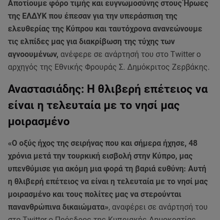
Αποτίουμε φόρο τιμής και ευγνωμοσύνης στους Ήρωες
της ΕΛΔΥΚ που έπεσαν για την υπεράσπιση της
ελευθερίας της Κύπρου και ταυτόχρονα ανανεώνουμε
τις ελπίδες μας για διακρίβωση της τύχης των
αγνοουμένων,
ανέφερε σε ανάρτησή του στο Twitter ο
αρχηγός της Εθνικής Φρουράς Σ. Δημόκριτος Ζερβάκης.
Αναστασιάδης: Η θλιβερή επέτειος να
είναι η τελευταία με το νησί μας
μοιρασμένο
«Ο οξύς ήχος της σειρήνας που και σήμερα ήχησε, 48
χρόνια μετά την τουρκική εισβολή στην Κύπρο, μας
υπενθύμισε για ακόμη μια φορά τη βαριά ευθύνη: Αυτή
η θλιβερή επέτειος να είναι η τελευταία με το νησί μας
μοιρασμένο και τους πολίτες μας να στερούνται
πανανθρώπινα δικαιώματα»
, αναφέρει σε ανάρτησή του
στο Twitter ο Πρόεδρος της Κυπριακής Δημοκρατίας