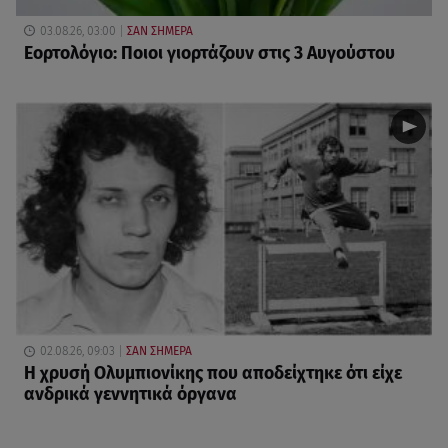
03.08.26, 03:00
ΣΑΝ ΣΗΜΕΡΑ
Εορτολόγιο: Ποιοι γιορτάζουν στις 3 Αυγούστου
02.08.26, 09:03
ΣΑΝ ΣΗΜΕΡΑ
Η χρυσή Oλυμπιονίκης που αποδείχτηκε ότι είχε
ανδρικά γεννητικά όργανα