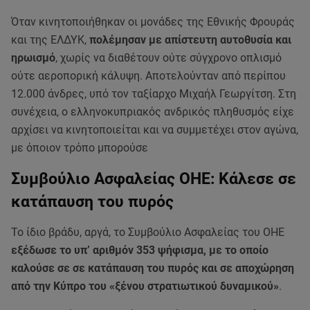
Όταν κινητοποιήθηκαν οι μονάδες της Εθνικής Φρουράς
και της ΕΛΔΥΚ,
πολέμησαν με απίστευτη αυτοθυσία και
ηρωισμό
, χωρίς να διαθέτουν ούτε σύγχρονο οπλισμό
ούτε αεροπορική κάλυψη. Αποτελούνταν από περίπου
12.000 άνδρες, υπό τον ταξίαρχο Μιχαήλ Γεωργίτση. Στη
συνέχεια, ο ελληνοκυπριακός ανδρικός πληθυσμός είχε
αρχίσει να κινητοποιείται και να συμμετέχει στον αγώνα,
με όποιον τρόπο μπορούσε
Συμβούλιο Ασφαλείας ΟΗΕ: Κάλεσε σε
κατάπαυση του πυρός
Το ίδιο βράδυ, αργά, το Συμβούλιο Ασφαλείας του ΟΗΕ
εξέδωσε το υπ’ αριθμόν 353 ψήφισμα, με το οποίο
καλούσε σε σε κατάπαυση του πυρός και σε αποχώρηση
από την Κύπρο του «ξένου στρατιωτικού δυναμικού»
.