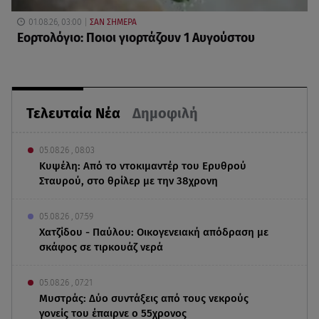
01.08.26, 03:00
ΣΑΝ ΣΗΜΕΡΑ
Εορτολόγιο: Ποιοι γιορτάζουν 1 Αυγούστου
Τελευταία Νέα
Δημοφιλή
05.08.26 , 08:03
Κυψέλη: Από το ντοκιμαντέρ του Ερυθρού
Σταυρού, στο θρίλερ με την 38χρονη
05.08.26 , 07:59
Χατζίδου - Παύλου: Οικογενειακή απόδραση με
σκάφος σε τιρκουάζ νερά
05.08.26 , 07:21
Μυστράς: Δύο συντάξεις από τους νεκρούς
γονείς του έπαιρνε ο 55χρονος