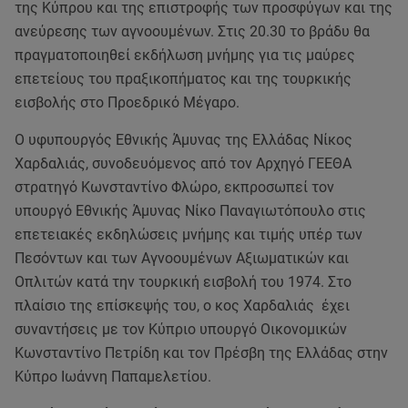
της Κύπρου και της επιστροφής των προσφύγων και της
ανεύρεσης των αγνοουμένων. Στις 20.30 το βράδυ θα
πραγματοποιηθεί εκδήλωση μνήμης για τις μαύρες
επετείους του πραξικοπήματος και της τουρκικής
εισβολής στο Προεδρικό Μέγαρο.
O υφυπουργός Εθνικής Άμυνας της Ελλάδας Νίκος
Χαρδαλιάς, συνοδευόμενος από τον Αρχηγό ΓΕΕΘΑ
στρατηγό Κωνσταντίνο Φλώρο, εκπροσωπεί τον
υπουργό Εθνικής Άμυνας Νίκο Παναγιωτόπουλο στις
επετειακές εκδηλώσεις μνήμης και τιμής υπέρ των
Πεσόντων και των Αγνοουμένων Αξιωματικών και
Οπλιτών κατά την τουρκική εισβολή του 1974. Στο
πλαίσιο της επίσκεψής του, ο κος Χαρδαλιάς έχει
συναντήσεις με τον Κύπριο υπουργό Οικονομικών
Κωνσταντίνο Πετρίδη και τον Πρέσβη της Ελλάδας στην
Κύπρο Ιωάννη Παπαμελετίου.