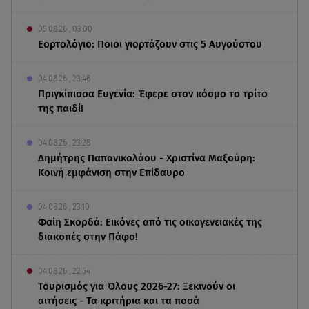
05.08.26 , 03:00
Εορτολόγιο: Ποιοι γιορτάζουν στις 5 Αυγούστου
04.08.26 , 23:46
Πριγκίπισσα Ευγενία: Έφερε στον κόσμο το τρίτο
της παιδί!
04.08.26 , 23:28
Δημήτρης Παπανικολάου - Χριστίνα Μαξούρη:
Κοινή εμφάνιση στην Επίδαυρο
04.08.26 , 23:10
Φαίη Σκορδά: Εικόνες από τις οικογενειακές της
διακοπές στην Πάφο!
04.08.26 , 22:54
Τουρισμός για Όλους 2026-27: Ξεκινούν οι
αιτήσεις - Τα κριτήρια και τα ποσά