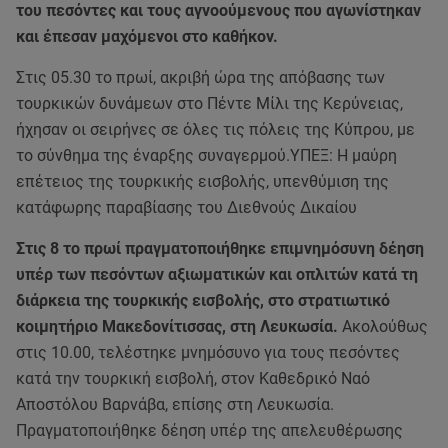
του πεσόντες και τους αγνοούμενους που αγωνίστηκαν
και έπεσαν μαχόμενοι στο καθήκον.
Στις 05.30 το πρωί, ακριβή ώρα της απόβασης των
τουρκικών δυνάμεων στο Πέντε Μίλι της Κερύνειας,
ήχησαν οι σειρήνες σε όλες τις πόλεις της Κύπρου, με
το σύνθημα της έναρξης συναγερμού.ΥΠΕΞ: Η μαύρη
επέτειος της τουρκικής εισβολής, υπενθύμιση της
κατάφωρης παραβίασης του Διεθνούς Δικαίου
Στις 8 το πρωί πραγματοποιήθηκε επιμνημόσυνη δέηση
υπέρ των πεσόντων αξιωματικών και οπλιτών κατά τη
διάρκεια της τουρκικής εισβολής, στο στρατιωτικό
κοιμητήριο Μακεδονίτισσας, στη Λευκωσία.
Ακολούθως
στις 10.00, τελέστηκε μνημόσυνο για τους πεσόντες
κατά την τουρκική εισβολή, στον Καθεδρικό Ναό
Αποστόλου Βαρνάβα, επίσης στη Λευκωσία.
Πραγματοποιήθηκε δέηση υπέρ της απελευθέρωσης