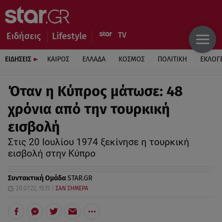
Ειδήσεις
Lifestyle
ΕΙΔΗΣΕΙΣ
ΚΑΙΡΟΣ
ΕΛΛΑΔΑ
ΚΟΣΜΟΣ
ΠΟΛΙΤΙΚΗ
ΕΚΛΟΓ
Όταν η Κύπρος μάτωσε: 48
χρόνια από την τουρκική
εισβολή
Στις 20 Ιουλίου 1974 ξεκίνησε η τουρκική
εισβολή στην Κύπρο
Συντακτική Ομάδα
STAR.GR
20.07.22, 15:15
ΣΑΝ ΣΗΜΕΡΑ