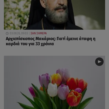
03.08.26, 09:03
ΣΑΝ ΣΗΜΕΡΑ
Αρχιεπίσκοπος Μακάριος: Γιατί έμεινε άταφη η
καρδιά του για 33 χρόνια