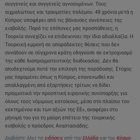
συγγενείς και συγγενείς αγνοουμένων. Τους
αιχμαλώτους και τραυματίες πολέμου. 48 χρόνια μετά η
Κύπρος υποφέρει από τις βάναυσες συνέπειες της
εισβολής. Παρά τις επίπονες μας προσπάθειες, η
Τουρκία συνεχίζει να επιδεικνύει την ίδια αδιαλλαξία. Η
Τουρκική εμμονή σε απαράδεκτες θέσεις που δεν
συνάδουν σε σύγχρονα κράτη οδηγούσε σε εκτροχιασμό
της κάθε διαπραγματευτικής διαδικασίας. Δεν θα
αποδεχτούμε ποτέ την επιλογή της παράδοσης. Στόχος
μας παραμένει όπως η Κύπρος, επανενωθεί και
απαλλαγμένη από εξαρτήσεις τρίτων, να δίδει
πραγματικά την προοπτική ειρηνικής συνύπαρξης για
όλους τους νόμιμους κατοίκους, μέσα στο πλαίσιο του
κεκτημένου και των αξιών της ΕΕ», αναφέρει στο
μήνυμά του για τη μαύρη επέτειο της τουρκικής
εισβολής ο πρόεδρος Αναστασιάδης.
Διαβάστε όλες τις
ειδήσεις
από την
Ελλάδα
και τον
Κόσμο
.