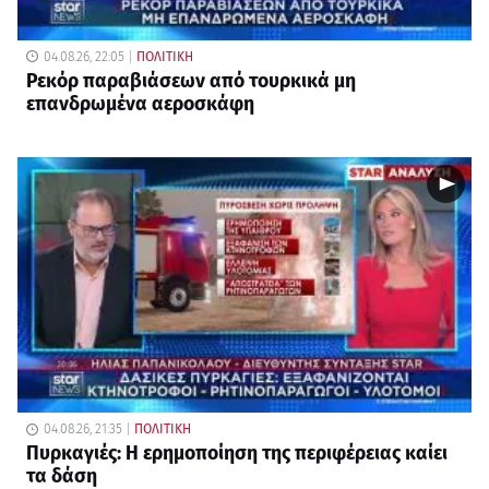
04.08.26, 22:05
ΠΟΛΙΤΙΚΗ
Ρεκόρ παραβιάσεων από τουρκικά μη
επανδρωμένα αεροσκάφη
04.08.26, 21:35
ΠΟΛΙΤΙΚΗ
Πυρκαγιές: Η ερημοποίηση της περιφέρειας καίει
τα δάση