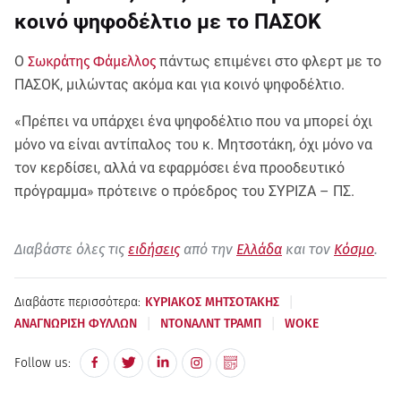
κοινό ψηφοδέλτιο με το ΠΑΣΟΚ
Ο
Σωκράτης Φάμελλος
πάντως επιμένει στο φλερτ με το
ΠΑΣΟΚ, μιλώντας ακόμα και για κοινό ψηφοδέλτιο.
«Πρέπει να υπάρχει ένα ψηφοδέλτιο που να μπορεί όχι
μόνο να είναι αντίπαλος του κ. Μητσοτάκη, όχι μόνο να
τον κερδίσει, αλλά να εφαρμόσει ένα προοδευτικό
πρόγραμμα» πρότεινε ο πρόεδρος του ΣΥΡΙΖΑ – ΠΣ.
Διαβάστε όλες τις
ειδήσεις
από την
Ελλάδα
και τον
Κόσμο
.
|
Διαβάστε περισσότερα:
ΚΥΡΙΑΚΟΣ ΜΗΤΣΟΤΑΚΗΣ
|
|
ΑΝΑΓΝΩΡΙΣΗ ΦΥΛΛΩΝ
ΝΤΟΝΑΛΝΤ ΤΡΑΜΠ
WOKE
Follow us: