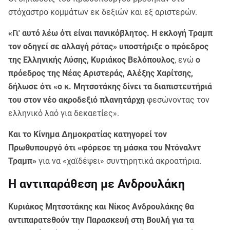
στόχαστρο κομμάτων εκ δεξιών και εξ αριστερών.
«Γι' αυτό λέω ότι είναι πανικόβλητος. Η εκλογή Τραμπ
τον οδηγεί σε αλλαγή ρότας» υποστήριξε ο πρόεδρος
της Ελληνικής Λύσης, Κυριάκος Βελόπουλος
, ενώ
ο
πρόεδρος της Νέας Αριστεράς, Αλέξης Χαρίτσης,
δήλωσε ότι «ο κ. Μητσοτάκης δίνει τα διαπιστευτήριά
του στον νέο ακροδεξιό πλανητάρχη
φεσώνοντας τον
ελληνικό λαό για δεκαετίες».
Και το Κίνημα Δημοκρατίας κατηγορεί τον
Πρωθυπουργό ότι «φόρεσε τη μάσκα του Ντόναλντ
Τραμπ»
για να «χαϊδέψει» συντηρητικά ακροατήρια.
Η αντιπαράθεση με Ανδρουλάκη
Κυριάκος Μητσοτάκης και Νίκος Ανδρουλάκης θα
αντιπαρατεθούν την Παρασκευή στη Βουλή για τα