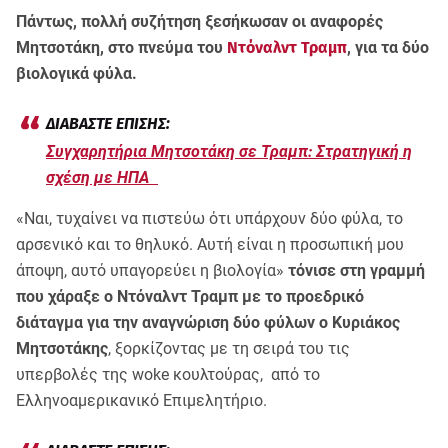
Πάντως, πολλή συζήτηση ξεσήκωσαν οι αναφορές
Μητσοτάκη, στο πνεύμα του
Ντόναλντ Τραμπ
, για τα δύο
βιολογικά φύλα.
Συγχαρητήρια Μητσοτάκη σε Τραμπ: Στρατηγική η
σχέση με ΗΠΑ
«Ναι, τυχαίνει να πιστεύω ότι υπάρχουν δύο φύλα, το
αρσενικό και το θηλυκό. Αυτή είναι η προσωπική μου
άποψη, αυτό υπαγορεύει η βιολογία»
τόνισε στη γραμμή
που χάραξε ο Ντόναλντ Τραμπ με το προεδρικό
διάταγμα για την αναγνώριση δύο φύλων ο Κυριάκος
Μητσοτάκης
, ξορκίζοντας με τη σειρά του τις
υπερβολές της woke κουλτούρας, από το
Ελληνοαμερικανικό Επιμελητήριο.