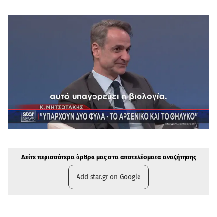
Δείτε περισσότερα άρθρα μας στην αναζήτηση σας
Πρόσθηκη star.gr στις επιλογές σας
Δείτε περισσότερα άρθρα μας στα αποτελέσματα αναζήτησης
Add star.gr on Google