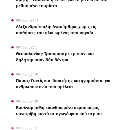
μεθυσμένο τουρίστα
08.08.26 , 22:33
Αλεξανδρούπολη: Ανασύρθηκε χωρίς τις
αισθήσεις του ηλικιωμένος από πηγάδι
08.08.26 , 22:15
Θεσσαλονίκη: Τρύπησαν με τρυπάνι και
δηλητηρίασαν δύο δέντρα
08.08.26 , 21:50
Πάρος: Γονείς και ιδιοκτήτης κατηγορούνται για
ανθρωποκτονία από αμέλεια
08.08.26 , 21:38
Βουλγαρία:Μη επανδρωμένο αεροσκάφος
συνετρίβη κοντά σε αγωγό φυσικού αερίου
08.08.26 , 21:32