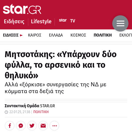
Ειδήσεις
Lifestyle
ΕΙΔΗΣΕΙΣ
ΚΑΙΡΟΣ
ΕΛΛΑΔΑ
ΚΟΣΜΟΣ
ΠΟΛΙΤΙΚΗ
ΕΚΛΟΓ
Μητσοτάκης: «Υπάρχουν δύο
φύλλα, το αρσενικό και το
θηλυκό»
Αλλά «ξόρκισε» συνεργασίες της ΝΔ με
κόμματα στα δεξιά της
Συντακτική Ομάδα
STAR.GR
22.01.25, 21:38
ΠΟΛΙΤΙΚΗ