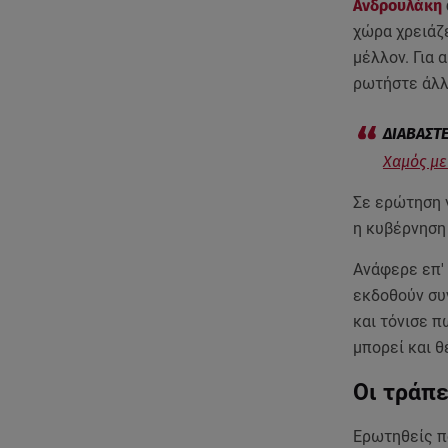
Ανδρουλάκη
χώρα χρειάζε
μέλλον. Για 
ρωτήστε άλλ
Χαμός μ
Σε ερώτηση 
η κυβέρνηση
Ανάφερε επ' 
εκδοθούν συ
και τόνισε π
μπορεί και θ
Οι τράπ
Ερωτηθείς πό