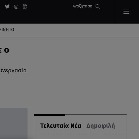
Αναζήτηση
ΚΙΝΗΤΟ
ε ο
συνεργασία
Τελευταία Νέα
Δημοφιλή