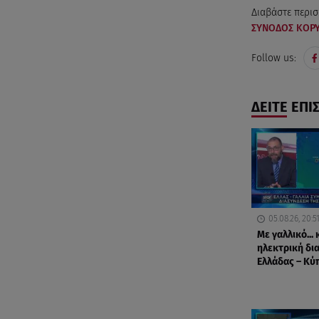
Διαβάστε περισ
ΣΥΝΟΔΟΣ ΚΟΡ
Follow us:
ΔΕΙΤΕ ΕΠΙ
05.08.26, 20:5
Με γαλλικό... 
ηλεκτρική δι
Ελλάδας – Κύ