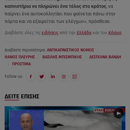
καπνιστήρια να πληρώνει ένα τέλος στο κράτος
, να
παίρνει ένα αυτοκολλητάκι που φαίνεται πάνω στην
πόρτα και να εξαιρείται των ελέγχων», πρόσθεσε.
Διαβάστε όλες τις
ειδήσεις
από την
Ελλάδα
και τον
Κόσμο
.
|
Διαβάστε περισσότερα:
ΑΝΤΙΚΑΠΝΙΣΤΙΚΟΣ ΝΟΜΟΣ
|
|
ΘΑΝΟΣ ΠΛΕΥΡΗΣ
ΒΑΣΙΛΗΣ ΜΠΙΣΜΠΙΚΗΣ
ΔΕΣΠΟΙΝΑ ΒΑΝΔΗ
|
ΠΡΟΣΤΙΜΑ
Follow us:
ΔΕΙΤΕ ΕΠΙΣΗΣ