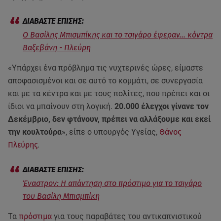
Ο Βασίλης Μπισμπίκης και το τσιγάρο έφεραν... κόντρα
Βαξεβάνη - Πλεύρη
«Υπάρχει ένα πρόβλημα τις νυχτερινές ώρες, είμαστε
αποφασισμένοι και σε αυτό το κομμάτι, σε συνεργασία
και με τα κέντρα και με τους πολίτες, που πρέπει και οι
ίδιοι να μπαίνουν στη λογική.
20.000 έλεγχοι γίνανε τον
Δεκέμβριο, δεν φτάνουν, πρέπει να αλλάξουμε και εκεί
την κουλτούρα
», είπε ο υπουργός Υγείας,
Θάνος
Πλεύρης
.
Έναστρον: Η απάντηση στο πρόστιμο για το τσιγάρο
του Βασίλη Μπισμπίκη
Τα
πρόστιμα
για τους παραβάτες του αντικαπνιστικού