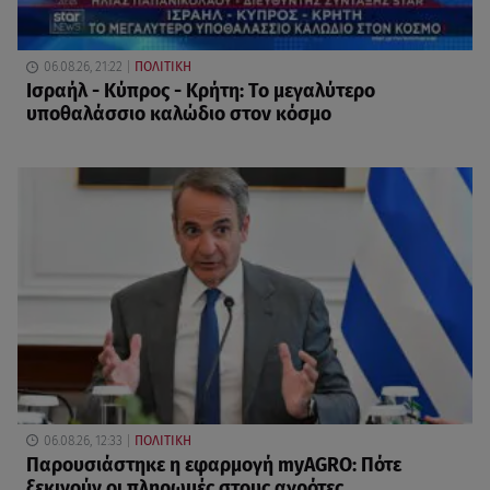
06.08.26, 21:22
ΠΟΛΙΤΙΚΗ
Ισραήλ - Κύπρος - Κρήτη: Το μεγαλύτερο
υποθαλάσσιο καλώδιο στον κόσμο
06.08.26, 12:33
ΠΟΛΙΤΙΚΗ
Παρουσιάστηκε η εφαρμογή myAGRO: Πότε
ξεκινούν οι πληρωμές στους αγρότες