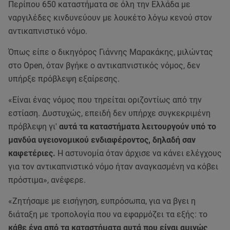
Περίπου 650 καταστήματα σε όλη την Ελλάδα με
ναργιλέδες κινδυνεύουν με λουκέτο λόγω κενού στον
αντικαπνιστικό νόμο.
Όπως είπε ο δικηγόρος Γιάννης Μαρακάκης, μιλώντας
στο Open, όταν βγήκε ο αντικαπνιστικός νόμος, δεν
υπήρξε πρόβλεψη εξαίρεσης.
«Είναι ένας νόμος που τηρείται οριζοντίως από την
εστίαση. Δυστυχώς, επειδή δεν υπήρχε συγκεκριμένη
πρόβλεψη γι'
αυτά τα καταστήματα λειτουργούν υπό το
μανδύα υγειονομικού ενδιαφέροντος, δηλαδή σαν
καφετέριες.
Η αστυνομία όταν άρχισε να κάνει ελέγχους
για τον αντικαπνιστικό νόμο ήταν αναγκασμένη να κόβει
πρόστιμα», ανέφερε.
«Ζητήσαμε με εισήγηση, ευπρόσωπα, για να βγει η
διάταξη με τροπολογία που να εφαρμόζει τα εξής: το
κάθε ένα από τα καταστήματα αυτά που είναι αμιγώς