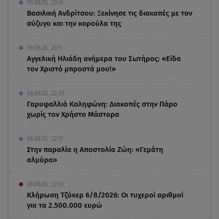
06.08.26 , 23:41
Βασιλική Ανδρίτσου: Ξεκίνησε τις διακοπές με τον
σύζυγο και την κορούλα της
06.08.26 , 23:11
Αγγελική Ηλιάδη ανήμερα του Σωτήρος: «Είδα
τον Χριστό μπροστά μου!»
06.08.26 , 22:39
Γαρυφαλλιά Καληφώνη: Διακοπές στην Πάρο
χωρίς τον Χρήστο Μάστορα
06.08.26 , 22:12
Στην παραλία η Αποστολία Ζώη: «Γεμάτη
αλμύρα»
06.08.26 , 22:10
Κλήρωση Τζόκερ 6/8/2026: Οι τυχεροί αριθμοί
για τα 2.500.000 ευρώ