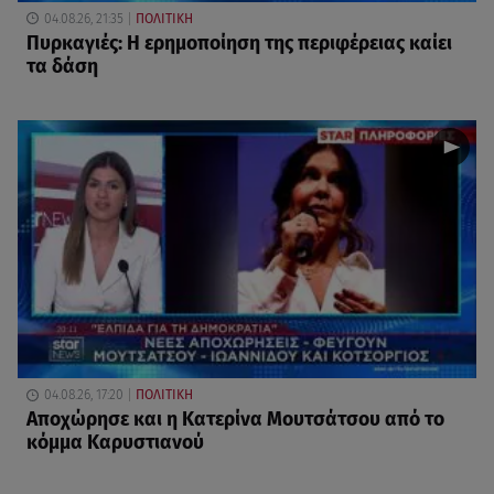
04.08.26, 21:35
ΠΟΛΙΤΙΚΗ
Πυρκαγιές: Η ερημοποίηση της περιφέρειας καίει
τα δάση
04.08.26, 17:20
ΠΟΛΙΤΙΚΗ
Αποχώρησε και η Κατερίνα Μουτσάτσου από το
κόμμα Καρυστιανού