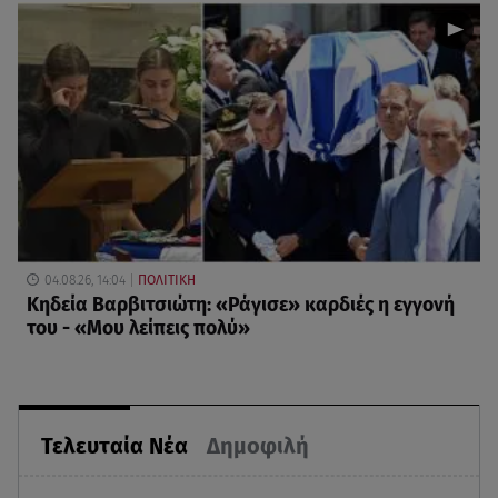
04.08.26, 14:04
ΠΟΛΙΤΙΚΗ
Κηδεία Βαρβιτσιώτη: «Ράγισε» καρδιές η εγγονή
του - «Μου λείπεις πολύ»
Τελευταία Νέα
Δημοφιλή