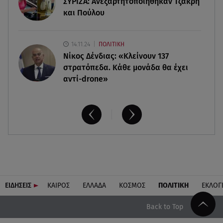
ΣΥΡΙΖΑ: Ανεξαρτητοποιήθηκαν Τζάκρη
τραπεζικές καταθέσεις
και Πούλου
14.11.24
ΠΟΛΙΤΙΚΗ
Νίκος Δένδιας: «Κλείνουν 137
στρατόπεδα. Kάθε μονάδα θα έχει
αντί-drone»
ΕΙΔΗΣΕΙΣ
ΚΑΙΡΟΣ
ΕΛΛΑΔΑ
ΚΟΣΜΟΣ
ΠΟΛΙΤΙΚΗ
ΕΚΛΟΓ
Back to Top