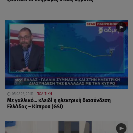
05.08.26, 20:51
ΠΟΛΙΤΙΚΗ
Με γαλλικό... κλειδί η ηλεκτρική διασύνδεση
Ελλάδας – Κύπρου (GSI)