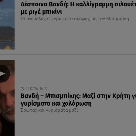
Δέσποινα Βανδή: Η καλλίγραμμη σιλουέτ
με ριγέ μπικίνι
Οι ανέμελες στιγμές στο σκάφος με τον Μπισμπίκη
02.07.26, 16:40
Βανδή – Μπισμπίκης: Μαζί στην Κρήτη γ
γυρίσματα και χαλάρωση
Έρωτας και γυρίσματα μαζί