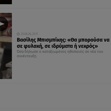
25.06.26, 23:11
Βασίλης Μπισμπίκης: «Θα μπορούσα να 
σε φυλακή, σε ιδρύματα ή νεκρός»
Όσα δήλωσε ο καταξιωμένος ηθοποιός σε νέα του
συνέντευξη