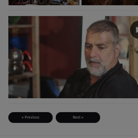
« Previous
Next »