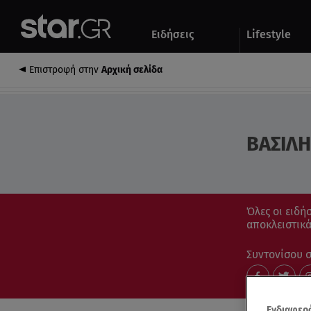
Αθλητικά
Quiz
Ειδήσεις
Lifestyle
Αυτοκίνητο
Επιστροφή στην
Αρχική σελίδα
ΒΑΣΙΛΗ
Όλες οι ειδήσ
αποκλειστικά
Συντονίσου στ
Ενδιαφερό