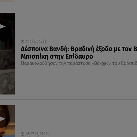
11.07.26, 15:38
Δέσποινα Βανδή: Βραδινή έξοδο με τον 
Μπισπίκη στην Επίδαυρο
Παρακολούθησαν την παράσταση «Βάκχες» του Ευριπί
05.07.26, 13:26