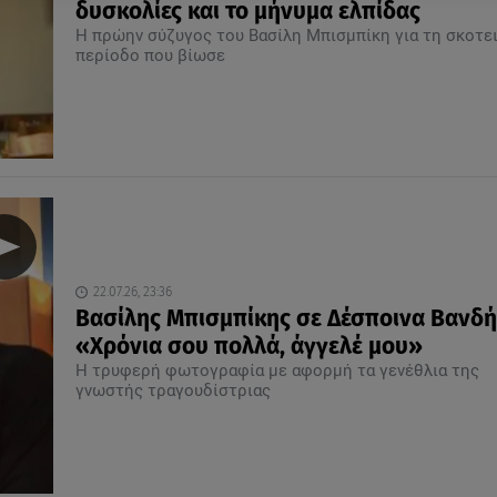
δυσκολίες και το μήνυμα ελπίδας
Η πρώην σύζυγος του Βασίλη Μπισμπίκη για τη σκοτε
περίοδο που βίωσε
22.07.26, 23:36
Βασίλης Μπισμπίκης σε Δέσποινα Βανδή
«Χρόνια σου πολλά, άγγελέ μου»
Η τρυφερή φωτογραφία με αφορμή τα γενέθλια της
γνωστής τραγουδίστριας