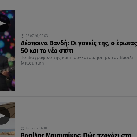
22.07.26, 09:03
Δέσποινα Βανδή: Οι γονείς της, ο έρωτας
50 και το νέο σπίτι
Το βιογραφικό της και η συγκατοίκηση με τον Βασίλη
Μπισμπίκη
16.07.26, 14:30
Βασίλης Μπισμπίκης: Πώς περνάει στο