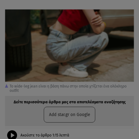
Το wide-leg jean είναι η βάση πάνω στην οποία χτίζεται ένα ολόκληρο
outfit
Δείτε περισσότερα άρθρα μας στα αποτελέσματα αναζήτησης
Add star.gr on Google
Ακούστε το άρθρο
1:15
λεπτά