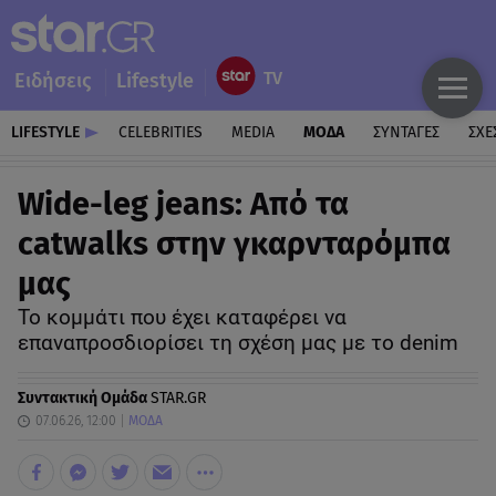
Ειδήσεις
Lifestyle
LIFESTYLE
CELEBRITIES
MEDIA
ΜΟΔΑ
ΣΥΝΤΑΓΕΣ
ΣΧΕ
Wide-leg jeans: Από τα
catwalks στην γκαρνταρόμπα
μας
To κομμάτι που έχει καταφέρει να
επαναπροσδιορίσει τη σχέση μας με το denim
Συντακτική Ομάδα
STAR.GR
07.06.26, 12:00
ΜΟΔΑ