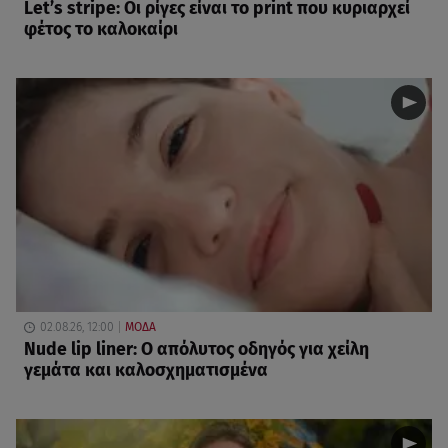
Let’s stripe: Οι ρίγες είναι το print που κυριαρχεί
φέτος το καλοκαίρι
02.08.26, 12:00
ΜΟΔΑ
Nude lip liner: Ο απόλυτος οδηγός για χείλη
γεμάτα και καλοσχηματισμένα