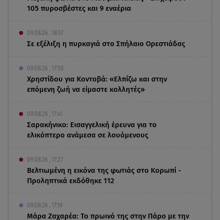
105 πυροσβέστες και 9 εναέρια
09.08.26 , 18:57
Σε εξέλιξη η πυρκαγιά στο Σπήλαιο Ορεστιάδας
09.08.26 , 17:50
Χρηστίδου για Κοντοβά: «Ελπίζω και στην
επόμενη ζωή να είμαστε κολλητές»
09.08.26 , 17:41
Σαρακήνικο: Εισαγγελική έρευνα για το
ελικόπτερο ανάμεσα σε λουόμενους
09.08.26 , 17:27
Βελτιωμένη η εικόνα της φωτιάς στο Κορωπί -
Προληπτικά εκδόθηκε 112
09.08.26 , 17:19
Μάρα Ζαχαρέα: Το πρωινό της στην Πάρο με την