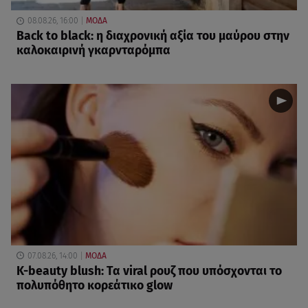
08.08.26, 16:00
ΜΟΔΑ
Back to black: η διαχρονική αξία του μαύρου στην
καλοκαιρινή γκαρνταρόμπα
07.08.26, 14:00
ΜΟΔΑ
K-beauty blush: Τα viral ρουζ που υπόσχονται το
πολυπόθητο κορεάτικο glow