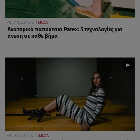
04.08.26, 13:47
ΜΟΔΑ
Ανατομικά παπούτσια Parex: 5 τεχνολογίες για
άνεση σε κάθε βήμα
03.08.26, 12:00
ΜΟΔΑ