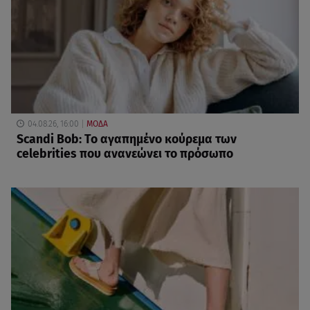
04.08.26, 16:00
ΜΟΔΑ
Scandi Bob: Το αγαπημένο κούρεμα των
celebrities που ανανεώνει το πρόσωπο