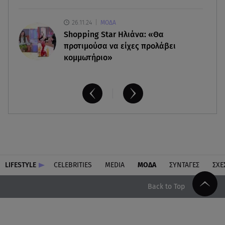
26.11.24
ΜΟΔΑ
Shopping Star Ηλιάνα: «Θα
προτιμούσα να είχες προλάβει
κομμωτήριο»
LIFESTYLE
CELEBRITIES
MEDIA
ΜΟΔΑ
ΣΥΝΤΑΓΕΣ
ΣΧΕ
Back to Top