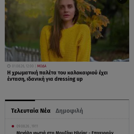
01.08.26, 12:00
ΜΟΔΑ
Η χρωματική παλέτα του καλοκαιριού έχει
ένταση, ιδανική για dressing up
Τελευταία Νέα
Δημοφιλή
09.08.26 , 19:11
Μεγάλη φωτιά στο Μουζάκι Ηλείας - Επιχειρούν