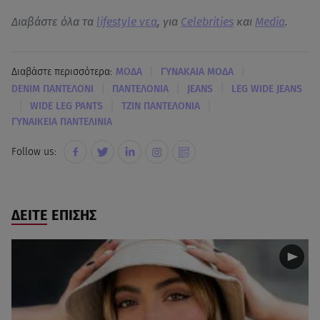
Διαβάστε όλα τα
lifestyle νεα
, για
Celebrities
και
Media
.
|
|
Διαβάστε περισσότερα:
MΟΔΑ
ΓΥΝΑΚΑΙΑ ΜΟΔΑ
|
|
|
DENIM ΠΑΝΤΕΛΟΝΙ
ΠΑΝΤΕΛΟΝΙΑ
JEANS
LEG WIDE JEANS
|
|
|
WIDE LEG PANTS
ΤΖΙΝ ΠΑΝΤΕΛΟΝΙΑ
ΓΥΝΑΙΚΕΙΑ ΠΑΝΤΕΛΙΝΙΑ
Follow us:
ΔΕΙΤΕ ΕΠΙΣΗΣ