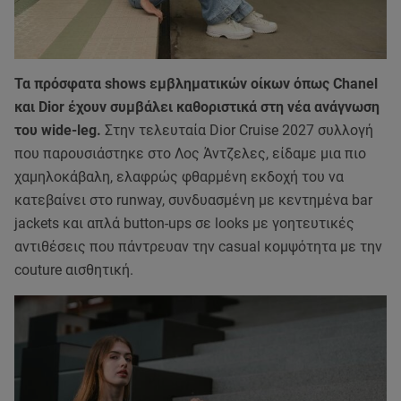
Τα πρόσφατα shows εμβληματικών οίκων όπως Chanel
και Dior έχουν συμβάλει καθοριστικά στη νέα ανάγνωση
του wide-leg.
Στην τελευταία Dior Cruise 2027 συλλογή
που παρουσιάστηκε στο Λος Άντζελες, είδαμε μια πιο
χαμηλοκάβαλη, ελαφρώς φθαρμένη εκδοχή του να
κατεβαίνει στο runway, συνδυασμένη με κεντημένα bar
jackets και απλά button-ups σε looks με γοητευτικές
αντιθέσεις που πάντρευαν την casual κομψότητα με την
couture αισθητική.