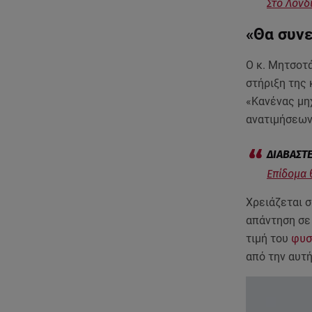
Στο Λονδ
«Θα συνε
Ο κ. Μητσοτ
στήριξη της 
«Κανένας μη
ανατιμήσεων.
Επίδομα 
Χρειάζεται 
απάντηση σε
τιμή του
φυσ
από την αυτ