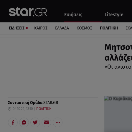
Αθλητικά
Quiz
Ειδήσεις
Lifestyle
Αυτοκίνητο
ΕΙΔΗΣΕΙΣ
ΚΑΙΡΟΣ
ΕΛΛΑΔΑ
ΚΟΣΜΟΣ
ΠΟΛΙΤΙΚΗ
ΕΚ
Μητσοτ
αλλάζε
«Οι ανιστό
Συντακτική Ομάδα
STAR.GR
04.10.22, 13:10
ΠΟΛΙΤΙΚΗ