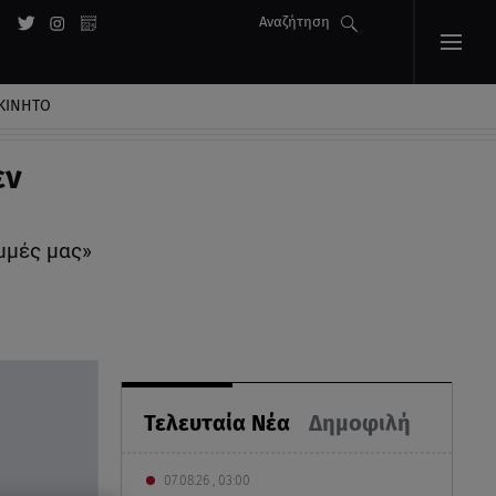
Αναζήτηση
ΚΙΝΗΤΟ
εν
μμές μας»
Τελευταία Νέα
Δημοφιλή
07.08.26 , 03:00