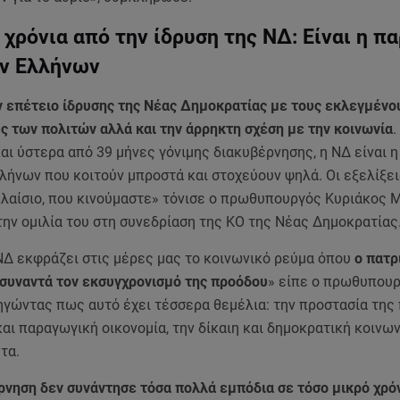
8 χρόνια από την ίδρυση της ΝΔ: Είναι η π
ν Ελλήνων
ν επέτειο ίδρυσης της Νέας Δημοκρατίας με τους εκλεγμένο
 των πολιτών αλλά και την άρρηκτη σχέση με την κοινωνία
.
αι ύστερα από 39 μήνες γόνιμης διακυβέρνησης, η ΝΔ είναι 
λήνων που κοιτούν μπροστά και στοχεύουν ψηλά. Οι εξελίξει
πλαίσιο, που κινούμαστε» τόνισε ο πρωθυπουργός Κυριάκος
ην ομιλία του στη συνεδρίαση της ΚΟ της Νέας Δημοκρατίας
ΝΔ εκφράζει στις μέρες μας το κοινωνικό ρεύμα όπου
ο πατρ
 συναντά τον εκσυγχρονισμό της προόδου
» είπε ο πρωθυπουρ
ηγώντας πως αυτό έχει τέσσερα θεμέλια: την προστασία της 
και παραγωγική οικονομία, την δίκαιη και δημοκρατική κοινων
τα.
ρνηση δεν συνάντησε τόσα πολλά εμπόδια σε τόσο μικρό χρό