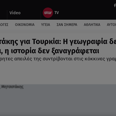
Video
ΛΟΓΕΣ
ΟΙΚΟΝΟΜΙΑ
ΥΓΕΙΑ
ΣΑΝ ΣΗΜΕΡΑ
ΑΘΛΗΤΙΚΑ
ΑΥΤΟ
άκης για Τουρκία: Η γεωγραφία δ
ι, η ιστορία δεν ξαναγράφεται
ρητες απειλές της συντρίβονται στις κόκκινες γρα