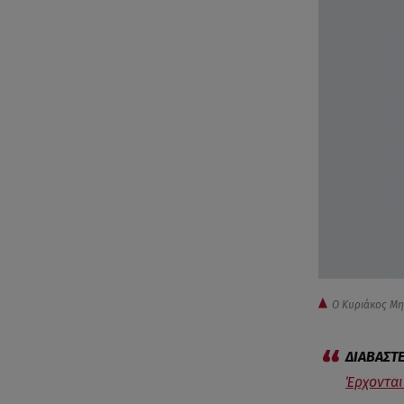
Ο Κυριάκος Μητ
Έρχονται