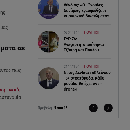
Δένδιας: «Οι Ένοπλες
δυνάμεις εξασφαλίζουν
της
κυριαρχικά δικαιώματα»
 μας
21.11.24
ΠΟΛΙΤΙΚΗ
ΣΥΡΙΖΑ:
Ανεξαρτητοποιήθηκαν
έματα σε
Τζάκρη και Πούλου
14.11.24
ΠΟΛΙΤΙΚΗ
γοντας πως
Νίκος Δένδιας: «Κλείνουν
137 στρατόπεδα. Kάθε
μονάδα θα έχει αντί-
drone»
κορωνοϊό
,
 αστυνομία
Προβολή
5 από 15