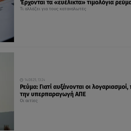
Έρχονται τα «ευέλικτα» τιμολόγια ρεύμ
Τι αλλάζει για τους καταναλωτές
14.08.25, 13:24
Ρεύμα: Γιατί αυξάνονται οι λογαριασμοί,
την υπερπαραγωγή ΑΠΕ
Οι αιτίες