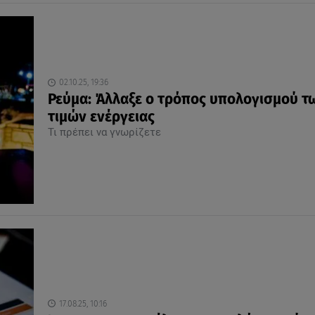
02.10.25, 19:36
Ρεύμα: Άλλαξε ο τρόπος υπολογισμού τ
τιμών ενέργειας
Τι πρέπει να γνωρίζετε
17.08.25, 10:16