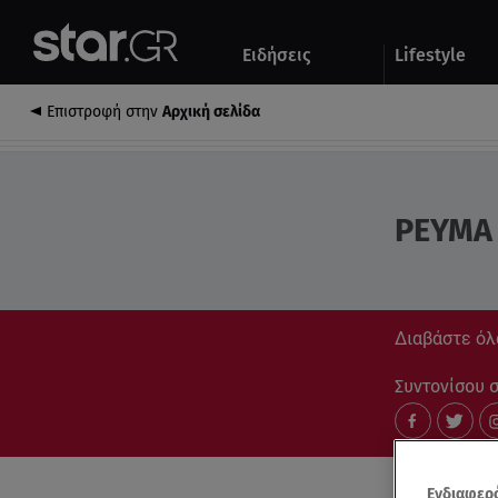
Αθλητικά
Quiz
Ειδήσεις
Lifestyle
Αυτοκίνητο
Επιστροφή στην
Αρχική σελίδα
ΡΕΥΜΑ
Διαβάστε όλα
Συντονίσου στ
Ενδιαφερό