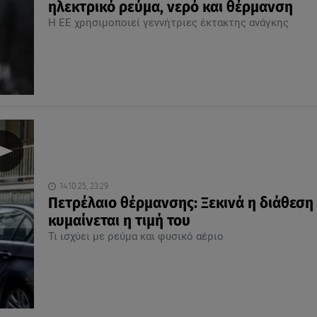
ηλεκτρικό ρεύμα, νερό και θέρμανση
Η ΕΕ χρησιμοποιεί γεννήτριες έκτακτης ανάγκης
14.10.25, 23:29
Πετρέλαιο θέρμανσης: Ξεκινά η διάθεση
κυμαίνεται η τιμή του
Τι ισχύει με ρεύμα και φυσικό αέριο