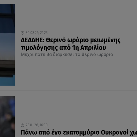
30.03.26, 21:23
ΔΕΔΔΗΕ: Θερινό ωράριο μειωμένης
τιμολόγησης από 1η Απριλίου
Μέχρι πότε θα διαρκέσει το θερινό ωράριο
23.01.26, 16:00
Πάνω από ένα εκατομμύριο Ουκρανοί χω