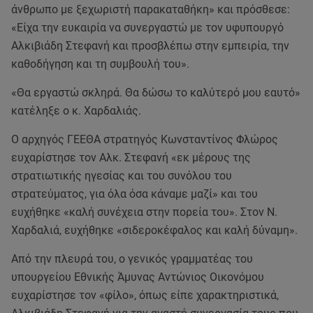
άνθρωπο με ξεχωριστή παρακαταθήκη» και πρόσθεσε:
«Είχα την ευκαιρία να συνεργαστώ με τον υφυπουργό
Αλκιβιάδη Στεφανή και προσβλέπω στην εμπειρία, την
καθοδήγηση και τη συμβουλή του».
«Θα εργαστώ σκληρά. Θα δώσω το καλύτερό μου εαυτό»
κατέληξε ο κ. Χαρδαλιάς.
Ο αρχηγός ΓΕΕΘΑ στρατηγός Κωνσταντίνος Φλώρος
ευχαρίστησε τον Αλκ. Στεφανή «εκ μέρους της
στρατιωτικής ηγεσίας και του συνόλου του
στρατεύματος, για όλα όσα κάναμε μαζί» και του
ευχήθηκε «καλή συνέχεια στην πορεία του». Στον Ν.
Χαρδαλιά, ευχήθηκε «σιδεροκέφαλος και καλή δύναμη».
Από την πλευρά του, ο γενικός γραμματέας του
υπουργείου Εθνικής Άμυνας Αντώνιος Οικονόμου
ευχαρίστησε τον «φίλο», όπως είπε χαρακτηριστικά,