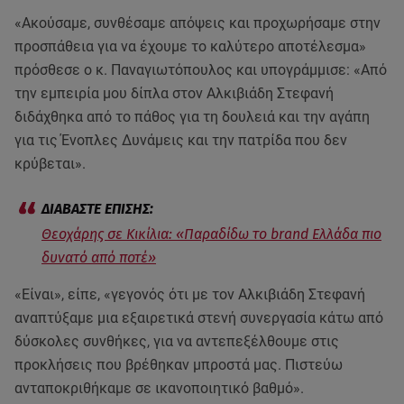
«Ακούσαμε, συνθέσαμε απόψεις και προχωρήσαμε στην
προσπάθεια για να έχουμε το καλύτερο αποτέλεσμα»
πρόσθεσε ο κ. Παναγιωτόπουλος και υπογράμμισε: «Από
την εμπειρία μου δίπλα στον Αλκιβιάδη Στεφανή
διδάχθηκα από το πάθος για τη δουλειά και την αγάπη
για τις Ένοπλες Δυνάμεις και την πατρίδα που δεν
κρύβεται».
Θεοχάρης σε Κικίλια: «Παραδίδω το brand Ελλάδα πιο
δυνατό από ποτέ»
«Είναι», είπε, «γεγονός ότι με τον Αλκιβιάδη Στεφανή
αναπτύξαμε μια εξαιρετικά στενή συνεργασία κάτω από
δύσκολες συνθήκες, για να αντεπεξέλθουμε στις
προκλήσεις που βρέθηκαν μπροστά μας. Πιστεύω
ανταποκριθήκαμε σε ικανοποιητικό βαθμό».