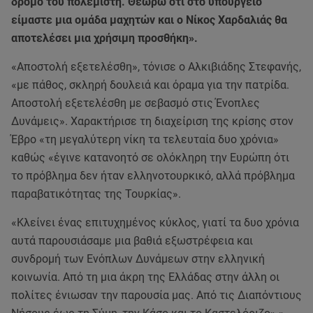
δρόμο του πολεμιστή. Θεωρώ ότι στο υπουργείο
είμαστε μια ομάδα μαχητών και ο Νίκος Χαρδαλιάς θα
αποτελέσει μια χρήσιμη προσθήκη».
«Αποστολή εξετελέσθη», τόνισε ο Αλκιβιάδης Στεφανής,
«με πάθος, σκληρή δουλειά και όραμα για την πατρίδα.
Αποστολή εξετελέσθη με σεβασμό στις Ένοπλες
Δυνάμεις». Χαρακτήρισε τη διαχείριση της κρίσης στον
Έβρο «τη μεγαλύτερη νίκη τα τελευταία δυο χρόνια»
καθώς «έγινε κατανοητό σε ολόκληρη την Ευρώπη ότι
το πρόβλημα δεν ήταν ελληνοτουρκικό, αλλά πρόβλημα
παραβατικότητας της Τουρκίας».
«Κλείνει ένας επιτυχημένος κύκλος, γιατί τα δυο χρόνια
αυτά παρουσιάσαμε μια βαθιά εξωστρέφεια και
συνδρομή των Ενόπλων Δυνάμεων στην ελληνική
κοινωνία. Από τη μια άκρη της Ελλάδας στην άλλη οι
πολίτες ένιωσαν την παρουσία μας. Από τις Διαπόντιους