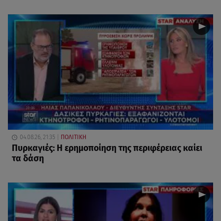
04.08.26, 21:35
ΠΟΛΙΤΙΚΗ
Πυρκαγιές: Η ερημοποίηση της περιφέρειας καίει
τα δάση