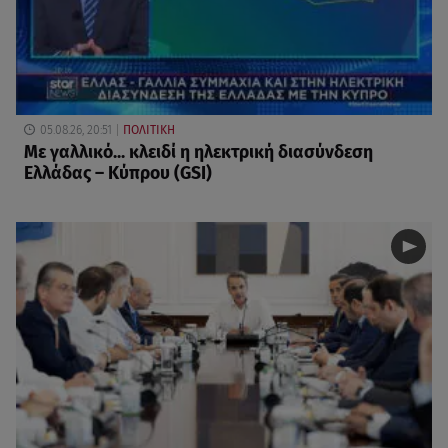
05.08.26, 20:51
ΠΟΛΙΤΙΚΗ
Με γαλλικό... κλειδί η ηλεκτρική διασύνδεση
Ελλάδας – Κύπρου (GSI)