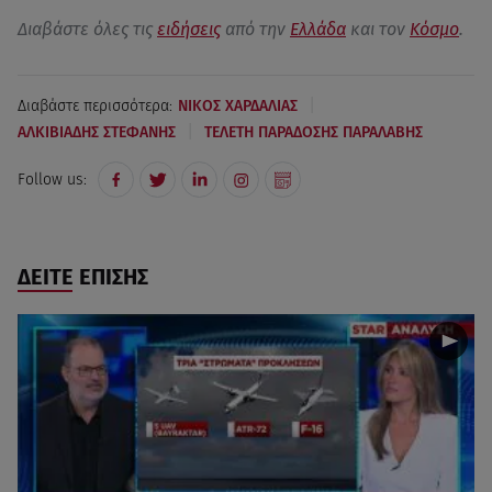
Διαβάστε όλες τις
ειδήσεις
από την
Ελλάδα
και τον
Κόσμο
.
|
Διαβάστε περισσότερα:
ΝΙΚΟΣ ΧΑΡΔΑΛΙΑΣ
|
ΑΛΚΙΒΙΑΔΗΣ ΣΤΕΦΑΝΗΣ
ΤΕΛΕΤΗ ΠΑΡΑΔΟΣΗΣ ΠΑΡΑΛΑΒΗΣ
Follow us:
ΔΕΙΤΕ ΕΠΙΣΗΣ