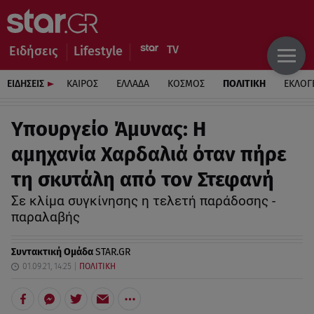
Ειδήσεις
Lifestyle
ΕΙΔΗΣΕΙΣ
ΚΑΙΡΟΣ
ΕΛΛΑΔΑ
ΚΟΣΜΟΣ
ΠΟΛΙΤΙΚΗ
ΕΚΛΟΓ
Υπουργείο Άμυνας: Η
αμηχανία Χαρδαλιά όταν πήρε
τη σκυτάλη από τον Στεφανή
Σε κλίμα συγκίνησης η τελετή παράδοσης -
παραλαβής
Συντακτική Ομάδα
STAR.GR
01.09.21, 14:25
ΠΟΛΙΤΙΚΗ