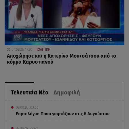
04.08.26, 17:20
ΠΟΛΙΤΙΚΗ
Αποχώρησε και η Κατερίνα Μουτσάτσου από το
κόμμα Καρυστιανού
Τελευταία Νέα
Δημοφιλή
08.08.26 , 03:00
Εορτολόγιο: Ποιοι γιορτάζουν στις 8 Αυγούστου
07.08.26 , 22:40