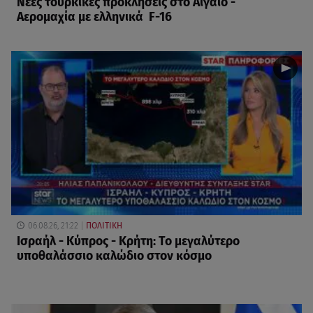
Νέες τουρκικές προκλήσεις στο Αιγαίο -
Αερομαχία με ελληνικά F-16
06.08.26, 21:22
ΠΟΛΙΤΙΚΗ
Ισραήλ - Κύπρος - Κρήτη: Το μεγαλύτερο
υποθαλάσσιο καλώδιο στον κόσμο