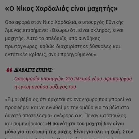
«Ο Νίκος Χαρδαλιάς είναι μαχητής»
Όσο αφορά στον Νίκο Χαρδαλιά, ο υπουργός Εθνικής
Άμυνας επισήμανε: «Θεωρώ ότι είναι σκληρός, είναι
μαχητής. Αυτό το απέδειξε, υπό συνθήκες
πρωτόγνωρες, καθώς διαχειρίστηκε δύσκολες και
εντατικές κρίσεις, άνευ προηγούμενου».
Ορκωμοσία υπουργών: Στο πλευρό νέου υφυπουργού
η εγκυμονούσα σύζυγός του
«Είμαι βέβαιος ότι έρχεται σε έναν χώρο που μπορεί να
προσφέρει και να ενωθεί με την ομάδα για το βέλτιστο
δυνατό αποτέλεσμα» ανέφερε ο κ. Παναγιωτόπουλος
και συμπλήρωσε:
«Η ικανότητα του μαχητή δεν είναι
μόνο για τη στιγμή της μάχης. Είναι για όλη τη ζωή. Στον