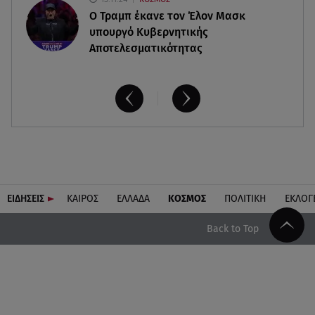
O Τραμπ έκανε τον Έλον Μασκ
υπουργό Κυβερνητικής
Αποτελεσματικότητας
ΕΙΔΗΣΕΙΣ
ΚΑΙΡΟΣ
ΕΛΛΑΔΑ
ΚΟΣΜΟΣ
ΠΟΛΙΤΙΚΗ
ΕΚΛΟΓ
Back to Top