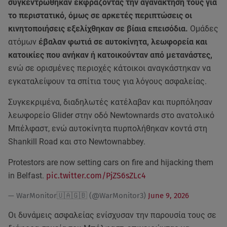
συγκεντρώθηκαν εκφράζοντας την αγανάκτησή τους για
το περιστατικό, όμως σε αρκετές περιπτώσεις οι
κινητοποιήσεις εξελίχθηκαν σε βίαια επεισόδια.
Ομάδες
ατόμων
έβαλαν φωτιά σε αυτοκίνητα, λεωφορεία και
κατοικίες που ανήκαν ή κατοικούνταν από μετανάστες,
ενώ σε ορισμένες περιοχές κάτοικοι αναγκάστηκαν να
εγκαταλείψουν τα σπίτια τους για λόγους ασφαλείας.
Συγκεκριμένα, διαδηλωτές κατέλαβαν και πυρπόλησαν
λεωφορείο Glider στην οδό Newtownards στο ανατολικό
Μπέλφαστ, ενώ αυτοκίνητα πυρπολήθηκαν κοντά στη
Shankill Road και στο Newtownabbey.
Protestors are now setting cars on fire and hijacking them
in Belfast.
pic.twitter.com/PjZS6sZLc4
— WarMonitor🇺🇦🇬🇧 (@WarMonitor3)
June 9, 2026
Οι δυνάμεις ασφαλείας ενίσχυσαν την παρουσία τους σε