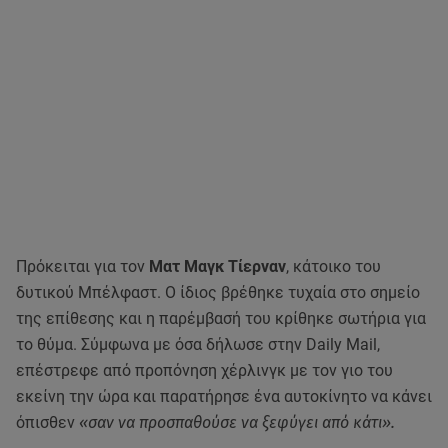
Πρόκειται για τον
Ματ Μαγκ Τίερναν
, κάτοικο του
δυτικού Μπέλφαστ. Ο ίδιος βρέθηκε τυχαία στο σημείο
της επίθεσης και η παρέμβασή του κρίθηκε σωτήρια για
το θύμα. Σύμφωνα με όσα δήλωσε στην Daily Mail,
επέστρεφε από προπόνηση χέρλινγκ με τον γιο του
εκείνη την ώρα και παρατήρησε ένα αυτοκίνητο να κάνει
όπισθεν
«σαν να προσπαθούσε να ξεφύγει από κάτι».