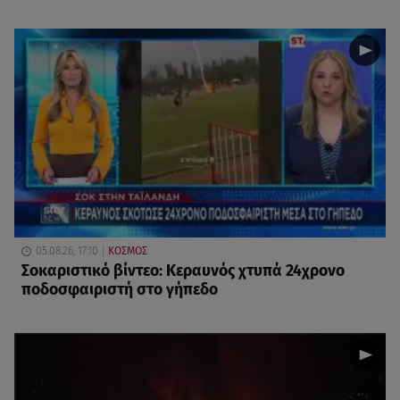
05.08.26, 17:10
ΚΟΣΜΟΣ
Σοκαριστικό βίντεο: Κεραυνός χτυπά 24χρονο
ποδοσφαιριστή στο γήπεδο