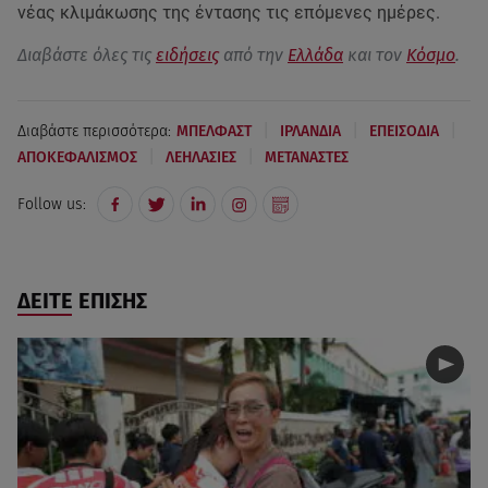
νέας κλιμάκωσης της έντασης τις επόμενες ημέρες.
Διαβάστε όλες τις
ειδήσεις
από την
Ελλάδα
και τον
Κόσμο
.
|
|
|
Διαβάστε περισσότερα:
ΜΠΕΛΦΑΣΤ
ΙΡΛΑΝΔΙΑ
ΕΠΕΙΣΟΔΙΑ
|
|
ΑΠΟΚΕΦΑΛΙΣΜΟΣ
ΛΕΗΛΑΣΙΕΣ
ΜΕΤΑΝΑΣΤΕΣ
Follow us:
ΔΕΙΤΕ ΕΠΙΣΗΣ