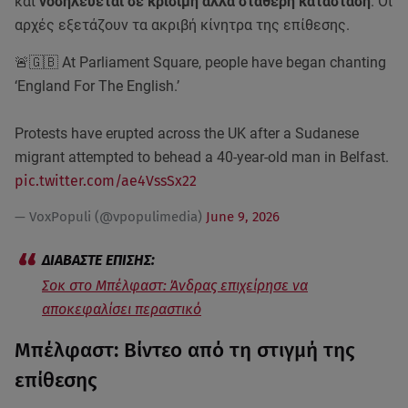
και
νοσηλεύεται σε κρίσιμη αλλά σταθερή κατάσταση
. Οι
αρχές εξετάζουν τα ακριβή κίνητρα της επίθεσης.
🚨🇬🇧 At Parliament Square, people have began chanting
‘England For The English.’
Protests have erupted across the UK after a Sudanese
migrant attempted to behead a 40-year-old man in Belfast.
pic.twitter.com/ae4VssSx22
— VoxPopuli (@vpopulimedia)
June 9, 2026
Σοκ στο Μπέλφαστ: Άνδρας επιχείρησε να
αποκεφαλίσει περαστικό
Μπέλφαστ: Βίντεο από τη στιγμή της
επίθεσης