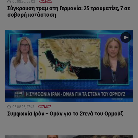
06.08.26, 22:02
ΚΟΣΜΟΣ
Σύγκρουση τραμ στη Γερμανία: 25 τραυματίες, 7 σε
σοβαρή κατάσταση
06.08.26, 17:43
ΚΟΣΜΟΣ
Συμφωνία Ιράν – Ομάν για τα Στενά του Ορμούζ