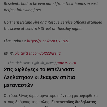
Residents had to be evacuated from their homes in east
Belfast following fires.
Northern Ireland Fire and Rescue Service officers attended
the scene at Lendrick Street on Tuesday night.
Live updates:
https://t.co/e5sXQxSNZE
📸: PA
pic.twitter.com/oI2ZWwEJrz
— The Irish News (@irish_news)
June 9, 2026
Στις «φλόγες» το Μπέλφαστ:
Λεηλάτησαν κι έκαψαν σπίτια
μεταναστών
Ωστόσο, λίγες ώρες αργότερα η ένταση μεταφέρθηκε
στους δρόμους της πόλης.
Εκατοντάδες διαδηλωτές