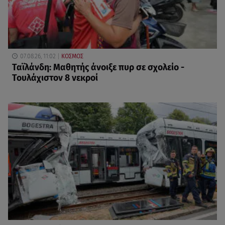
07.08.26, 11:02
ΚΟΣΜΟΣ
Ταϊλάνδη: Μαθητής άνοιξε πυρ σε σχολείο -
Τουλάχιστον 8 νεκροί