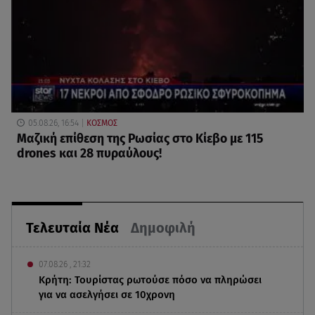
05.08.26, 16:54
ΚΟΣΜΟΣ
Μαζική επίθεση της Ρωσίας στο Κίεβο με 115
drones και 28 πυραύλους!
Τελευταία Νέα
Δημοφιλή
07.08.26 , 21:32
Κρήτη: Τουρίστας ρωτούσε πόσο να πληρώσει
για να ασελγήσει σε 10χρονη