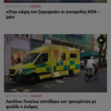
05.08.26, 21:41
ΚΟΣΜΟΣ
«Στην κόψη του ξυραφιού» οι συνομιλίες ΗΠΑ –
Ιράν
05.08.26, 19:00
ΚΟΣΜΟΣ
Λονδίνο: Γυναίκα επιτέθηκε και τραυμάτισε με
ψαλίδι 4 άνδρες