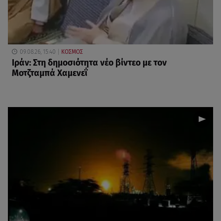
09.08.26, 15:40
ΚΟΣΜΟΣ
Ιράν: Στη δημοσιότητα νέο βίντεο με τον
Μοτζταμπά Χαμενεΐ