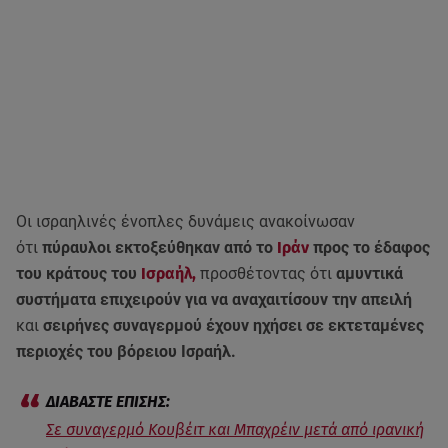
Οι ισραηλινές ένοπλες δυνάμεις ανακοίνωσαν
ότι
πύραυλοι εκτοξεύθηκαν από το
Ιράν
προς το έδαφος
του κράτους του
Ισραήλ,
προσθέτοντας ότι
αμυντικά
συστήματα επιχειρούν για να αναχαιτίσουν την απειλή
και
σειρήνες συναγερμού έχουν ηχήσει σε εκτεταμένες
περιοχές του βόρειου Ισραήλ.
Σε συναγερμό Κουβέιτ και Μπαχρέιν μετά από ιρανική