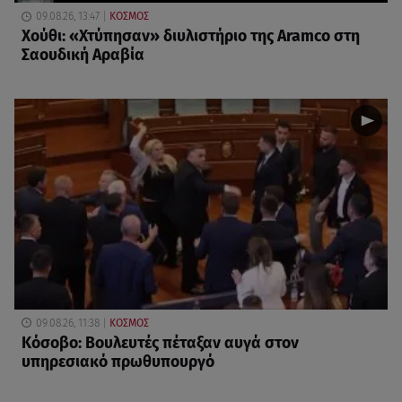
09.08.26, 13:47
ΚΟΣΜΟΣ
Χούθι: «Χτύπησαν» διυλιστήριο της Aramco στη
Σαουδική Αραβία
09.08.26, 11:38
ΚΟΣΜΟΣ
Κόσοβο: Βουλευτές πέταξαν αυγά στον
υπηρεσιακό πρωθυπουργό