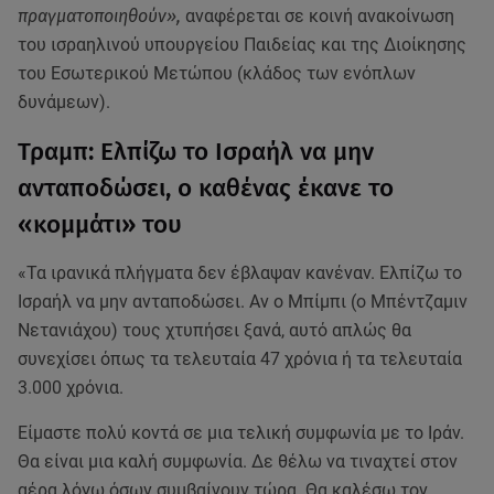
πραγματοποιηθούν»,
αναφέρεται σε κοινή ανακοίνωση
του ισραηλινού υπουργείου Παιδείας και της Διοίκησης
του Εσωτερικού Μετώπου (κλάδος των ενόπλων
δυνάμεων).
Τραμπ: Ελπίζω το Ισραήλ να μην
ανταποδώσει, ο καθένας έκανε το
«κομμάτι» του
«Τα ιρανικά πλήγματα δεν έβλαψαν κανέναν. Ελπίζω το
Ισραήλ να μην ανταποδώσει. Αν ο Μπίμπι (ο Μπέντζαμιν
Νετανιάχου) τους χτυπήσει ξανά, αυτό απλώς θα
συνεχίσει όπως τα τελευταία 47 χρόνια ή τα τελευταία
3.000 χρόνια.
Είμαστε πολύ κοντά σε μια τελική συμφωνία με το Ιράν.
Θα είναι μια καλή συμφωνία. Δε θέλω να τιναχτεί στον
αέρα λόγω όσων συμβαίνουν τώρα. Θα καλέσω τον