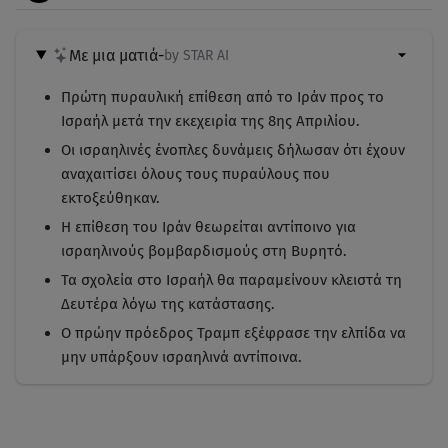
Με μια ματιά
-
by STAR AI
Πρώτη πυραυλική επίθεση από το Ιράν προς το
Ισραήλ μετά την εκεχειρία της 8ης Απριλίου.
Οι ισραηλινές ένοπλες δυνάμεις δήλωσαν ότι έχουν
αναχαιτίσει όλους τους πυραύλους που
εκτοξεύθηκαν.
Η επίθεση του Ιράν θεωρείται αντίποινο για
ισραηλινούς βομβαρδισμούς στη Βυρητό.
Τα σχολεία στο Ισραήλ θα παραμείνουν κλειστά τη
Δευτέρα λόγω της κατάστασης.
Ο πρώην πρόεδρος Τραμπ εξέφρασε την ελπίδα να
μην υπάρξουν ισραηλινά αντίποινα.