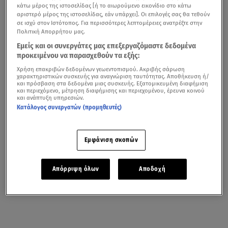
κάτω μέρος της ιστοσελίδας [ή το αιωρούμενο εικονίδιο στο κάτω
αριστερό μέρος της ιστοσελίδας, εάν υπάρχει]. Οι επιλογές σας θα τεθούν
σε ισχύ στον Ιστότοπος. Για περισσότερες λεπτομέρειες ανατρέξτε στην
Πολιτική Απορρήτου μας.
Εμείς και οι συνεργάτες μας επεξεργαζόμαστε δεδομένα
προκειμένου να παρασχεθούν τα εξής:
Χρήση επακριβών δεδομένων γεωεντοπισμού. Ακριβής σάρωση
χαρακτηριστικών συσκευής για αναγνώριση ταυτότητας. Αποθήκευση ή/
και πρόσβαση στα δεδομένα μιας συσκευής. Εξατομικευμένη διαφήμιση
και περιεχόμενο, μέτρηση διαφήμισης και περιεχομένου, έρευνα κοινού
και ανάπτυξη υπηρεσιών.
Κατάλογος συνεργατών (προμηθευτές)
Εμφάνιση σκοπών
Απόρριψη όλων
Αποδοχή