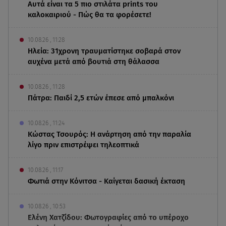
Αυτά είναι τα 5 πιο στιλάτα prints του
καλοκαιριού - Πώς θα τα φορέσετε!
10.08.26 , 11:28
Ηλεία: 31χρονη τραυματίστηκε σοβαρά στον
αυχένα μετά από βουτιά στη θάλασσα
10.08.26 , 11:28
Πάτρα: Παιδί 2,5 ετών έπεσε από μπαλκόνι
10.08.26 , 11:24
Κώστας Τσουρός: Η ανάρτηση από την παραλία
λίγο πριν επιστρέψει τηλεοπτικά
10.08.26 , 11:17
Φωτιά στην Κόνιτσα - Καίγεται δασική έκταση
10.08.26 , 10:53
Ελένη Χατζίδου: Φωτογραφίες από το υπέροχο