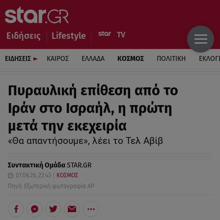
Ειδήσεις
Lifestyle
ΕΙΔΗΣΕΙΣ
ΚΑΙΡΟΣ
ΕΛΛΑΔΑ
ΚΟΣΜΟΣ
ΠΟΛΙΤΙΚΗ
ΕΚΛΟΓ
Πυραυλική επίθεση από το
Ιράν στο Ισραήλ, η πρώτη
μετά την εκεχειρία
«Θα απαντήσουμε», λέει το Τελ Αβίβ
Συντακτική Ομάδα
STAR.GR
07.06.26, 22:43
ΚΟΣΜΟΣ
Πηγή: Εξωτερική φωτογραφία AP