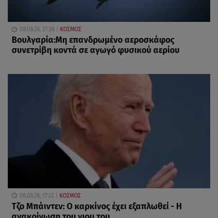
08.08.26, 21:38
ΚΟΣΜΟΣ
Βουλγαρία:Μη επανδρωμένο αεροσκάφος
συνετρίβη κοντά σε αγωγό φυσικού αερίου
08.08.26, 17:32
ΚΟΣΜΟΣ
Τζο Μπάιντεν: Ο καρκίνος έχει εξαπλωθεί - Η
ανακοίνωση του γιου του