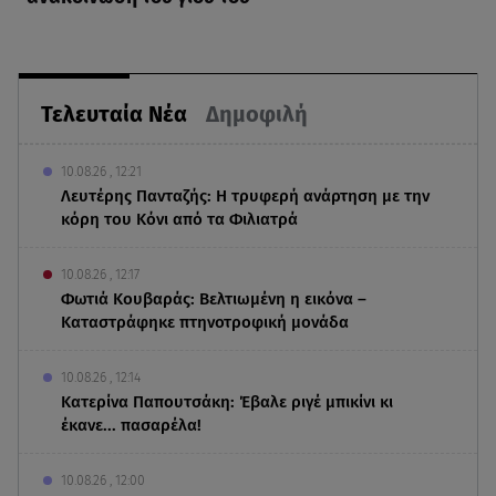
Τελευταία Νέα
Δημοφιλή
10.08.26 , 12:21
Λευτέρης Πανταζής: Η τρυφερή ανάρτηση με την
κόρη του Κόνι από τα Φιλιατρά
10.08.26 , 12:17
Φωτιά Κουβαράς: Βελτιωμένη η εικόνα –
Καταστράφηκε πτηνοτροφική μονάδα
10.08.26 , 12:14
Κατερίνα Παπουτσάκη: Έβαλε ριγέ μπικίνι κι
έκανε... πασαρέλα!
10.08.26 , 12:00