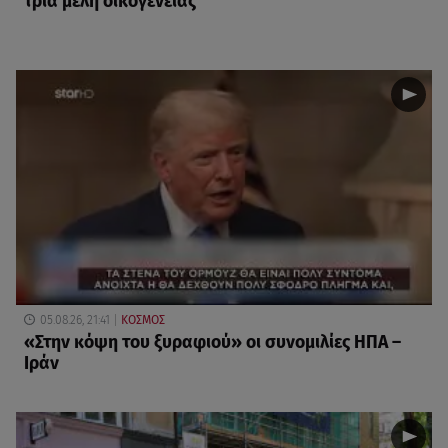
τρία μέλη οικογένειας
05.08.26, 21:41
ΚΟΣΜΟΣ
«Στην κόψη του ξυραφιού» οι συνομιλίες ΗΠΑ –
Ιράν