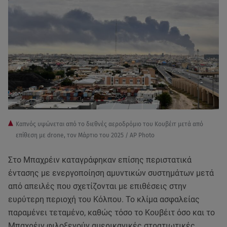
Καπνός υψώνεται από το διεθνές αεροδρόμιο του Κουβέιτ μετά από
επίθεση με drone, τον Mάρτιο του 2025 / AP Photo
Στο Μπαχρέιν καταγράφηκαν επίσης περιστατικά
έντασης με ενεργοποίηση αμυντικών συστημάτων μετά
από απειλές που σχετίζονται με επιθέσεις στην
ευρύτερη περιοχή του Κόλπου. Το κλίμα ασφαλείας
παραμένει τεταμένο, καθώς τόσο το Κουβέιτ όσο και το
Μπαχρέιν φιλοξενούν αμερικανικές στρατιωτικές