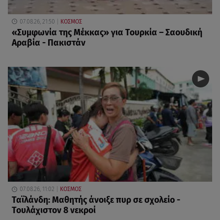
07.08.26, 21:50
ΚΟΣΜΟΣ
«Συμφωνία της Μέκκας» για Τουρκία – Σαουδική
Αραβία - Πακιστάν
07.08.26, 11:02
ΚΟΣΜΟΣ
Ταϊλάνδη: Μαθητής άνοιξε πυρ σε σχολείο -
Τουλάχιστον 8 νεκροί