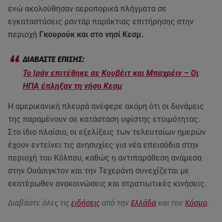
ενώ ακολούθησαν αεροπορικά πλήγματα σε
εγκαταστάσεις ραντάρ παράκτιας επιτήρησης στην
περιοχή
Γκουρούκ και στο νησί Κεσμ.
Το Ιράν επιτέθηκε σε Κουβέιτ και Μπαχρέιν – Οι
ΗΠΑ έπληξαν τη νήσο Κεσμ
Η αμερικανική πλευρά ανέφερε ακόμη ότι οι δυνάμεις
της παραμένουν σε κατάσταση υψίστης ετοιμότητας.
Στο ίδιο πλαίσιο, οι εξελίξεις των τελευταίων ημερών
έχουν εντείνει τις ανησυχίες για νέα επεισόδια στην
περιοχή του Κόλπου, καθώς η αντιπαράθεση ανάμεσα
στην Ουάσιγκτον και την Τεχεράνη συνεχίζεται με
εκατέρωθεν ανακοινώσεις και στρατιωτικές κινήσεις.
Διαβάστε όλες τις
ειδήσεις
από την
Ελλάδα
και τον
Κόσμο
.