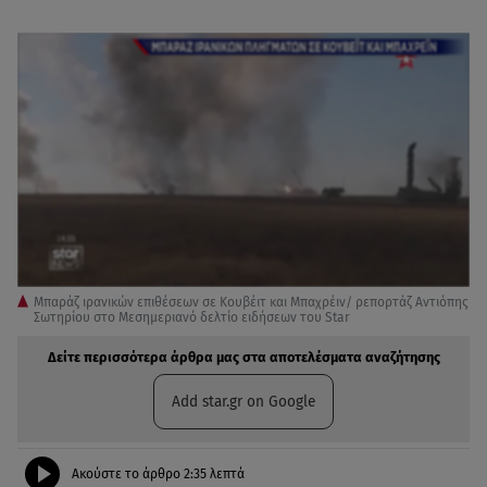
Μπαράζ ιρανικών επιθέσεων σε Κουβέιτ και Μπαχρέιν/ ρεπορτάζ Αντιόπης
Σωτηρίου στο Μεσημεριανό δελτίο ειδήσεων του Star
Δείτε περισσότερα άρθρα μας στα αποτελέσματα αναζήτησης
Add star.gr on Google
Ακούστε το άρθρο
2:35
λεπτά