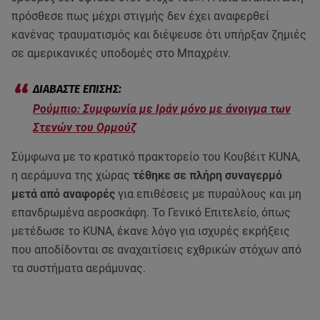
πρόσθεσε πως μέχρι στιγμής δεν έχει αναφερθεί
κανένας τραυματισμός και διέψευσε ότι υπήρξαν ζημιές
σε αμερικανικές υποδομές στο Μπαχρέιν.
Ρούμπιο: Συμφωνία με Ιράν μόνο με άνοιγμα των
Στενών του Ορμούζ
Σύμφωνα με το κρατικό πρακτορείο του Κουβέιτ KUNA,
η αεράμυνα της χώρας
τέθηκε σε πλήρη συναγερμό
μετά από αναφορές
για επιθέσεις με πυραύλους και μη
επανδρωμένα αεροσκάφη. Το Γενικό Επιτελείο, όπως
μετέδωσε το KUNA, έκανε λόγο για ισχυρές εκρήξεις
που αποδίδονται σε αναχαιτίσεις εχθρικών στόχων από
τα συστήματα αεράμυνας.