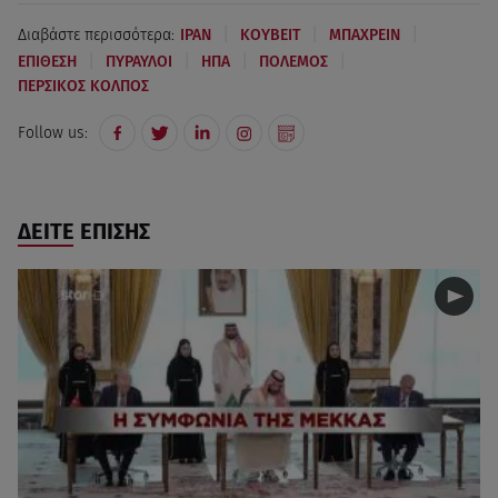
|
|
|
Διαβάστε περισσότερα:
ΙΡΑΝ
ΚΟΥΒΕΙΤ
ΜΠΑΧΡΕΙΝ
|
|
|
|
ΕΠΙΘΕΣΗ
ΠΥΡΑΥΛΟΙ
ΗΠΑ
ΠΟΛΕΜΟΣ
ΠΕΡΣΙΚΟΣ ΚΟΛΠΟΣ
Follow us:
ΔΕΙΤΕ ΕΠΙΣΗΣ