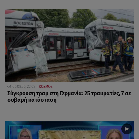
06.08.26, 22:02
ΚΟΣΜΟΣ
Σύγκρουση τραμ στη Γερμανία: 25 τραυματίες, 7 σε
σοβαρή κατάσταση