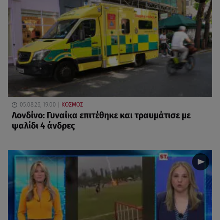
05.08.26, 19:00
ΚΟΣΜΟΣ
Λονδίνο: Γυναίκα επιτέθηκε και τραυμάτισε με
ψαλίδι 4 άνδρες