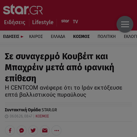
Ειδήσεις
Lifestyle
ΕΙΔΗΣΕΙΣ
ΚΑΙΡΟΣ
ΕΛΛΑΔΑ
ΚΟΣΜΟΣ
ΠΟΛΙΤΙΚΗ
ΕΚΛΟΓ
Σε συναγερμό Κουβέιτ και
Μπαχρέιν μετά από ιρανική
επίθεση
Η CENTCOM ανέφερε ότι το Ιράν εκτόξευσε
επτά βαλλιστικούς πυραύλους
Συντακτική Ομάδα
STAR.GR
06.06.26, 08:47
ΚΟΣΜΟΣ