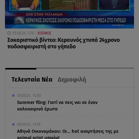
05.08.26, 17:10
ΚΟΣΜΟΣ
Σοκαριστικό βίντεο: Κεραυνός χτυπά 24χρονο
ποδοσφαιριστή στο γήπεδο
Τελευταία Νέα
Δημοφιλή
08.08.26 , 14:00
Summer fling: Γιατί να πεις ναι σε έναν
καλοκαιρινό έρωτα
08.08.26 , 13:59
Αθηνά Οικονομάκου: Οι... hot αναρτήσεις της με
animal print μπικίνι!