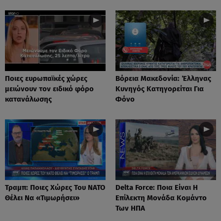
Ποιες ευρωπαϊκές χώρες
Βόρεια Μακεδονία: Έλληνας
μειώνουν τον ειδικό φόρο
Κυνηγός Κατηγορείται Για
κατανάλωσης
Φόνο
Τραμπ: Ποιες Χώρες Του ΝΑΤΟ
Delta Force: Ποια Είναι Η
Θέλει Να «Τιμωρήσει»
Επίλεκτη Μονάδα Κομάντο
Των ΗΠΑ