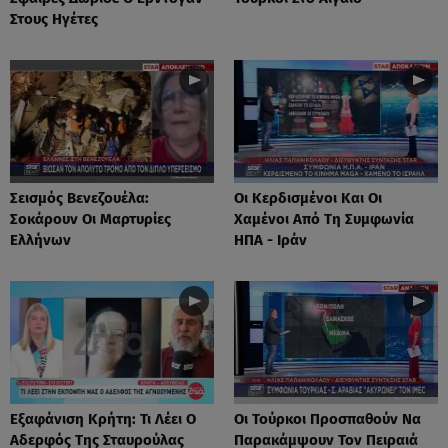
Στους Ηγέτες
Σεισμός Βενεζουέλα:
Οι Κερδισμένοι Και Οι
Σοκάρουν Οι Μαρτυρίες
Χαμένοι Από Τη Συμφωνία
Ελλήνων
ΗΠΑ - Ιράν
Eξαφάνιση Κρήτη: Τι Λέει Ο
Οι Τούρκοι Προσπαθούν Να
Αδερφός Της Σταυρούλας
Παρακάμψουν Τον Πειραιά