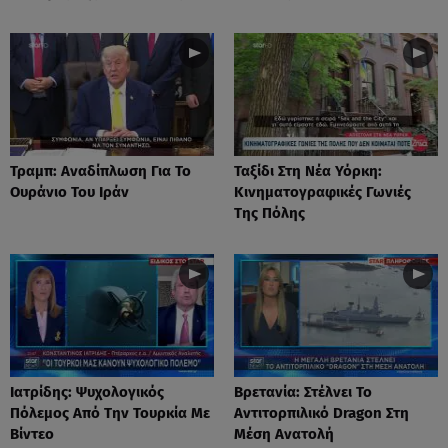
Τραμπ: Αναδίπλωση Για Το
Ταξίδι Στη Νέα Υόρκη:
Ουράνιο Του Ιράν
Κινηματογραφικές Γωνιές
Της Πόλης
Ιατρίδης: Ψυχολογικός
Βρετανία: Στέλνει Το
Πόλεμος Από Την Τουρκία Με
Αντιτορπιλικό Dragon Στη
Βίντεο
Μέση Ανατολή