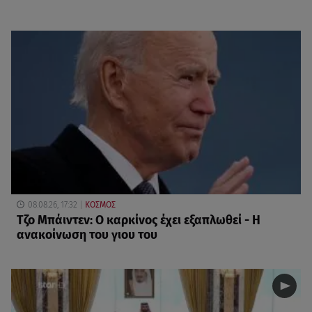
08.08.26, 17:32
ΚΟΣΜΟΣ
Τζο Μπάιντεν: Ο καρκίνος έχει εξαπλωθεί - Η
ανακοίνωση του γιου του