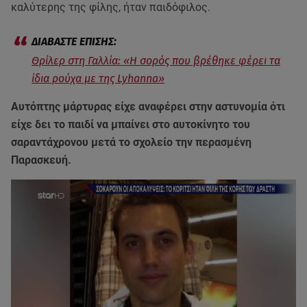
καλύτερης της φίλης, ήταν παιδόφιλος.
Θρίλερ στη Γαλλία: «Η σορός που βρέθηκε φέρει τα
ίδια ρούχα με της Lyhanna»
Αυτόπτης μάρτυρας είχε αναφέρει στην αστυνομία ότι
είχε δει το παιδί να μπαίνει στο αυτοκίνητο του
σαραντάχρονου μετά το σχολείο την περασμένη
Παρασκευή.