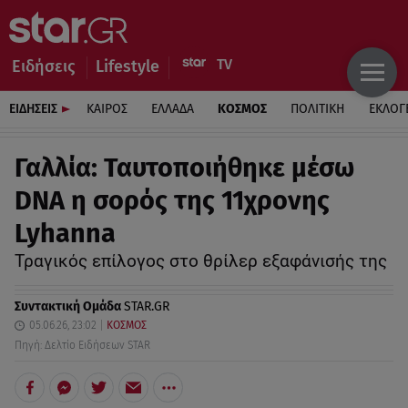
Ειδήσεις
Lifestyle
ΕΙΔΗΣΕΙΣ
ΚΑΙΡΟΣ
ΕΛΛΑΔΑ
ΚΟΣΜΟΣ
ΠΟΛΙΤΙΚΗ
ΕΚΛΟΓ
Γαλλία: Ταυτοποιήθηκε μέσω
DNA η σορός της 11χρονης
Lyhanna
Τραγικός επίλογος στο θρίλερ εξαφάνισής της
Συντακτική Ομάδα
STAR.GR
05.06.26, 23:02
ΚΟΣΜΟΣ
Πηγή: Δελτίο Ειδήσεων STAR