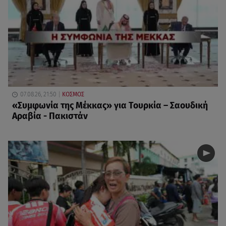
07.08.26, 21:50
ΚΟΣΜΟΣ
«Συμφωνία της Μέκκας» για Τουρκία – Σαουδική
Αραβία - Πακιστάν