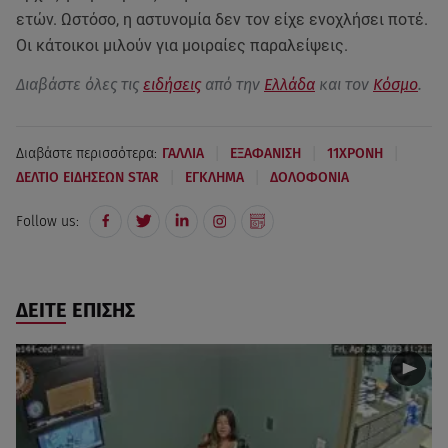
ετών. Ωστόσο, η αστυνομία δεν τον είχε ενοχλήσει ποτέ.
Οι κάτοικοι μιλούν για μοιραίες παραλείψεις.
Διαβάστε όλες τις
ειδήσεις
από την
Ελλάδα
και τον
Κόσμο
.
|
|
|
Διαβάστε περισσότερα:
ΓΑΛΛΙΑ
ΕΞΑΦΑΝΙΣΗ
11ΧΡΟΝΗ
|
|
ΔΕΛΤΙΟ ΕΙΔΗΣΕΩΝ STAR
ΕΓΚΛΗΜΑ
ΔΟΛΟΦΟΝΙΑ
Follow us:
ΔΕΙΤΕ ΕΠΙΣΗΣ