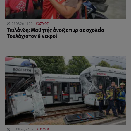
07.08.26, 11:02
ΚΟΣΜΟΣ
Ταϊλάνδη: Μαθητής άνοιξε πυρ σε σχολείο -
Τουλάχιστον 8 νεκροί
06.08.26, 22:02
ΚΟΣΜΟΣ