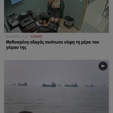
09.08.26, 11:23
ΚΟΣΜΟΣ
Μεθυσμένη οδηγός σκότωσε νύφη τη μέρα του
γάμου της