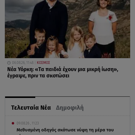
06.08.26, 11:48
ΚΟΣΜΟΣ
Νέα Υόρκη: «Τα παιδιά έχουν μια μικρή ίωση»,
έγραψε, πριν τα σκοτώσει
Τελευταία Νέα
Δημοφιλή
09.08.26 , 11:23
Μεθυσμένη οδηγός σκότωσε νύφη τη μέρα του