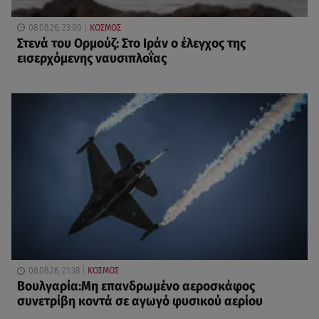
08.08.26, 23:00
ΚΟΣΜΟΣ
Στενά του Ορμούζ: Στο Ιράν ο έλεγχος της
εισερχόμενης ναυσιπλοΐας
08.08.26, 21:38
ΚΟΣΜΟΣ
Βουλγαρία:Μη επανδρωμένο αεροσκάφος
συνετρίβη κοντά σε αγωγό φυσικού αερίου