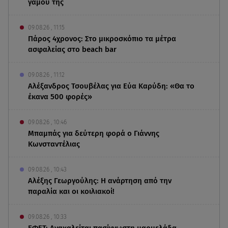
γάμου της
09.08.26 , 11:15
Πάρος 4χρονος: Στο μικροσκόπιο τα μέτρα
ασφαλείας στο beach bar
09.08.26 , 11:12
Αλέξανδρος Τσουβέλας για Εύα Καρύδη: «Θα το
έκανα 500 φορές»
09.08.26 , 10:46
Μπαμπάς για δεύτερη φορά ο Γιάννης
Κωνσταντέλιας
09.08.26 , 10:43
Αλέξης Γεωργούλης: Η ανάρτηση από την
παραλία και οι κοιλιακοί!
09.08.26 , 10:33