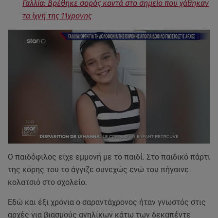
Γαλλία: Βρέθηκε σορός κοντά στο σημείο που χάθηκαν
τα ίχνη της 11χρονης
Ο παιδόφιλος είχε εμμονή με το παιδί. Στο παιδικό πάρτι
της κόρης του το άγγιζε συνεχώς ενώ του πήγαινε
κολατσιό στο σχολείο.
Εδώ και έξι χρόνια ο σαραντάχρονος ήταν γνωστός στις
αρχές για βιασμούς ανηλίκων κάτω των δεκαπέντε