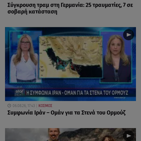
Σύγκρουση τραμ στη Γερμανία: 25 τραυματίες, 7 σε
σοβαρή κατάσταση
06.08.26, 17:43
ΚΟΣΜΟΣ
Συμφωνία Ιράν – Ομάν για τα Στενά του Ορμούζ