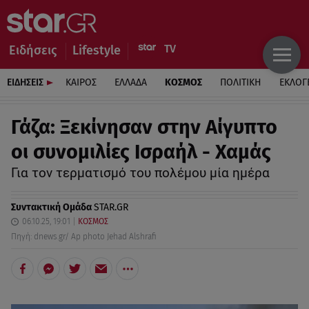
Ειδήσεις
Lifestyle
ΕΙΔΗΣΕΙΣ
ΚΑΙΡΟΣ
ΕΛΛΑΔΑ
ΚΟΣΜΟΣ
ΠΟΛΙΤΙΚΗ
ΕΚΛΟΓ
Γάζα: Ξεκίνησαν στην Αίγυπτο
οι συνομιλίες Ισραήλ - Χαμάς
Για τον τερματισμό του πολέμου μία ημέρα
Συντακτική Ομάδα
STAR.GR
06.10.25, 19:01
ΚΟΣΜΟΣ
Πηγή: dnews.gr/ Ap photo Jehad Alshrafi