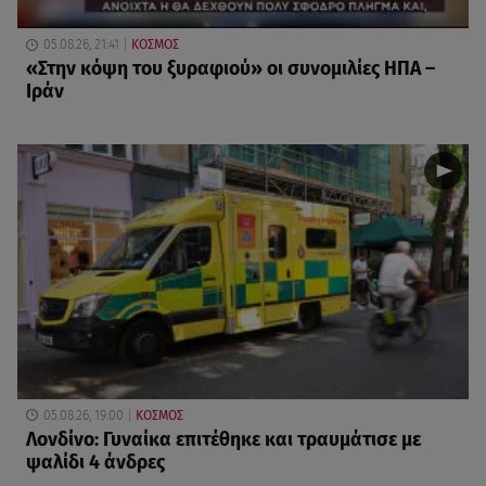
05.08.26, 21:41
ΚΟΣΜΟΣ
«Στην κόψη του ξυραφιού» οι συνομιλίες ΗΠΑ –
Ιράν
05.08.26, 19:00
ΚΟΣΜΟΣ
Λονδίνο: Γυναίκα επιτέθηκε και τραυμάτισε με
ψαλίδι 4 άνδρες