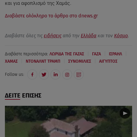
και για αφοπλισμό της Χαμάς.
Διαβάστε ολόκληρο το άρθρο στο dnews.gr
Διαβάστε όλες τις
ειδήσεις
από την
Ελλάδα
και τον
Κόσμο
.
|
|
|
Διαβάστε περισσότερα:
ΛΩΡΙΔΑ ΤΗΣ ΓΑΖΑΣ
ΓΑΖΑ
ΙΣΡΑΗΛ
|
|
|
ΧΑΜΑΣ
ΝΤΟΝΑΛΝΤ ΤΡΑΜΠ
ΣΥΝΟΜΙΛΙΕΣ
ΑΙΓΥΠΤΟΣ
Follow us:
ΔΕΙΤΕ ΕΠΙΣΗΣ