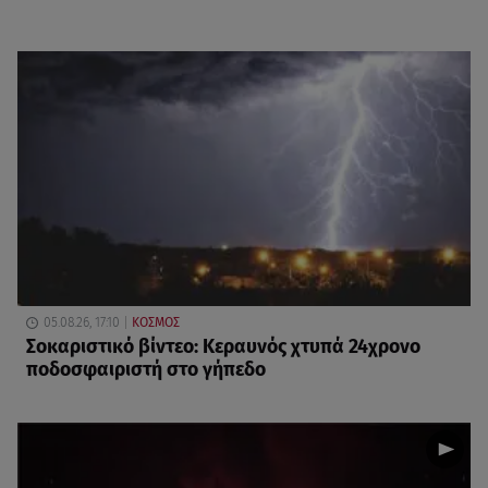
05.08.26, 17:10
ΚΟΣΜΟΣ
Σοκαριστικό βίντεο: Κεραυνός χτυπά 24χρονο
ποδοσφαιριστή στο γήπεδο