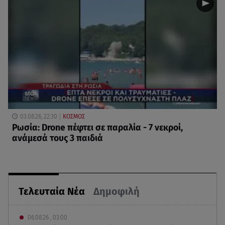
03.08.26, 22:30
ΚΟΣΜΟΣ
Ρωσία: Drone πέφτει σε παραλία - 7 νεκροί,
ανάμεσά τους 3 παιδιά
Τελευταία Νέα
Δημοφιλή
06.08.26 , 03:00