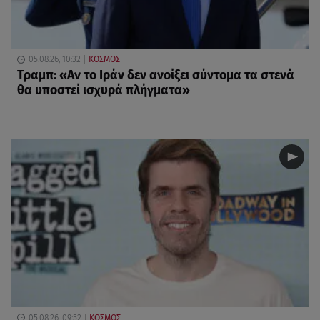
05.08.26, 10:32
ΚΟΣΜΟΣ
Τραμπ: «Αν το Ιράν δεν ανοίξει σύντομα τα στενά
θα υποστεί ισχυρά πλήγματα»
05.08.26, 09:52
ΚΟΣΜΟΣ