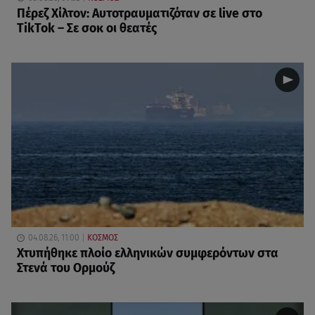
Πέρεζ Χίλτον: Αυτοτραυματιζόταν σε live στο
TikTok – Σε σοκ οι θεατές
04.08.26, 11:00
ΚΟΣΜΟΣ
Χτυπήθηκε πλοίο ελληνικών συμφερόντων στα
Στενά του Ορμούζ