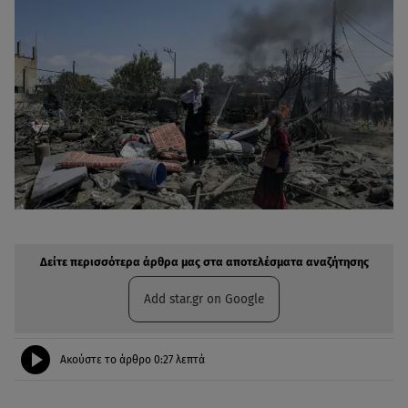
Δείτε περισσότερα άρθρα μας στην αναζήτηση σας
Πρόσθηκη star.gr στις επιλογές σας
Δείτε περισσότερα άρθρα μας στα αποτελέσματα αναζήτησης
Add star.gr on Google
Ακούστε το άρθρο
0:27
λεπτά