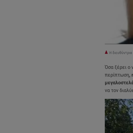
Η διευθύντρια
Όσα ξέρει ο 
περίπτωση
,
μεγαλοστελέ
να τον διαλύ