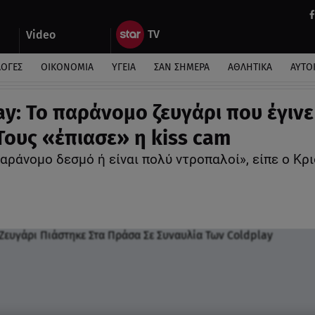
Video
ΛΟΓΕΣ
ΟΙΚΟΝΟΜΙΑ
ΥΓΕΙΑ
ΣΑΝ ΣΗΜΕΡΑ
ΑΘΛΗΤΙΚΑ
ΑΥΤΟ
ay: Το παράνομο ζευγάρι που έγινε
 Τους «έπιασε» η kiss cam
αράνομο δεσμό ή είναι πολύ ντροπαλοί», είπε ο Κρ