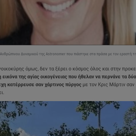
 Ανθρώπινου Δυναμικού της Astronomer που πιάστηκε στα πράσα με τον εραστή τ
νοικοκύρης όμως, δεν τα ξέρει ο κόσμος όλος και στην προκ
 η εικόνα της αγίας οικογένειας που ήθελαν να περνάνε τα δύ
χη κατέρρευσε σαν χάρτινος πύργος
με τον Κρις Μάρτιν σαν
ει.