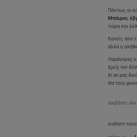
Πάντως οι κ
Μπάιρον, έβ
τώρα και έκλ
Κανείς από 
αλλά η αλήθε
Παράνομος κι
Εμείς τον δέ
Κι αν μας δικ
Θα τους φωνά
Διαβάστε όλε
Διαβάστε περισ