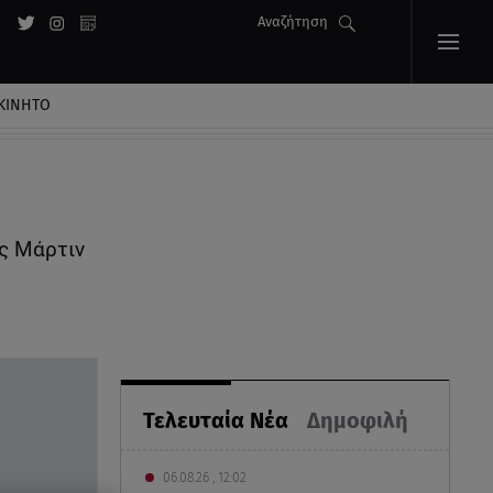
Αναζήτηση
ΚΙΝΗΤΟ
ις Μάρτιν
Τελευταία Νέα
Δημοφιλή
06.08.26 , 12:02