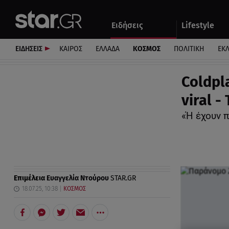
Αθλητικά
Quiz
Ειδήσεις
Lifestyle
Αυτοκίνητο
ΕΙΔΗΣΕΙΣ
ΚΑΙΡΟΣ
ΕΛΛΑΔΑ
ΚΟΣΜΟΣ
ΠΟΛΙΤΙΚΗ
ΕΚ
Coldpl
viral -
«Ή έχουν π
Επιμέλεια
Ευαγγελία Ντούρου
STAR.GR
18.07.25, 10:38
ΚΟΣΜΟΣ