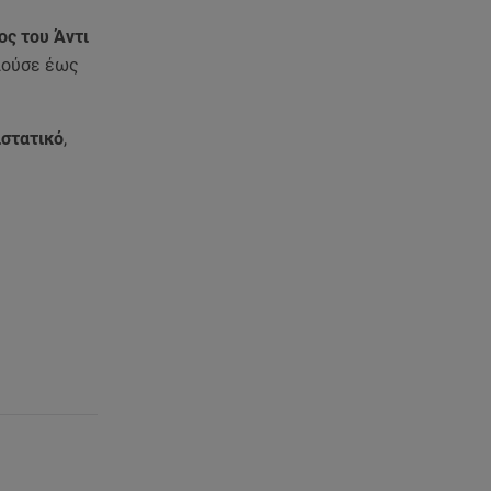
ος του Άντι
ιούσε έως
ιστατικό
,