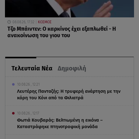
08.08.26, 17:32
ΚΟΣΜΟΣ
Τζο Μπάιντεν: Ο καρκίνος έχει εξαπλωθεί - Η
ανακοίνωση του γιου του
Τελευταία Νέα
Δημοφιλή
10.08.26 , 12:21
Λευτέρης Πανταζής: Η τρυφερή ανάρτηση με την
κόρη του Κόνι από τα Φιλιατρά
10.08.26 , 12:17
Φωτιά Κουβαράς: Βελτιωμένη η εικόνα –
Καταστράφηκε πτηνοτροφική μονάδα