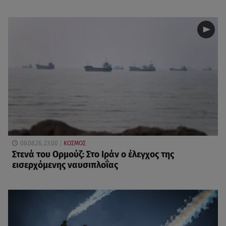
08.08.26, 23:00
ΚΟΣΜΟΣ
Στενά του Ορμούζ: Στο Ιράν ο έλεγχος της
εισερχόμενης ναυσιπλοΐας