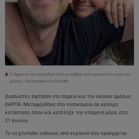
Ο 29χρονος που σκοτώθηκε όταν χτυπήθηκε από κεραυνό στον μήνα του
μέλιτος / Φωτογραφία Go Fund Me
Διασώστες έφτασαν στο σημείο και του έκαναν αμέσως
ΚΑΡΠΑ. Μεταφέρθηκε στο νοσοκομείο σε κρίσιμη
κατάσταση, όπου και κατέληξε την επόμενη μέρα, στις
21 Ιουνίου.
Το να χτυπηθεί κάποιος από κεραυνό που προέρχεται