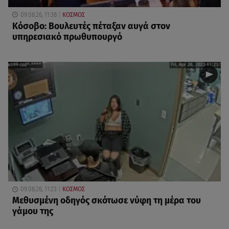
09.08.26, 11:38
ΚΟΣΜΟΣ
Κόσοβο: Βουλευτές πέταξαν αυγά στον
υπηρεσιακό πρωθυπουργό
09.08.26, 11:23
ΚΟΣΜΟΣ
Μεθυσμένη οδηγός σκότωσε νύφη τη μέρα του
γάμου της