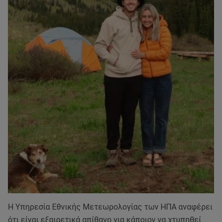
Η Υπηρεσία Εθνικής Μετεωρολογίας των ΗΠΑ αναφέρει
ότι είναι εξαιρετικά απίθανο για κάποιον να χτυπηθεί