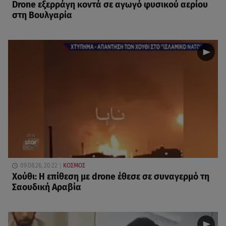
Drone εξερράγη κοντά σε αγωγό φυσικού αερίου
στη Βουλγαρία
09.08.26, 20:22
ΚΟΣΜΟΣ
Χούθι: Η επίθεση με drone έθεσε σε συναγερμό τη
Σαουδική Αραβία