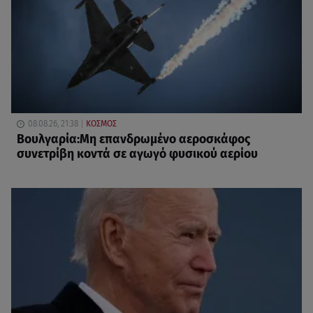
08.08.26, 21:38
ΚΟΣΜΟΣ
Βουλγαρία:Μη επανδρωμένο αεροσκάφος
συνετρίβη κοντά σε αγωγό φυσικού αερίου