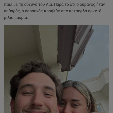
πάει με τη σύζυγό του Λία. Παρά το ότι ο ουρανός ήταν
καθαρός, ο κεραυνός προήλθε από καταιγίδα αρκετά
μίλια μακριά.