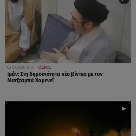
09.08.26, 15:40
ΚΟΣΜΟΣ
Ιράν: Στη δημοσιότητα νέο βίντεο με τον
Μοτζταμπά Χαμενεΐ