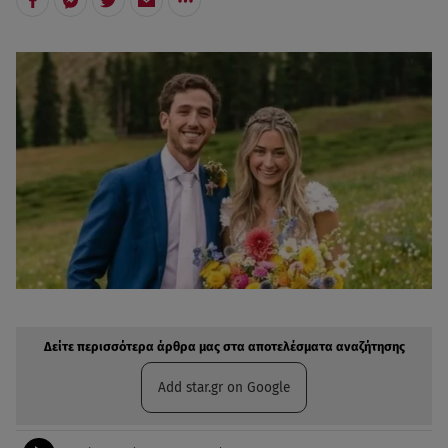
Δείτε περισσότερα άρθρα μας στην αναζήτηση σας
Πρόσθηκη star.gr στις επιλογές σας
Δείτε περισσότερα άρθρα μας στα αποτελέσματα αναζήτησης
Add star.gr on Google