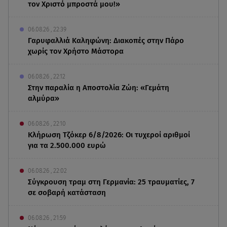
τον Χριστό μπροστά μου!»
06.08.26 , 22:39
Γαρυφαλλιά Καληφώνη: Διακοπές στην Πάρο
χωρίς τον Χρήστο Μάστορα
06.08.26 , 22:12
Στην παραλία η Αποστολία Ζώη: «Γεμάτη
αλμύρα»
06.08.26 , 22:10
Κλήρωση Τζόκερ 6/8/2026: Οι τυχεροί αριθμοί
για τα 2.500.000 ευρώ
06.08.26 , 22:02
Σύγκρουση τραμ στη Γερμανία: 25 τραυματίες, 7
σε σοβαρή κατάσταση
06.08.26 , 21:59