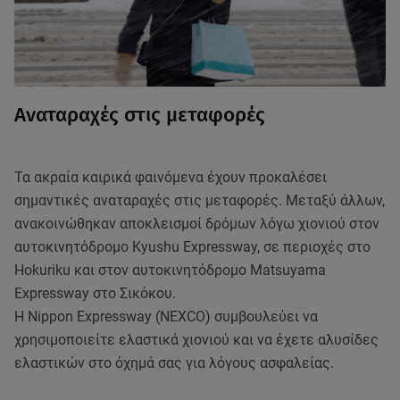
Αναταραχές στις μεταφορές
Τα ακραία καιρικά φαινόμενα έχουν προκαλέσει
σημαντικές αναταραχές στις μεταφορές. Μεταξύ άλλων,
ανακοινώθηκαν αποκλεισμοί δρόμων λόγω χιονιού στον
αυτοκινητόδρομο Kyushu Expressway, σε περιοχές στο
Hokuriku και στον αυτοκινητόδρομο Matsuyama
Expressway στο Σικόκου.
Η Nippon Expressway (NEXCO) συμβουλεύει να
χρησιμοποιείτε ελαστικά χιονιού και να έχετε αλυσίδες
ελαστικών στο όχημά σας για λόγους ασφαλείας.