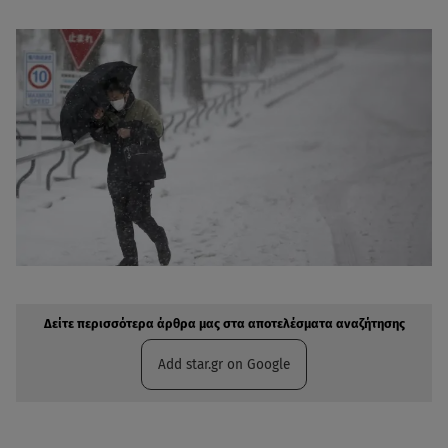
Δείτε περισσότερα άρθρα μας στην αναζήτηση σας
Πρόσθηκη star.gr στις επιλογές σας
Δείτε περισσότερα άρθρα μας στα αποτελέσματα αναζήτησης
Add star.gr on Google