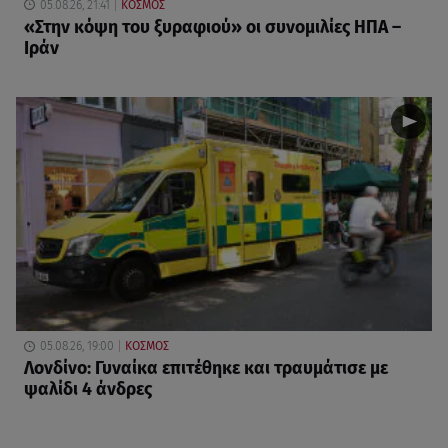
05.08.26, 21:41
ΚΟΣΜΟΣ
«Στην κόψη του ξυραφιού» οι συνομιλίες ΗΠΑ –
Ιράν
05.08.26, 19:00
ΚΟΣΜΟΣ
Λονδίνο: Γυναίκα επιτέθηκε και τραυμάτισε με
ψαλίδι 4 άνδρες