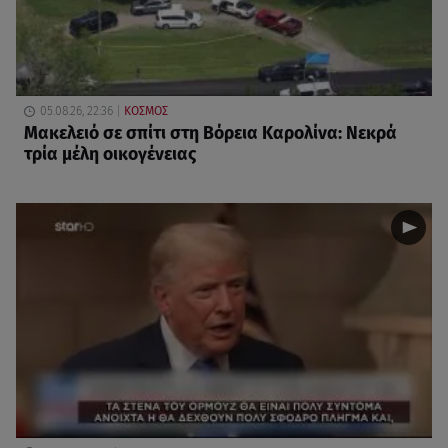
05.08.26, 22:36
ΚΟΣΜΟΣ
Μακελειό σε σπίτι στη Βόρεια Καρολίνα: Νεκρά
τρία μέλη οικογένειας