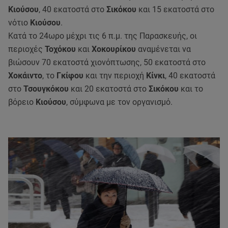
Κιούσου
, 40 εκατοστά στο
Σικόκου
και 15 εκατοστά στο
νότιο
Κιούσου
.
Κατά το 24ωρο μέχρι τις 6 π.μ. της Παρασκευής, οι
περιοχές
Τοχόκου
και
Χοκουρίκου
αναμένεται να
βιώσουν 70 εκατοστά χιονόπτωσης, 50 εκατοστά στο
Χοκάιντο
, το
Γκίφου
και την περιοχή
Κίνκι
, 40 εκατοστά
στο
Τσουγκόκου
και 20 εκατοστά στο
Σικόκου
και το
βόρειο
Κιούσου
, σύμφωνα με τον οργανισμό.