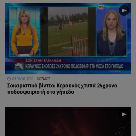
05.08.26, 17:10
ΚΟΣΜΟΣ
Σοκαριστικό βίντεο: Κεραυνός χτυπά 24χρονο
ποδοσφαιριστή στο γήπεδο