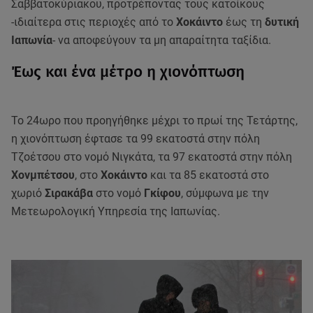
Σαββατοκύριακου, προτρέποντας τους κατοίκους
-ιδιαίτερα στις περιοχές από το
Χοκάιντο
έως τη
δυτική
Ιαπωνία
- να αποφεύγουν τα μη απαραίτητα ταξίδια.
Έως και ένα μέτρο η χιονόπτωση
Το 24ωρο που προηγήθηκε μέχρι το πρωί της Τετάρτης,
η χιονόπτωση έφτασε τα 99 εκατοστά στην πόλη
Τζοέτσου στο νομό Νιγκάτα, τα 97 εκατοστά στην πόλη
Χονμπέτσου
, στο
Χοκάιντο
και τα 85 εκατοστά στο
χωριό
Σιρακάβα
στο νομό
Γκίφου
, σύμφωνα με την
Μετεωρολογική Υπηρεσία της Ιαπωνίας.