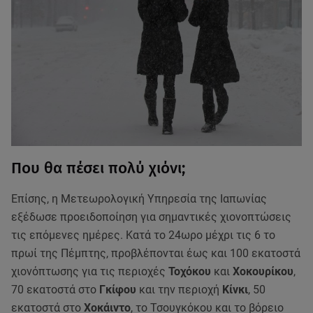
Που θα πέσει πολύ χιόνι;
Επίσης, η Μετεωρολογική Υπηρεσία της Ιαπωνίας
εξέδωσε προειδοποίηση για σημαντικές χιονοπτώσεις
τις επόμενες ημέρες. Κατά το 24ωρο μέχρι τις 6 το
πρωί της Πέμπτης, προβλέπονται έως και 100 εκατοστά
χιονόπτωσης για τις περιοχές
Τοχόκου
και
Χοκουρίκου
,
70 εκατοστά στο
Γκίφου
και την περιοχή
Κίνκι
, 50
εκατοστά στο
Χοκάιντο
, το Τσουγκόκου και το βόρειο