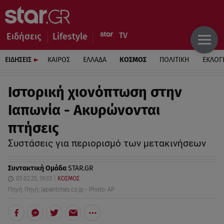
Ειδήσεις
Lifestyle
ΕΙΔΗΣΕΙΣ
ΚΑΙΡΟΣ
ΕΛΛΑΔΑ
ΚΟΣΜΟΣ
ΠΟΛΙΤΙΚΗ
ΕΚΛΟΓ
Ιστορική χιονόπτωση στην
Ιαπωνία - Ακυρώνονται
πτήσεις
Συστάσεις για περιορισμό των μετακινήσεων
Συντακτική Ομάδα
STAR.GR
05.02.25, 19:33
ΚΟΣΜΟΣ
Πηγή: Πηγή: Japantimes.co.jp - Photo: AP