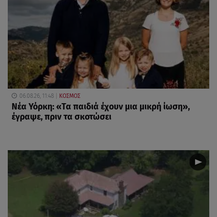
06.08.26, 11:48
ΚΟΣΜΟΣ
Νέα Υόρκη: «Τα παιδιά έχουν μια μικρή ίωση»,
έγραψε, πριν τα σκοτώσει