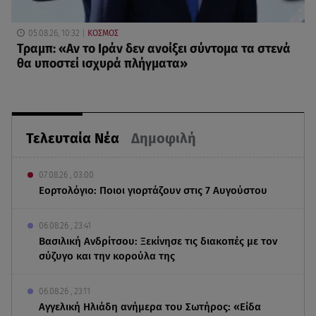
05.08.26, 10:32
ΚΟΣΜΟΣ
Τραμπ: «Αν το Ιράν δεν ανοίξει σύντομα τα στενά
θα υποστεί ισχυρά πλήγματα»
Τελευταία Νέα
Δημοφιλή
07.08.26 , 03:00
Εορτολόγιο: Ποιοι γιορτάζουν στις 7 Αυγούστου
06.08.26 , 23:41
Βασιλική Ανδρίτσου: Ξεκίνησε τις διακοπές με τον
σύζυγο και την κορούλα της
06.08.26 , 23:11
Αγγελική Ηλιάδη ανήμερα του Σωτήρος: «Είδα