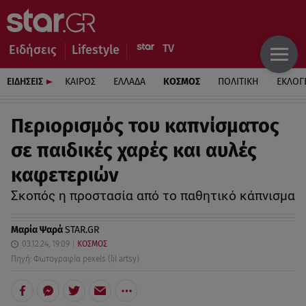
Ειδήσεις
Lifestyle
ΕΙΔΗΣΕΙΣ
ΚΑΙΡΟΣ
ΕΛΛΑΔΑ
ΚΟΣΜΟΣ
ΠΟΛΙΤΙΚΗ
ΕΚΛΟΓ
Περιορισμός του καπνίσματος
σε παιδικές χαρές και αυλές
καφετεριών
Σκοπός η προστασία από το παθητικό κάπνισμα
Μαρία Ψαρά
STAR.GR
03.12.24, 19:09
ΚΟΣΜΟΣ
Πηγή: Φωτογραφία pexels (lil artsy)