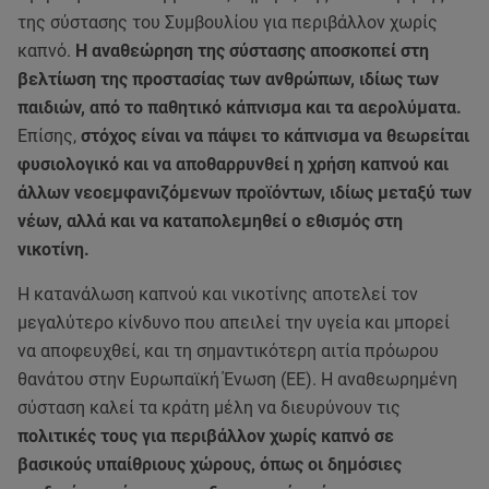
της σύστασης του Συμβουλίου για περιβάλλον χωρίς
καπνό.
Η αναθεώρηση της σύστασης αποσκοπεί στη
βελτίωση της προστασίας των ανθρώπων, ιδίως των
παιδιών, από το παθητικό κάπνισμα και τα αερολύματα.
Επίσης,
στόχος είναι να πάψει το κάπνισμα να θεωρείται
φυσιολογικό και να αποθαρρυνθεί η χρήση καπνού και
άλλων νεοεμφανιζόμενων προϊόντων, ιδίως μεταξύ των
νέων, αλλά και να καταπολεμηθεί ο εθισμός στη
νικοτίνη.
Η κατανάλωση καπνού και νικοτίνης αποτελεί τον
μεγαλύτερο κίνδυνο που απειλεί την υγεία και μπορεί
να αποφευχθεί, και τη σημαντικότερη αιτία πρόωρου
θανάτου στην Ευρωπαϊκή Ένωση (ΕΕ). Η αναθεωρημένη
σύσταση καλεί τα κράτη μέλη να διευρύνουν τις
πολιτικές τους για περιβάλλον χωρίς καπνό σε
βασικούς υπαίθριους χώρους, όπως οι δημόσιες