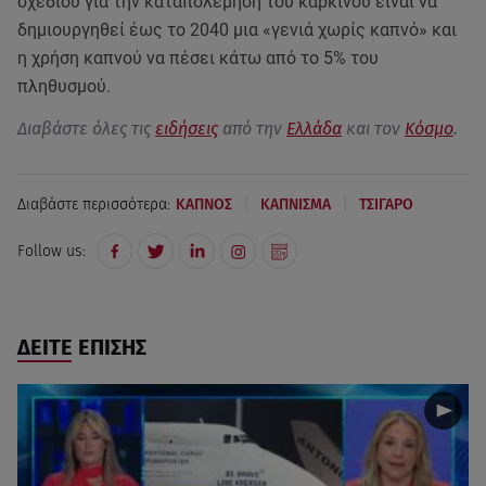
σχεδίου για την καταπολέμηση του καρκίνου είναι να
δημιουργηθεί έως το 2040 μια «γενιά χωρίς καπνό» και
η χρήση καπνού να πέσει κάτω από το 5% του
πληθυσμού.
Διαβάστε όλες τις
ειδήσεις
από την
Ελλάδα
και τον
Κόσμο
.
|
|
Διαβάστε περισσότερα:
ΚΑΠΝΟΣ
ΚΑΠΝΙΣΜΑ
ΤΣΙΓΑΡΟ
Follow us:
ΔΕΙΤΕ ΕΠΙΣΗΣ