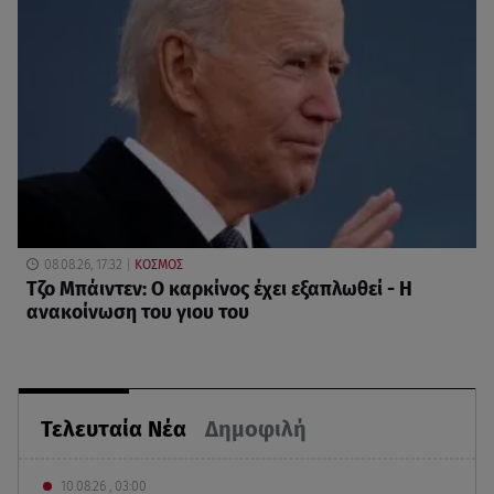
08.08.26, 17:32
ΚΟΣΜΟΣ
Τζο Μπάιντεν: Ο καρκίνος έχει εξαπλωθεί - Η
ανακοίνωση του γιου του
Τελευταία Νέα
Δημοφιλή
10.08.26 , 03:00