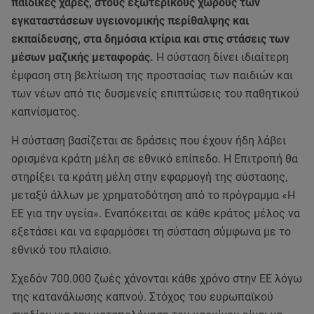
παιδικές χαρές, στους εξωτερικούς χώρους των
εγκαταστάσεων υγειονομικής περίθαλψης και
εκπαίδευσης, στα δημόσια κτίρια και στις στάσεις των
μέσων μαζικής μεταφοράς.
Η σύσταση δίνει ιδιαίτερη
έμφαση στη βελτίωση της προστασίας των παιδιών και
των νέων από τις δυσμενείς επιπτώσεις του παθητικού
καπνίσματος.
Η σύσταση βασίζεται σε δράσεις που έχουν ήδη λάβει
ορισμένα κράτη μέλη σε εθνικό επίπεδο. Η Επιτροπή θα
στηρίξει τα κράτη μέλη στην εφαρμογή της σύστασης,
μεταξύ άλλων με χρηματοδότηση από το πρόγραμμα «Η
ΕΕ για την υγεία». Εναπόκειται σε κάθε κράτος μέλος να
εξετάσει και να εφαρμόσει τη σύσταση σύμφωνα με το
εθνικό του πλαίσιο.
Σχεδόν 700.000 ζωές χάνονται κάθε χρόνο στην ΕΕ λόγω
της κατανάλωσης καπνού. Στόχος του ευρωπαϊκού