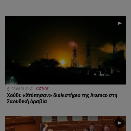
09.08.26, 13:47
ΚΟΣΜΟΣ
Χούθι: «Χτύπησαν» διυλιστήριο της Aramco στη
Σαουδική Αραβία