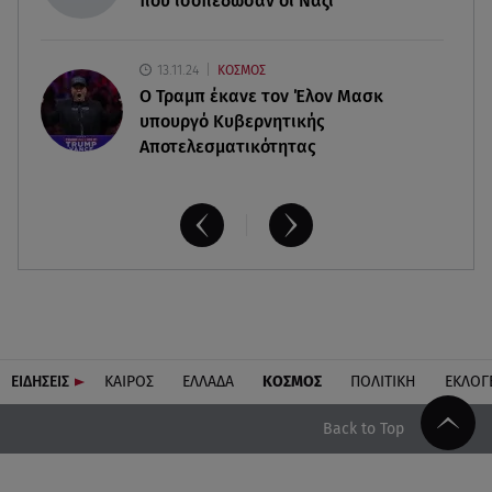
που ισοπέδωσαν οι Ναζί
13.11.24
ΚΟΣΜΟΣ
O Τραμπ έκανε τον Έλον Μασκ
υπουργό Κυβερνητικής
Αποτελεσματικότητας
ΕΙΔΗΣΕΙΣ
ΚΑΙΡΟΣ
ΕΛΛΑΔΑ
ΚΟΣΜΟΣ
ΠΟΛΙΤΙΚΗ
ΕΚΛΟΓ
Back to Top