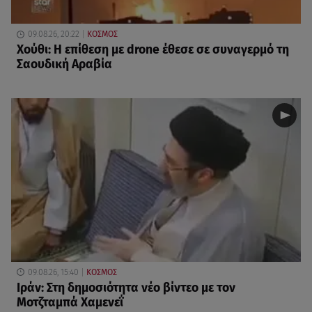
09.08.26, 20:22
ΚΟΣΜΟΣ
Χούθι: Η επίθεση με drone έθεσε σε συναγερμό τη
Σαουδική Αραβία
09.08.26, 15:40
ΚΟΣΜΟΣ
Ιράν: Στη δημοσιότητα νέο βίντεο με τον
Μοτζταμπά Χαμενεΐ