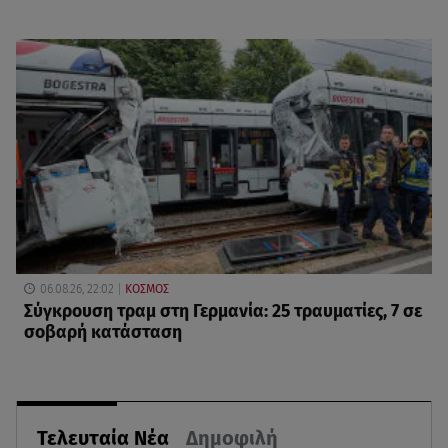
06.08.26, 22:02
ΚΟΣΜΟΣ
Σύγκρουση τραμ στη Γερμανία: 25 τραυματίες, 7 σε
σοβαρή κατάσταση
Τελευταία Νέα
Δημοφιλή