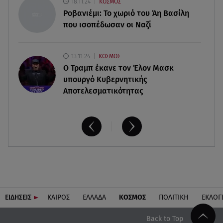
18.11.24
ΚΟΣΜΟΣ
Διακοπές στην Κρήτη κάνει ο πρωθυπουργός
Ροβανιέμι: Το χωριό του Άη Βασίλη
που ισοπέδωσαν οι Ναζί
13.11.24
ΚΟΣΜΟΣ
O Τραμπ έκανε τον Έλον Μασκ
υπουργό Κυβερνητικής
Αποτελεσματικότητας
ΕΙΔΗΣΕΙΣ
ΚΑΙΡΟΣ
ΕΛΛΑΔΑ
ΚΟΣΜΟΣ
ΠΟΛΙΤΙΚΗ
ΕΚΛΟΓ
Back to Top