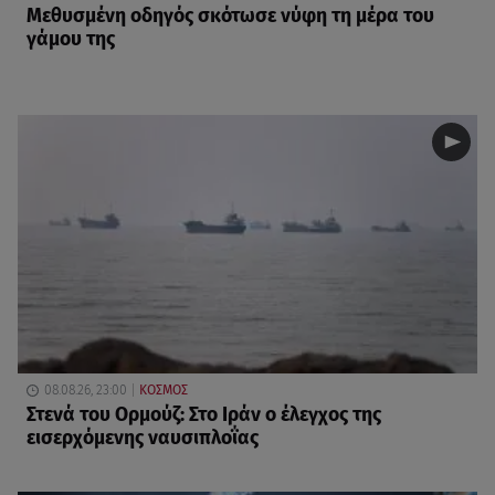
Μεθυσμένη οδηγός σκότωσε νύφη τη μέρα του
γάμου της
08.08.26, 23:00
ΚΟΣΜΟΣ
Στενά του Ορμούζ: Στο Ιράν ο έλεγχος της
εισερχόμενης ναυσιπλοΐας