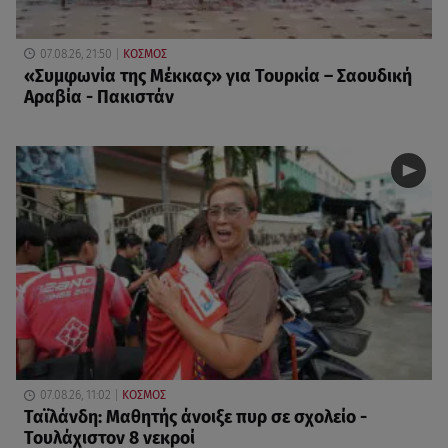
07.08.26, 21:50
ΚΟΣΜΟΣ
«Συμφωνία της Μέκκας» για Τουρκία – Σαουδική
Αραβία - Πακιστάν
07.08.26, 11:02
ΚΟΣΜΟΣ
Ταϊλάνδη: Μαθητής άνοιξε πυρ σε σχολείο -
Τουλάχιστον 8 νεκροί