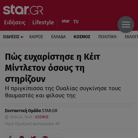
Ειδήσεις
Lifestyle
ΕΙΔΗΣΕΙΣ
ΚΑΙΡΟΣ
ΕΛΛΑΔΑ
ΚΟΣΜΟΣ
ΠΟΛΙΤΙΚΗ
ΕΚΛΟΓ
Πώς ευχαρίστησε η Κέιτ
Μίντλετον όσους τη
στηρίζουν
Η πριγκίπισσα της Ουαλίας συγκίνησε τους
θαυμαστές και φίλους της
Συντακτική Ομάδα
STAR.GR
10.04.24, 18:49
ΚΟΣΜΟΣ
Πηγή: Εξωτερική φωτογραφία: AP