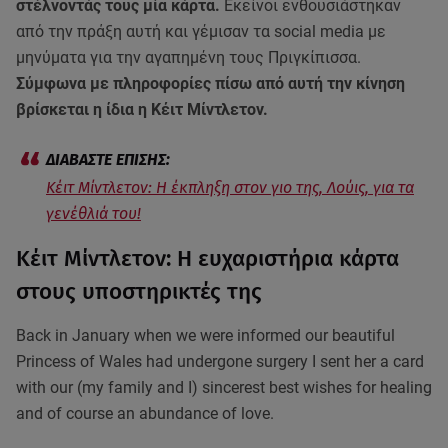
στέλνοντάς τους μία κάρτα.
Εκείνοι ενθουσιάστηκαν
από την πράξη αυτή και γέμισαν τα social media με
μηνύματα για την αγαπημένη τους Πριγκίπισσα.
Σύμφωνα με πληροφορίες πίσω από αυτή την κίνηση
βρίσκεται η ίδια η Κέιτ Μίντλετον.
Κέιτ Μίντλετον: Η έκπληξη στον γιο της, Λούις, για τα
γενέθλιά του!
Κέιτ Μίντλετον: Η ευχαριστήρια κάρτα
στους υποστηρικτές της
Back in January when we were informed our beautiful
Princess of Wales had undergone surgery I sent her a card
with our (my family and I) sincerest best wishes for healing
and of course an abundance of love.