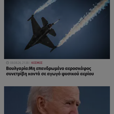
08.08.26, 21:38
ΚΟΣΜΟΣ
Βουλγαρία:Μη επανδρωμένο αεροσκάφος
συνετρίβη κοντά σε αγωγό φυσικού αερίου