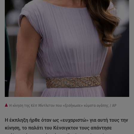
Η κίνηση της Κέιτ Μίντλετον που «ξεσήκωσε» κύματα αγάπης / AP
Η έκπληξη ήρθε όταν ως «ευχαριστώ» για αυτή τους την
κίνηση, το παλάτι του Κένσιγκτον τους απάντησε