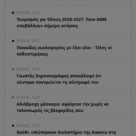
09.08.26 , 14:42
Τουρισμός για Όλους 2026-2027: Ποια ΑΦΜ
υποβάλλουν σήμερα αιτήσεις
09.08.26 , 14:32
Πινακίδες κυκλοφορίας με λίγα κλικ - Τέλος οι
καθυστερήσεις
09.08.26 , 14:01
Γνωστός δημοσιογράφος αποκάλυψε ότι
σύντομα παντρεύεται τη σύντροφό του
09.08.26 , 14:00
Αδιάβροχη μάσκαρα: αφαίρεσε την χωρίς να
ταλαιπωρείς τις βλεφερίδες σου
09.08.26 , 13:47
Χούθι: «Χτύπησαν» διυλιστήριο της Aramco στη