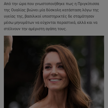
Από την ώρα που γνωστοποιήθηκε πως η Πριγκίπισσα
της Ουαλίας βιώνει μία δύσκολη κατάσταση λόγω της
υγείας της, βασιλικοί υποστηρικτές δε σταμάτησαν
μέσω μηνυμάτων να εύχονται περαστικά, αλλά και να
στέλνουν την αμέριστη αγάπη τους.