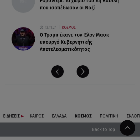
Ροβανιέμι: Το χωριό του Άη Βασίλη
που ισοπέδωσαν οι Ναζί
13.11.24
ΚΟΣΜΟΣ
O Τραμπ έκανε τον Έλον Μασκ
υπουργό Κυβερνητικής
Αποτελεσματικότητας
ΕΙΔΗΣΕΙΣ
ΚΑΙΡΟΣ
ΕΛΛΑΔΑ
ΚΟΣΜΟΣ
ΠΟΛΙΤΙΚΗ
ΕΚΛΟΓ
Back to Top