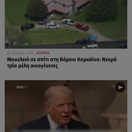
05.08.26, 22:36
ΚΟΣΜΟΣ
Μακελειό σε σπίτι στη Βόρεια Καρολίνα: Νεκρά
τρία μέλη οικογένειας