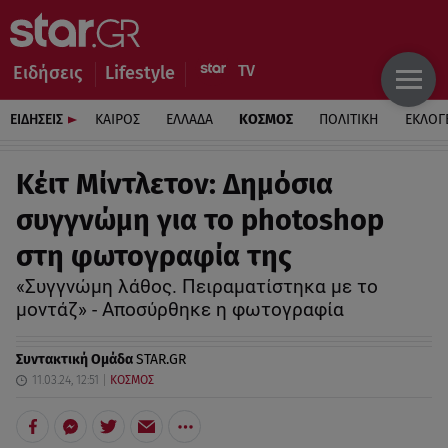
Ειδήσεις
Lifestyle
ΕΙΔΗΣΕΙΣ
ΚΑΙΡΟΣ
ΕΛΛΑΔΑ
ΚΟΣΜΟΣ
ΠΟΛΙΤΙΚΗ
ΕΚΛΟΓ
Κέιτ Μίντλετον: Δημόσια
συγγνώμη για το photoshop
στη φωτογραφία της
«Συγγνώμη λάθος. Πειραματίστηκα με το
μοντάζ» - Αποσύρθηκε η φωτογραφία
Συντακτική Ομάδα
STAR.GR
11.03.24, 12:51
ΚΟΣΜΟΣ