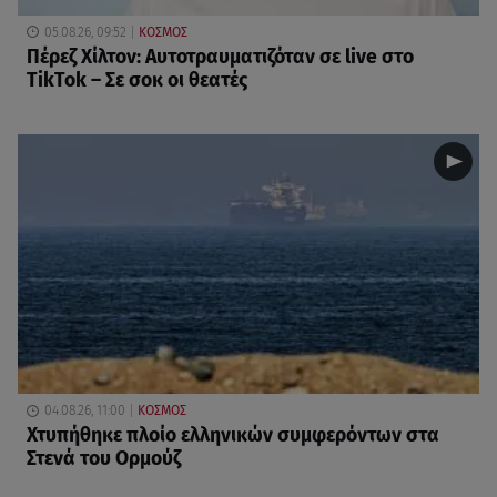
05.08.26, 09:52
ΚΟΣΜΟΣ
Πέρεζ Χίλτον: Αυτοτραυματιζόταν σε live στο
TikTok – Σε σοκ οι θεατές
04.08.26, 11:00
ΚΟΣΜΟΣ
Χτυπήθηκε πλοίο ελληνικών συμφερόντων στα
Στενά του Ορμούζ