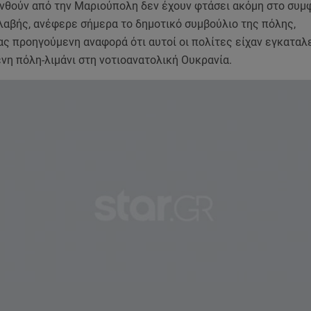
νθούν από την Μαριούπολη δεν έχουν φτάσει ακόμη στο συ
λαβής, ανέφερε σήμερα το δημοτικό συμβούλιο της πόλης,
ς προηγούμενη αναφορά ότι αυτοί οι πολίτες είχαν εγκαταλ
νη πόλη-λιμάνι στη νοτιοανατολική Ουκρανία.