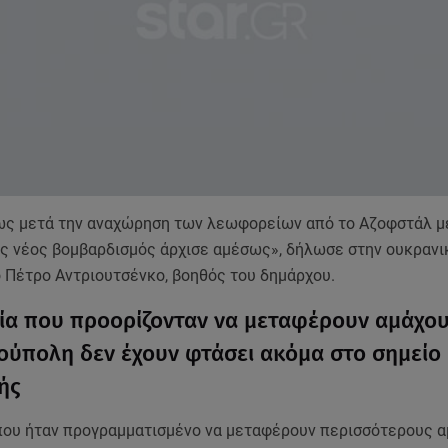
ως μετά την αναχώρηση των λεωφορείων από το Αζοφστάλ μ
ας νέος βομβαρδισμός άρχισε αμέσως», δήλωσε στην ουκρανι
ο Πέτρο Αντριουτσένκο, βοηθός του δημάρχου.
α που προορίζονταν να μεταφέρουν αμάχο
ούπολη δεν έχουν φτάσει ακόμα στο σημείο
ής
ου ήταν προγραμματισμένο να μεταφέρουν περισσότερους α