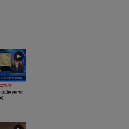
ΚΟΣΜΟΣ
 Ομάν για τα
ύζ