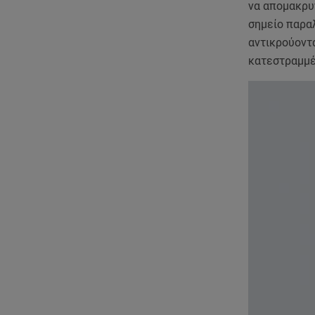
να απομακρυ
σημείο παρα
αντικρούοντα
κατεστραμμέ