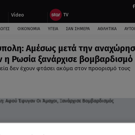
Video
ΛΟΓΕΣ
ΟΙΚΟΝΟΜΙΑ
ΥΓΕΙΑ
ΣΑΝ ΣΗΜΕΡΑ
ΑΘΛΗΤΙΚΑ
ΑΥΤΟ
πολη: Αμέσως μετά την αναχώρη
 η Ρωσία ξανάρχισε βομβαρδισμό
εία δεν έχουν φτάσει ακόμα στον προορισμό τους