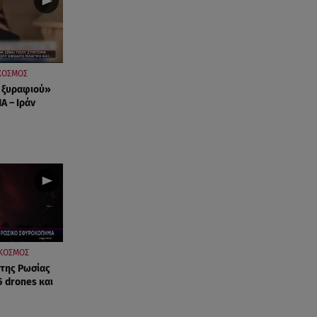
ΚΟΣΜΟΣ
 ξυραφιού»
Α – Ιράν
ΚΟΣΜΟΣ
 της Ρωσίας
5 drones και